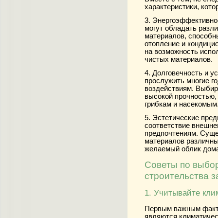
характеристики, кото
3. Энергоэффективно
могут обладать разл
материалов, способн
отопление и кондици
на возможность испо
чистых материалов.
4. Долговечность и у
прослужить многие г
воздействиям. Выби
высокой прочностью,
грибкам и насекомым
5. Эстетические пред
соответствие внешне
предпочтениям. Суще
материалов различных
желаемый облик дом
Советы по выбо
строительства з
1. Учитывайте кли
Первым важным факт
являются климатичес