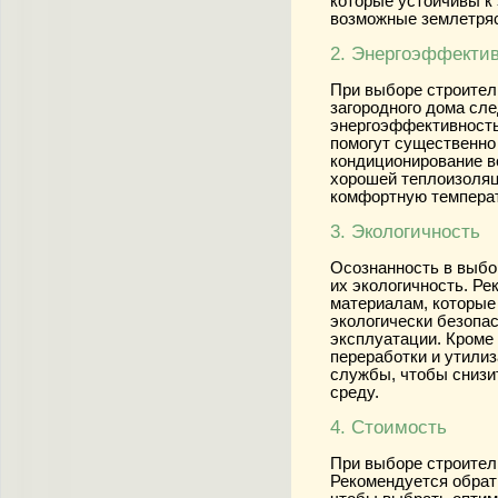
которые устойчивы к
возможные землетряс
2. Энергоэффекти
При выборе строител
загородного дома сле
энергоэффективность
помогут существенно 
кондиционирование в
хорошей теплоизоляц
комфортную температ
3. Экологичность
Осознанность в выбо
их экологичность. Р
материалам, которые
экологически безопас
эксплуатации. Кроме 
переработки и утилиз
службы, чтобы снизи
среду.
4. Стоимость
При выборе строител
Рекомендуется обрат