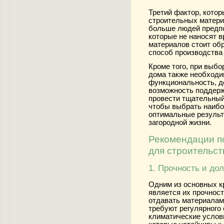
Третий фактор, кото
строительных материа
больше людей предпо
которые не наносят 
материалов стоит об
способ производства 
Кроме того, при выбо
дома также необходи
функциональность, д
возможность поддерж
провести тщательный
чтобы выбрать наиб
оптимальные результ
загородной жизни.
Рекомендации п
для строительст
1. Прочность и до
Одним из основных к
является их прочност
отдавать материалам
требуют регулярного
климатические услов