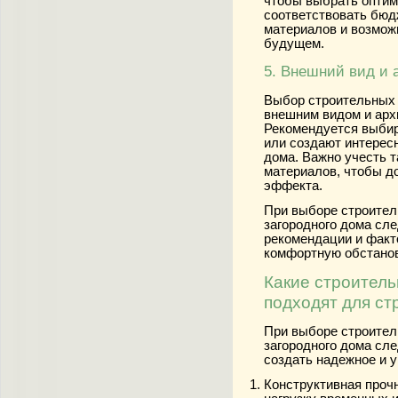
чтобы выбрать оптим
соответствовать бюд
материалов и возмож
будущем.
5. Внешний вид и 
Выбор строительных 
внешним видом и арх
Рекомендуется выбир
или создают интерес
дома. Важно учесть 
материалов, чтобы д
эффекта.
При выборе строител
загородного дома сл
рекомендации и факт
комфортную обстановк
Какие строител
подходят для ст
При выборе строител
загородного дома сл
создать надежное и 
Конструктивная проч