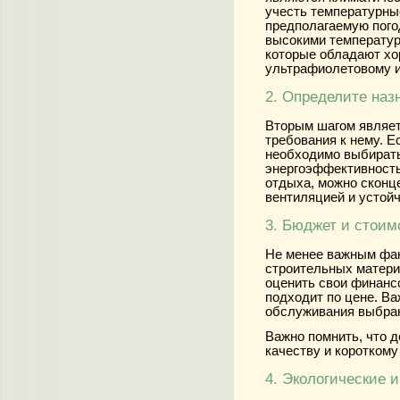
учесть температурные
предполагаемую погод
высокими температу
которые обладают хо
ультрафиолетовому 
2. Определите наз
Вторым шагом являет
требования к нему. Е
необходимо выбирать
энергоэффективность
отдыха, можно сконц
вентиляцией и устой
3. Бюджет и стоим
Не менее важным фак
строительных матери
оценить свои финанс
подходит по цене. Ва
обслуживания выбран
Важно помнить, что 
качеству и короткому
4. Экологические 