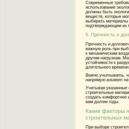
Современные требова
использование эколо
должны быть экологи
веществ, которые мо
выбирать материалы 
подтверждающим их 
5. Прочность и до
Прочность и долгове
важную роль при выб
к механическим возде
другим нагрузкам. М
устойчивости к разру
длительного времени
Важно учитывать, ч
напрямую влияют н
Учитывая указанные 
строительные матери
создать комфортное 
вам долгие годы.
Какие факторы 
строительных м
При выборе строител