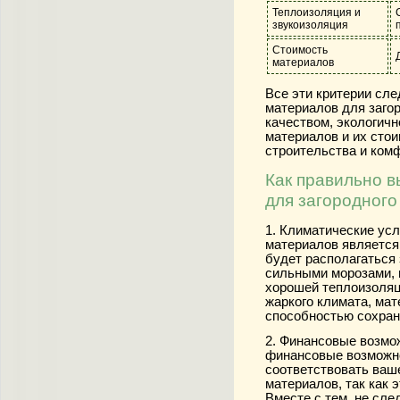
Теплоизоляция и
звукоизоляция
Стоимость
материалов
Все эти критерии сл
материалов для заго
качеством, экологич
материалов и их сто
строительства и ком
Как правильно 
для загородного
1. Климатические усл
материалов является
будет располагаться 
сильными морозами,
хорошей теплоизоляц
жаркого климата, ма
способностью сохран
2. Финансовые возмо
финансовые возможн
соответствовать ваш
материалов, так как 
Вместе с тем, не сле