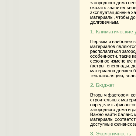
загородного дома нео
оказать значительное
эксплуатационные ха
материалы, чтобы д
долговечным.
1. Климатические 
Первым и наиболее 
материалов являются
располагаться загор
особенности, такие к
сезонное изменение 
(ветры, снегопады, до
материалов должен б
теплоизоляцию, влаго
2. Бюджет
Вторым фактором, ко
строительных матери
определить финансов
загородного дома и 
Важно найти баланс 
материалы соответст
доступные финансов
3. Экологичность