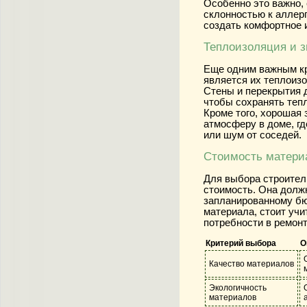
Особенно это важно, 
склонностью к аллерг
создать комфортное 
Теплоизоляция и 
Еще одним важным к
является их теплоиз
Стены и перекрытия 
чтобы сохранять тепл
Кроме того, хорошая
атмосферу в доме, г
или шум от соседей.
Стоимость матери
Для выбора строител
стоимость. Она долж
запланированному бю
материала, стоит учи
потребности в ремон
Критерий выбора
О
Качество материалов
Экологичность
материалов