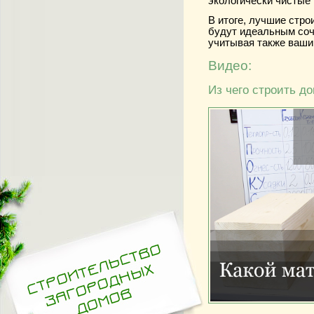
экологически чистые
В итоге, лучшие стр
будут идеальным со
учитывая также ваши
Видео:
Из чего строить д