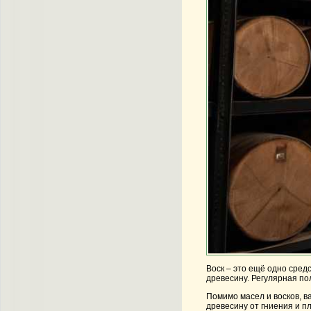
Воск – это ещё одно сред
древесину. Регулярная по
Помимо масел и восков, в
древесину от гниения и п