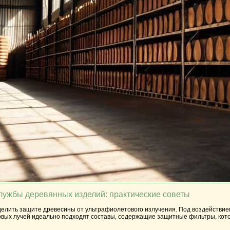
службы деревянных изделий: практические советы
делить защите древесины от ультрафиолетового излучения. Под воздействием
вых лучей идеально подходят составы, содержащие защитные фильтры, кото