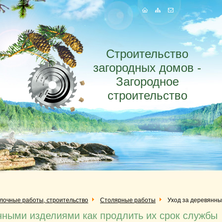
Строительство
загородных домов -
Загородное
строительство
елочные работы, строительство
Столярные работы
Уход за деревянны
нными изделиями как продлить их срок службы