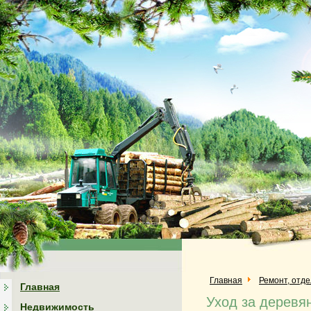
Главная
Ремонт, отд
Главная
Уход за деревя
Недвижимость