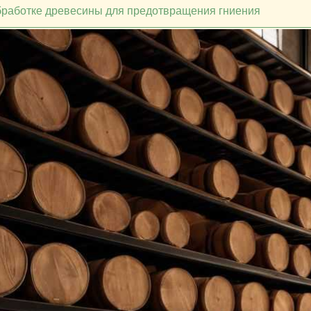
бработке древесины для предотвращения гниения