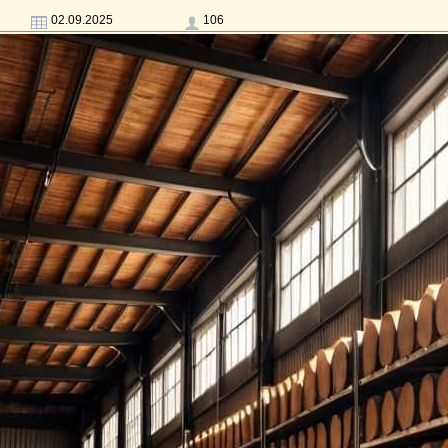
02.09.2025
106