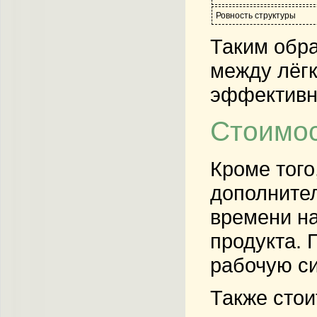
Ровность структуры
Таким обра
между лёгк
эффективн
Стоимос
Кроме того
дополнител
времени на
продукта. 
рабочую си
Также стои