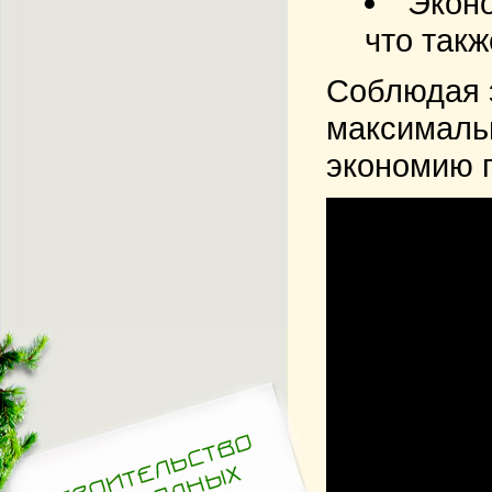
Эконо
что такж
Соблюдая 
максимальн
экономию 