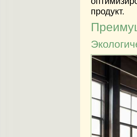
оптимизиро
продукт.
Преимущ
Экологич