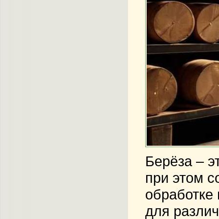
Берёза – э
при этом с
обработке 
для различ