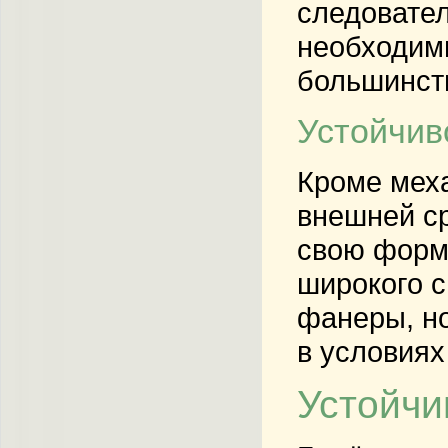
следовател
необходимы
большинст
Устойчив
Кроме меха
внешней ср
свою форму
широкого с
фанеры, но
в условия
Устойчи