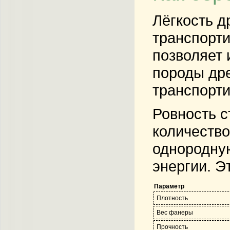
Лёгкость д
транспорти
позволяет 
породы дре
транспорти
Ровность с
количество
однородную
энергии. Э
Параметр
Плотность
Вес фанеры
Прочность