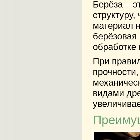
Берёза – э
структуру
,
материал н
берёзовая
обработке 
При правил
прочности,
механичес
видами дре
увеличивае
Преимущ