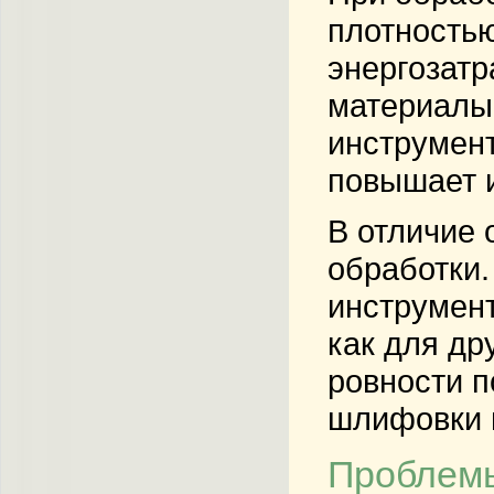
плотностью
энергозатр
материалы 
инструмент
повышает и
В отличие 
обработки.
инструмент
как для др
ровности п
шлифовки и
Проблемы