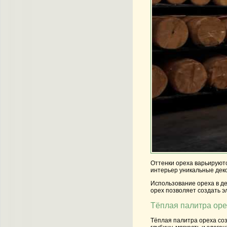
Оттенки ореха варьируютс
интерьер уникальные деко
Использование ореха в де
орех позволяет создать э
Тёплая палитра оре
Тёплая палитра ореха соз