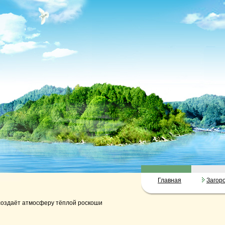
Главная
Загор
создаёт атмосферу тёплой роскоши