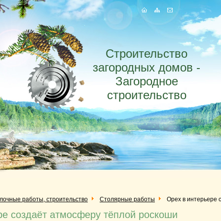
Строительство
загородных домов -
Загородное
строительство
елочные работы, строительство
Столярные работы
Орех в интерьере 
ре создаёт атмосферу тёплой роскоши