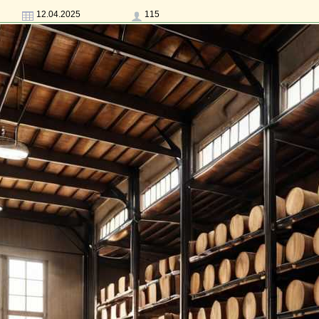
12.04.2025
115