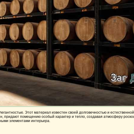
егантностью. Этот материал известен своей долговечностью и естественной
тен, придают помещению особый характер и тепло, создавая атмосферу роск
ьными элементами интерьера.