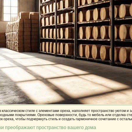
классическом стиле с элементами ореха, наполняет пространство уютом и эл
иродными покрытиями. Ореховые поверхности, будь то мебель или отделка с
к ореха, чтобы подчеркнуть стиль и создать гармоничное сочетание с остал
ки преображают пространство вашего дома