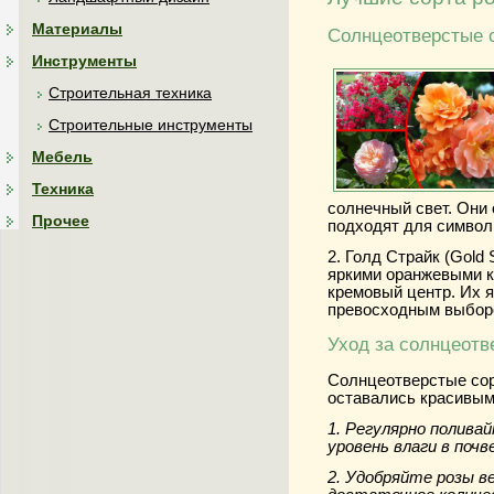
Материалы
Солнцеотверстые с
Инструменты
Строительная техника
Строительные инструменты
Мебель
Техника
солнечный свет. Они 
Прочее
подходят для символ
2. Голд Страйк (Gold S
яркими оранжевыми к
кремовый центр. Их я
превосходным выборо
Уход за солнцеотв
Солнцеотверстые сор
оставались красивым
1. Регулярно полива
уровень влаги в почве
2. Удобряйте розы в