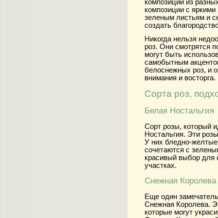
композиции из разных
композиции с яркими
зеленым листьям и с
создать благородство
Никогда нельзя недо
роз. Они смотрятся п
могут быть использо
самобытным акцентом
белоснежных роз, и 
внимания и восторга.
Сорта роз, подх
Белая Ностальгия
Сорт розы, который 
Ностальгия. Эти розы
У них бледно-желтые
сочетаются с зелены
красивый выбор для 
участках.
Снежная Королева
Еще один замечатель
Снежная Королева. Э
которые могут украси