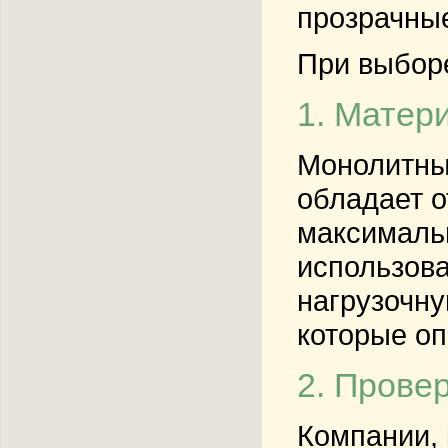
прозрачные
При выбор
1. Матер
Монолитные
обладает о
максимальн
использова
нагрузочну
которые оп
2. Прове
Компании,