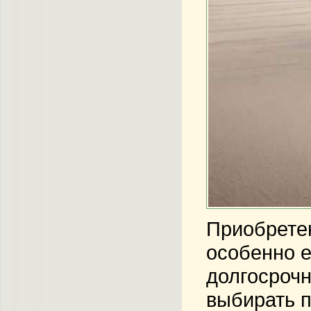
Приобретен
особенно е
долгосрочн
выбирать п