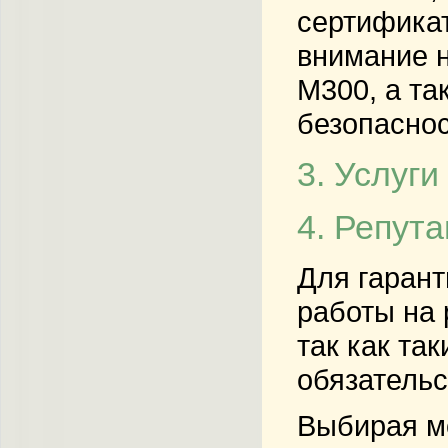
сертификат
внимание 
М300, а та
безопаснос
3. Услуги
4. Репут
Для гаран
работы на 
так как та
обязательс
Выбирая мо