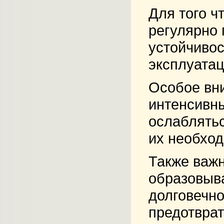
Для того ч
регулярно 
устойчивос
эксплуатац
Особое вни
интенсивн
ослаблятьс
их необход
Также важн
образовыва
долговечно
предотврат