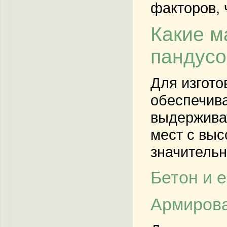
факторов, 
Какие м
пандусо
Для изгото
обеспечива
выдерживат
мест с выс
значительн
Бетон и 
Армирова