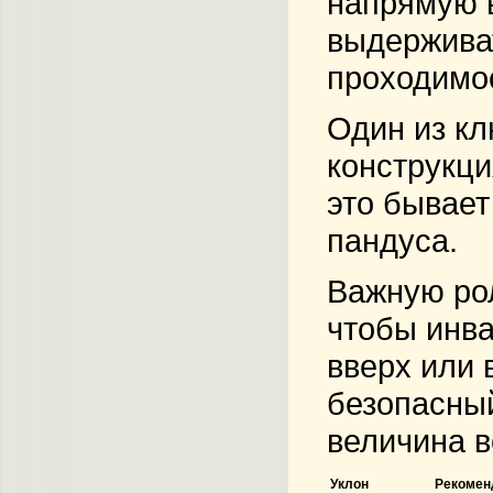
напрямую в
выдерживат
проходимо
Один из кл
конструкци
это бывает
пандуса.
Важную рол
чтобы инва
вверх или 
безопасный
величина в
Уклон
Рекомен