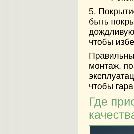
5.
Покрыти
быть покры
дождливую 
чтобы избе
Правильный
монтаж, по
эксплуатац
чтобы гара
Где при
качеств