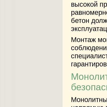
высокой пр
равномерно
бетон долж
эксплуатац
Монтаж мон
соблюдения
специалист
гарантиров
Монолит
безопас
Монолитны