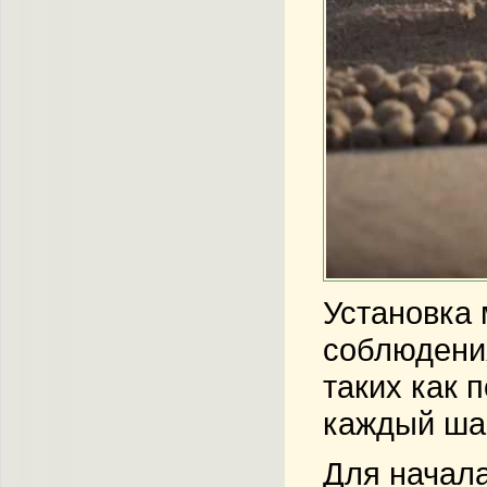
Установка 
соблюдения
таких как 
каждый ша
Для начала