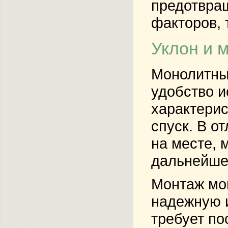
предотвра
факторов, 
Уклон и 
Монолитные
удобство и
характерис
спуск. В о
на месте, 
дальнейше
Монтаж мо
надежную и
требует по