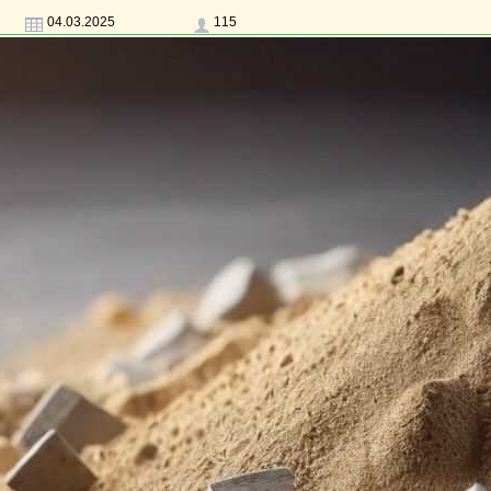
04.03.2025
115