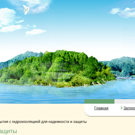
Главная
Загор
тия с гидроизоляцией для надежности и защиты
защиты