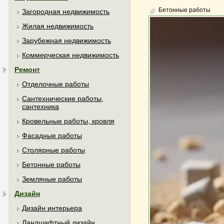
Бетонные работы
Загородная недвижимость
Жилая недвижимость
Зарубежная недвижимость
Коммерческая недвижимость
Ремонт
Отделочные работы
Сантехнические работы,
сантехника
Кровельные работы, кровля
Фасадные работы
Столярные работы
Бетонные работы
Земляные работы
Дизайн
Дизайн интерьера
Ландшафтный дизайн