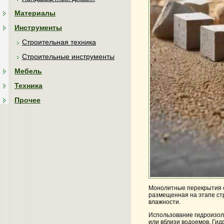
Материалы
Инструменты
Строительная техника
Строительные инструменты
Мебель
Техника
Прочее
Монолитные перекрытия с 
размещенная на этапе стр
влажности.
Использование гидроизоля
или вблизи водоемов. Гид