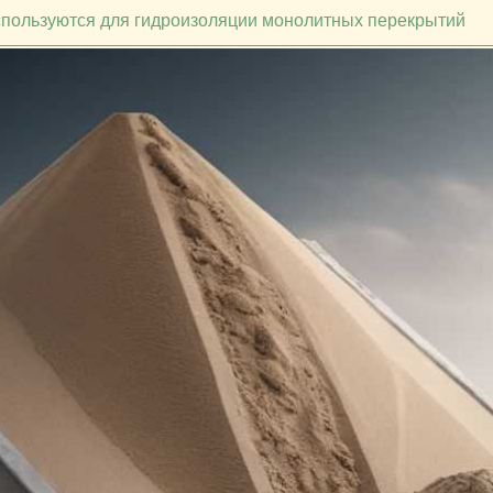
спользуются для гидроизоляции монолитных перекрытий