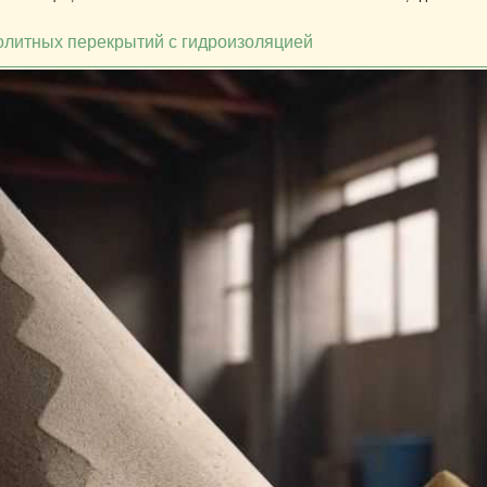
литных перекрытий с гидроизоляцией