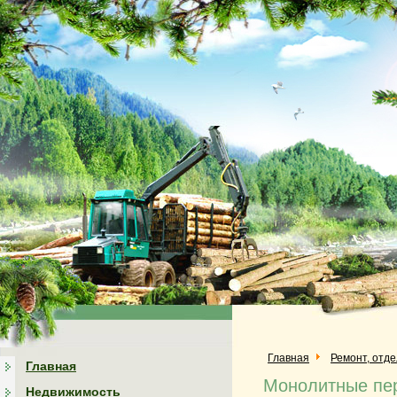
Главная
Ремонт, отд
Главная
Монолитные пер
Недвижимость