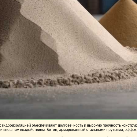
 гидроизоляцией обеспечивают долговечность и высокую прочность конструк
м и внешним воздействиям. Бетон, армированный стальными прутьями, эффек