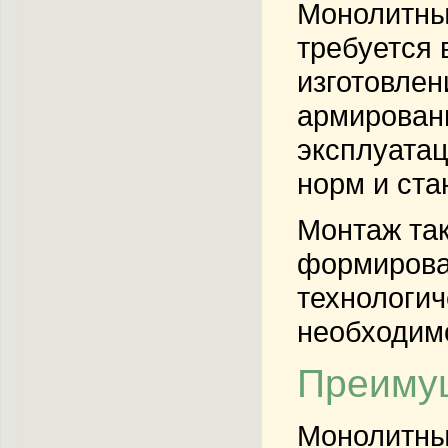
Монолитные
требуется 
изготовлен
армировани
эксплуатац
норм и ста
Монтаж так
формирован
технологич
необходимо
Преимущ
Монолитны