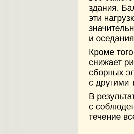
здания. Ба
эти нагруз
значитель
и оседания
Кроме того
снижает ри
сборных эл
с другими 
В результ
с соблюден
течение вс