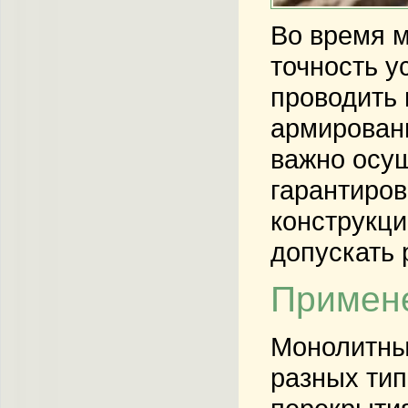
Во время м
точность у
проводить 
армировани
важно осущ
гарантиро
конструкци
допускать 
Примене
Монолитны
разных тип