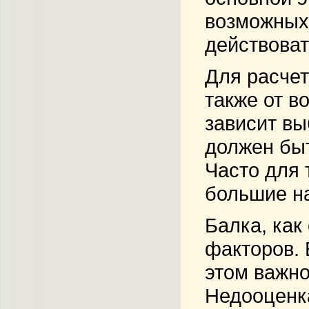
возможных 
действоват
Для расчет
также от в
зависит вы
должен быт
Часто для 
большие на
Балка, как
факторов. 
этом важно
Недооценка