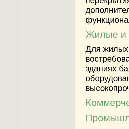
перекрытия
дополнител
функциона
Жилые и 
Для жилых
востребова
зданиях ба
оборудова
высокопроч
Коммерче
Промышле