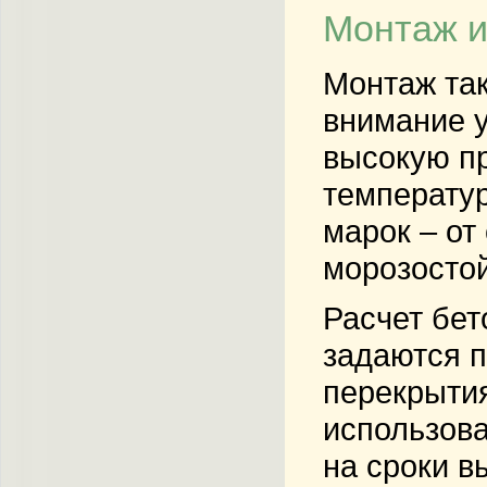
Монтаж и
Монтаж так
внимание у
высокую пр
температур
марок – от
морозостой
Расчет бет
задаются п
перекрытия
использова
на сроки в