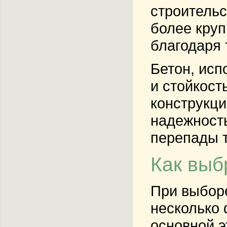
строительс
более круп
благодаря 
Бетон, исп
и стойкост
конструкци
надежность
перепады 
Как выб
При выборе
несколько 
основной э