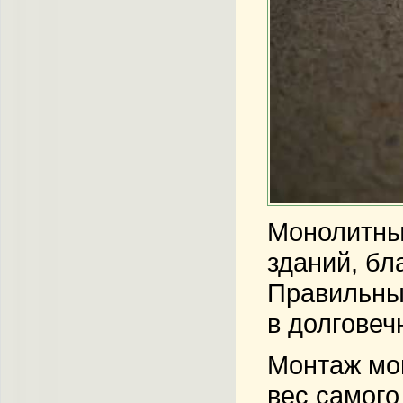
Монолитны
зданий, бл
Правильный
в долговеч
Монтаж мон
вес самого