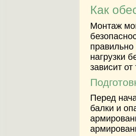
Как обе
Монтаж мон
безопаснос
правильно 
нагрузки б
зависит от
Подготов
Перед нача
балки и оп
армировани
армировани