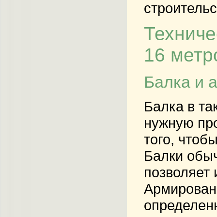
строительс
Техниче
16 метр
Балка и 
Балка в та
нужную про
того, чтоб
Балки обыч
позволяет 
Армирован
определен