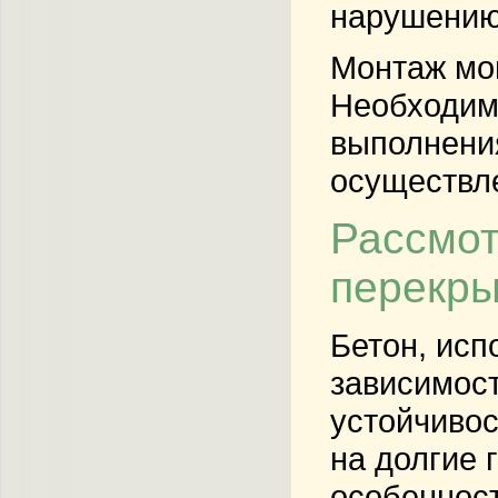
нарушению
Монтаж мо
Необходимо
выполнения
осуществле
Рассмот
перекр
Бетон, исп
зависимост
устойчивос
на долгие 
особенност