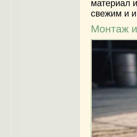
материал и
свежим и 
Монтаж и