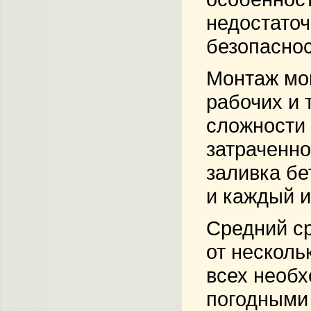
недостаточ
безопаснос
Монтаж мо
рабочих и 
сложности 
затраченно
заливка бе
и каждый и
Средний ср
от несколь
всех необх
погодными 