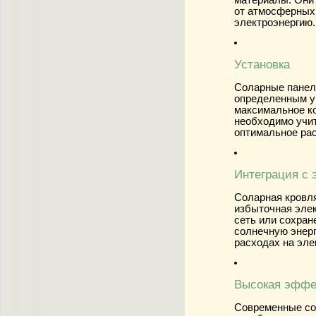
материалы. Они
от атмосферных 
электроэнергию.
Установка
Соларные панели
определенным у
максимальное ко
необходимо учи
оптимальное ра
Интеграция с 
Соларная кровля
избыточная элек
сеть или сохран
солнечную энерг
расходах на эле
Высокая эффе
Современные со