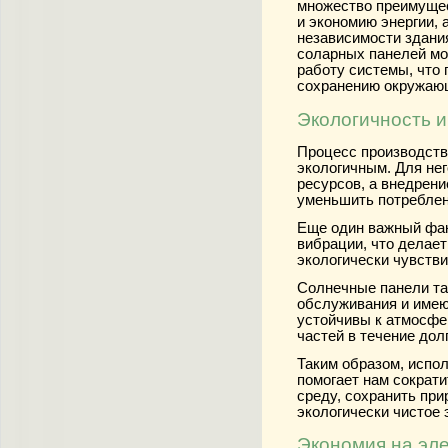
множество преимущес
и экономию энергии, 
независимости здани
соларных панелей м
работу системы, что 
сохранению окружаю
Экологичность и
Процесс производств
экологичным. Для не
ресурсов, а внедрен
уменьшить потреблен
Еще один важный фак
вибрации, что делает
экологически чувств
Солнечные панели та
обслуживания и имеют
устойчивы к атмосфе
частей в течение дол
Таким образом, испо
помогает нам сократ
среду, сохранить при
экологически чистое 
Экономия на эле