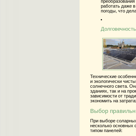
преобразования 
работать даже в
погоды, что дел
Долговечность
Технические особенн
и экологически чист
солнечного света. Он
зданиях, так и на п
зависимости от тради
экономить на затрата
Выбор правильн
При выборе соларных
несколько основных 
типом панелей: