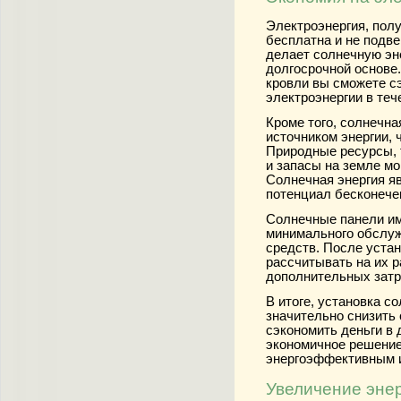
Электроэнергия, пол
бесплатна и не подве
делает солнечную эн
долгосрочной основе
кровли вы сможете с
электроэнергии в теч
Кроме того, солнечн
источником энергии, 
Природные ресурсы, т
и запасы на земле мо
Солнечная энергия яв
потенциал бесконече
Солнечные панели им
минимального обслуж
средств. После уста
рассчитывать на их р
дополнительных затра
В итоге, установка с
значительно снизить
сэкономить деньги в 
экономичное решение
энергоэффективным и
Увеличение эне