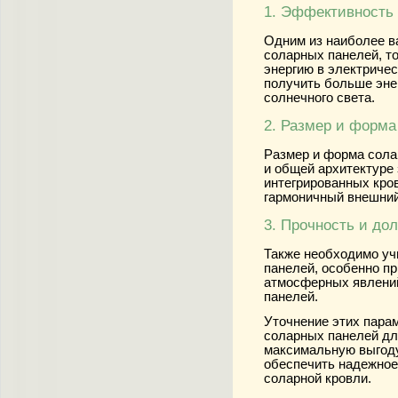
1. Эффективность
Одним из наиболее в
соларных панелей, т
энергию в электриче
получить больше эне
солнечного света.
2. Размер и форма
Размер и форма сола
и общей архитектуре
интегрированных кро
гармоничный внешний
3. Прочность и до
Также необходимо уч
панелей, особенно пр
атмосферных явлений
панелей.
Уточнение этих пара
соларных панелей для
максимальную выгоду
обеспечить надежно
соларной кровли.