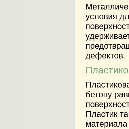
Металличес
условия д
поверхност
удерживает
предотвра
дефектов.
Пластико
Пластиков
бетону рав
поверхност
Пластик та
материала 