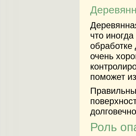
Деревянн
Деревянная
что иногда
обработке 
очень хоро
контролиро
поможет и
Правильный
поверхност
долговечно
Роль оп