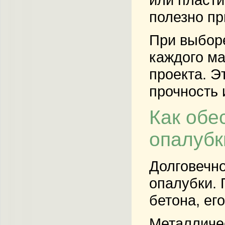
полезно пр
При выборе
каждого ма
проекта. Э
прочность 
Как обе
опалубк
Долговечно
опалубки. 
бетона, ег
Металличес