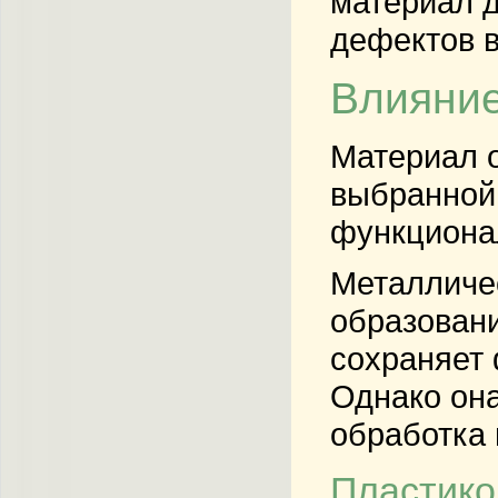
материал д
дефектов в
Влияние
Материал о
выбранной 
функционал
Металличес
образовани
сохраняет 
Однако она
обработка 
Пластико