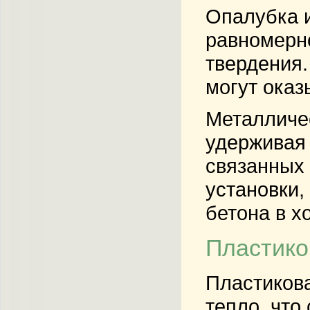
Опалубка и
равномерно
твердения.
могут оказ
Металличес
удерживая 
связанных
установки,
бетона в х
Пластико
Пластикова
тепло, что