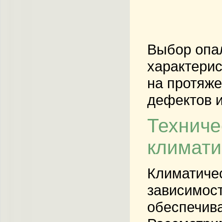
Выбор опал
характерис
на протяже
дефектов и
Техниче
климати
Климатичес
зависимост
обеспечива