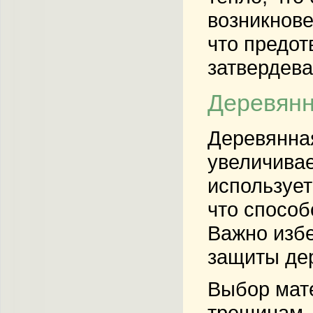
возникнове
что предот
затвердева
Деревянн
Деревянная
увеличивае
использует
что способ
Важно избе
защиты дер
Выбор мате
трещинам. 