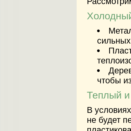
Рассмотрим
Холодный
Метал
сильных
Пласт
теплоиз
Дерев
чтобы и
Теплый и
В условиях
не будет п
пластикова