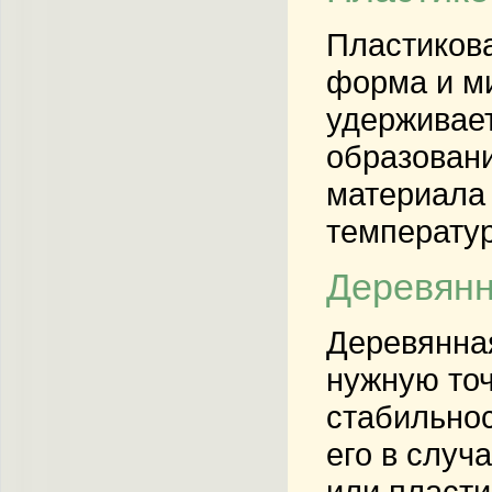
Пластикова
форма и ми
удерживает
образован
материала 
температу
Деревянн
Деревянная
нужную точ
стабильнос
его в случ
или пласти