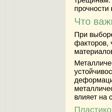
прочности 
Что важ
При выбор
факторов, 
материалов
Металличес
устойчивос
деформации
металличес
влияет на 
Пластико