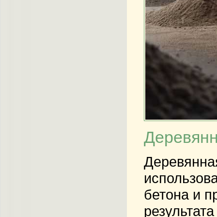
Деревянн
Деревянная
использова
бетона и п
результат