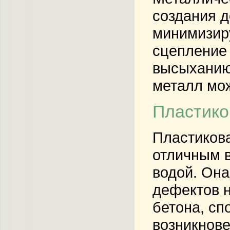
создания д
минимизир
сцепление 
высыханию,
металл мож
Пластико
Пластикова
отличным в
водой. Она
дефектов н
бетона, сп
возникнове