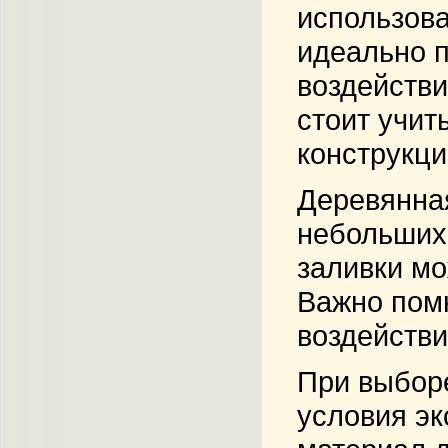
использова
идеально п
воздействи
стоит учит
конструкци
Деревянная
небольших 
заливки мо
Важно помн
воздействи
При выборе
условия эк