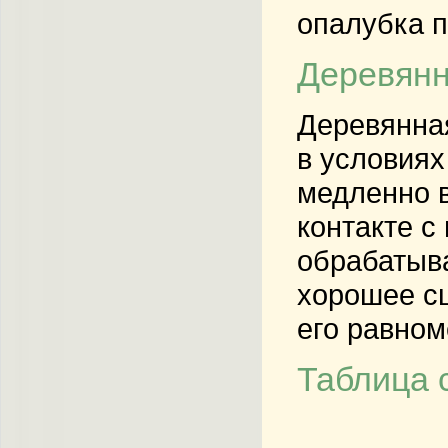
опалубка п
Деревянн
Деревянная
в условиях
медленно в
контакте с
обрабатыв
хорошее сц
его равно
Таблица 