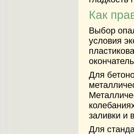
Как пра
Выбор опал
условия эк
пластикова
окончатель
Для бетоно
металличе
Металличе
колебаниях
заливки и 
Для станда