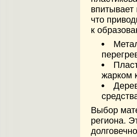
впитывает 
что привод
к образова
Метал
перегре
Плас
жарком 
Дерев
средств
Выбор мате
региона. Э
долговечно