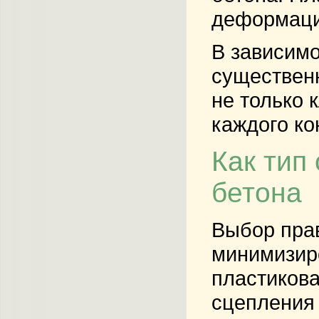
деформаци
В зависимо
существенн
не только 
каждого ко
Как тип
бетона
Выбор прав
минимизиро
пластикова
сцепления 