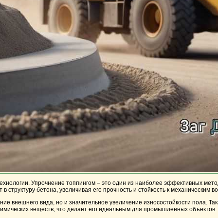
хнологии. Упрочнение топпингом – это один из наиболее эффективных мет
в структуру бетона, увеличивая его прочность и стойкость к механическим в
ение внешнего вида, но и значительное увеличение износостойкости пола. Та
имических веществ, что делает его идеальным для промышленных объектов.