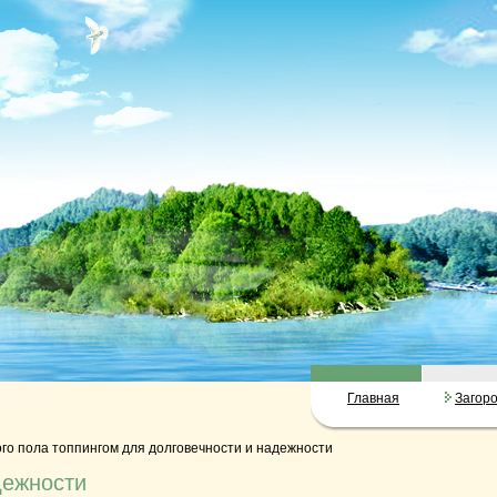
Главная
Загор
го пола топпингом для долговечности и надежности
дежности