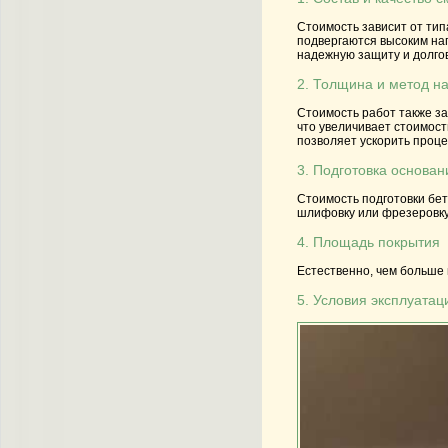
Стоимость зависит от ти
подвергаются высоким наг
надежную защиту и долго
2. Толщина и метод н
Стоимость работ также з
что увеличивает стоимост
позволяет ускорить проц
3. Подготовка основан
Стоимость подготовки бет
шлифовку или фрезеровку 
4. Площадь покрытия
Естественно, чем больше
5. Условия эксплуата