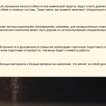
для улучшения износостойкости или химической защиты, будут стоить дорож
тойкие и сложные составы. Такие смеси, как правило, включают специальные
шенными эксплуатационными требованиями, например, для промышленных поме
еханическое нанесение может быть дороже из-за использования специализиро
й прочности и долговечности покрытия необходимо тщательно подготовить по
тапов подготовки потребуется, тем выше будет стоимость работы.
больше материала и больше времени на нанесение, что влечет за собой до