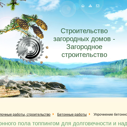
Строительство
загородных домов -
Загородное
строительство
елочные работы, строительство
Бетонные работы
Упрочнение бетонно
онного пола топпингом для долговечности и на