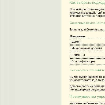
Как выбрать подход
При выборе топпинга для 
химических воздействий и
качества бетонных покры
Основные компоненты
Топпинг для бетонных по
Компонент
Цемент
Минеральные добавки
Пигменты
Пластификаторы
Как выбрать топпинг в
Выбор смеси зависит от т
износостойкостью, в то в
Для стандартных помещени
пол подвержен регулярны
Преимущества упро
Упрочнение бетонного по