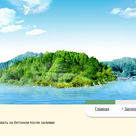
Главная
Загор
вать за бетоном после заливки