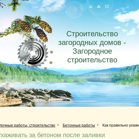
Строительство
загородных домов -
Загородное
строительство
елочные работы, строительство
Бетонные работы
Как правильно ухажи
ухаживать за бетоном после заливки