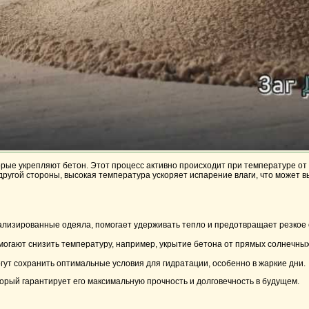
орые укрепляют бетон. Этот процесс активно происходит при температуре от 
другой стороны, высокая температура ускоряет испарение влаги, что может 
ализированные одеяла, помогает удерживать тепло и предотвращает резкое
могают снизить температуру, например, укрытие бетона от прямых солнечных
гут сохранить оптимальные условия для гидратации, особенно в жаркие дни.
орый гарантирует его максимальную прочность и долговечность в будущем.