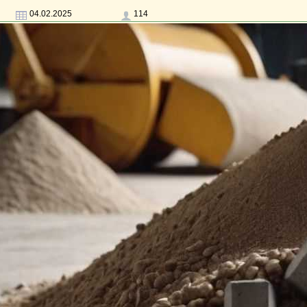
04.02.2025
114