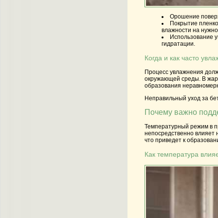
Орошение повер
Покрытие пленк
влажности на нужно
Использование 
гидратации.
Когда и как часто увла
Процесс увлажнения долже
окружающей среды. В жарк
образования неравномерн
Неправильный уход за бет
Почему важно подд
Температурный режим в пр
непосредственно влияет н
что приведет к образова
Как температура влия