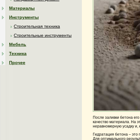
Материалы
Инструменты
Строительная техника
Строительные инструменты
Мебель
Техника
Прочее
После заливки бетона его
качество материала. На э
неравномерную усадку и, 
Гидратация бетона – это 
Для оптимального результ