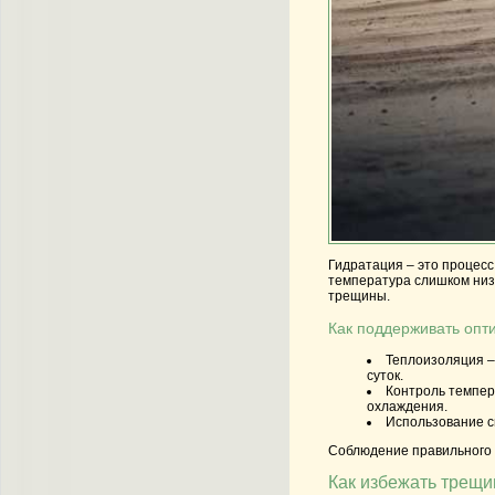
Гидратация – это процесс
температура слишком низк
трещины.
Как поддерживать опт
Теплоизоляция
–
суток.
Контроль темпе
охлаждения.
Использование с
Соблюдение правильного т
Как избежать трещи