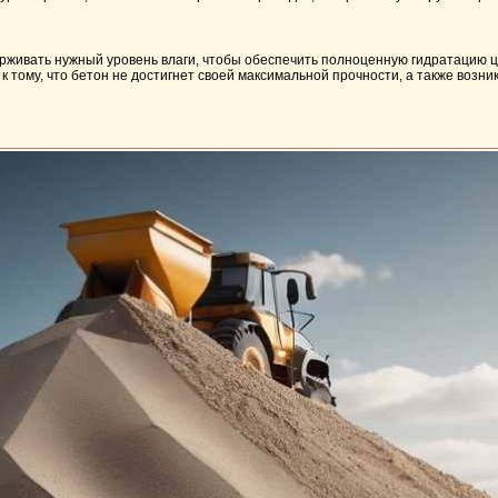
ерживать нужный уровень влаги, чтобы обеспечить полноценную гидратацию 
к тому, что бетон не достигнет своей максимальной прочности, а также возн