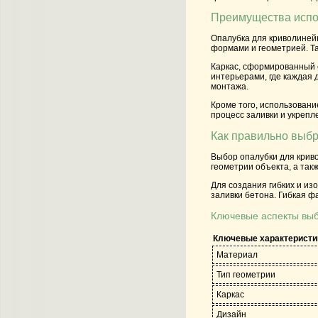
Преимущества испо
Опалубка для криволиней
формами и геометрией. Та
Каркас, сформированный 
интерьерами, где каждая 
монтажа.
Кроме того, использовани
процесс заливки и укрепл
Как правильно выбр
Выбор опалубки для криво
геометрии объекта, а такж
Для создания гибких и из
заливки бетона. Гибкая ф
Ключевые аспекты вы
Ключевые характеристи
Материал
Тип геометрии
Каркас
Дизайн