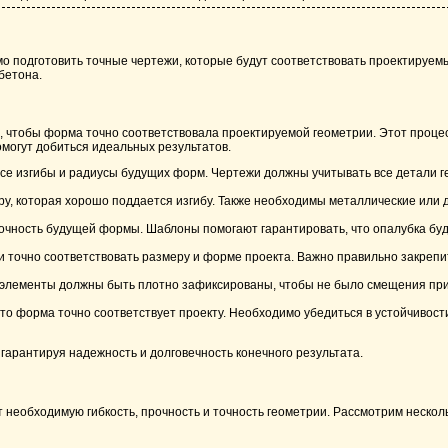
о подготовить точные чертежи, которые будут соответствовать проектируемы
бетона.
, чтобы форма точно соответствовала проектируемой геометрии. Этот процес
омогут добиться идеальных результатов.
се изгибы и радиусы будущих форм. Чертежи должны учитывать все детали г
у, которая хорошо поддается изгибу. Также необходимы металлические или 
чность будущей формы. Шаблоны помогают гарантировать, что опалубка буд
и точно соответствовать размеру и форме проекта. Важно правильно закрепи
 элементы должны быть плотно зафиксированы, чтобы не было смещения при 
то форма точно соответствует проекту. Необходимо убедиться в устойчивости
гарантируя надежность и долговечность конечного результата.
необходимую гибкость, прочность и точность геометрии. Рассмотрим нескол