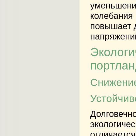
уменьшени
колебания 
повышает д
напряжени
Экологи
портла
Снижени
Устойчив
Долговечно
экологичес
отличается