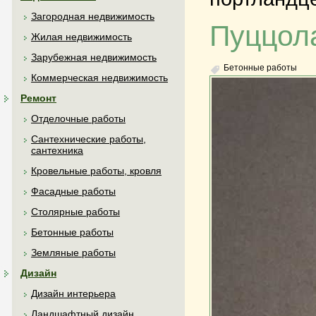
Загородная недвижимость
Пуццол
Жилая недвижимость
Зарубежная недвижимость
Бетонные работы
Коммерческая недвижимость
Ремонт
Отделочные работы
Сантехнические работы,
сантехника
Кровельные работы, кровля
Фасадные работы
Столярные работы
Бетонные работы
Земляные работы
Дизайн
Дизайн интерьера
Ландшафтный дизайн