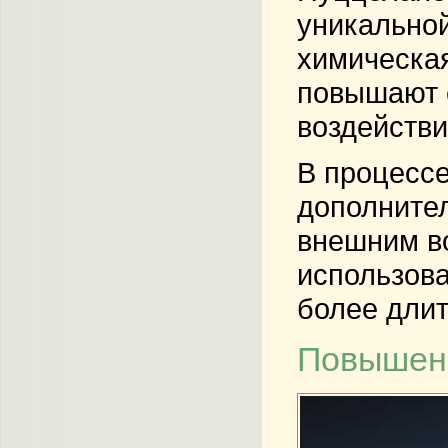
уникальной
химическая
повышают с
воздействи
В процессе
дополнител
внешним во
использова
более длит
Повышени