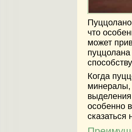
Пуццоланов
что особен
может прив
пуццолана 
способству
Когда пуцц
минералы, 
выделения 
особенно в
сказаться 
Преимуще