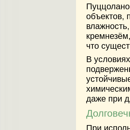
Пуццолано
объектов, 
влажность,
кремнезём,
что сущест
В условиях
подвержены
устойчивые
химическим
даже при д
Долговеч
При исполь