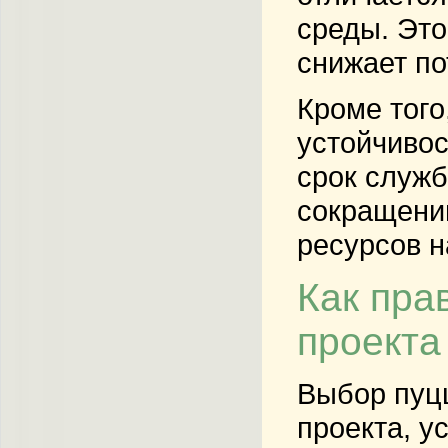
среды. Это
снижает по
Кроме тог
устойчивос
срок служб
сокращению
ресурсов н
Как пра
проекта
Выбор пуцц
проекта, у