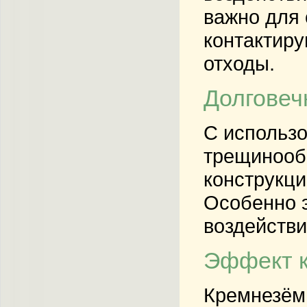
важно для 
контактиру
отходы.
Долговеч
С использо
трещинообр
конструкци
Особенно э
воздействи
Эффект к
Кремнезём 