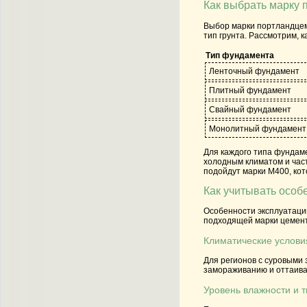
Как выбрать марку 
Выбор марки портландцеме
тип грунта. Рассмотрим, 
Тип фундамента
Ленточный фундамент
Плитный фундамент
Свайный фундамент
Монолитный фундамент
Для каждого типа фундаме
холодным климатом и час
подойдут марки
М400
, ко
Как учитывать особ
Особенности эксплуатаци
подходящей марки цемента
Климатические услови
Для регионов с суровыми
замораживанию и оттаива
Уровень влажности и т