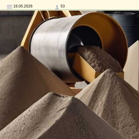
16.05.2026
53