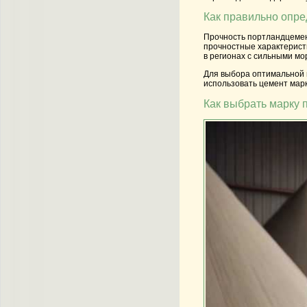
Как правильно опре
Прочность портландцемент
прочностные характерист
в регионах с сильными мо
Для выбора оптимальной м
использовать цемент мар
Как выбрать марку 