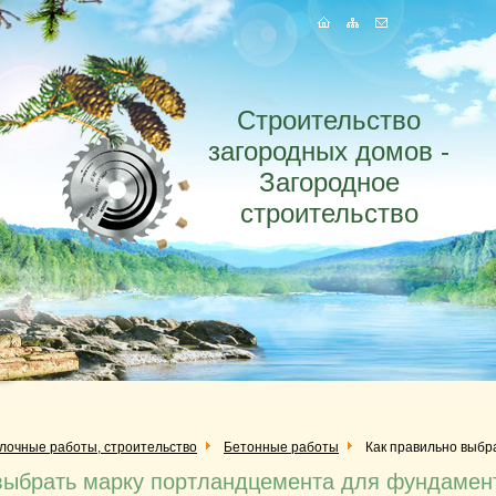
Строительство
загородных домов -
Загородное
строительство
елочные работы, строительство
Бетонные работы
Как правильно выбр
выбрать марку портландцемента для фундамен