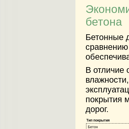
Экономи
бетона
Бетонные д
сравнению 
обеспечива
В отличие 
влажности,
эксплуатац
покрытия м
дорог.
Тип покрытия
Бетон