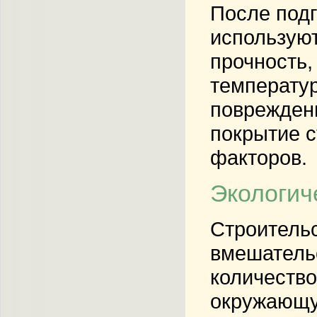
После подг
используют
прочность,
температур
повреждени
покрытие 
факторов.
Экологич
Строительс
вмешатель
количество
окружающую