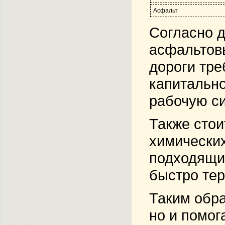
Асфальт
Согласно д
асфальтовы
дороги тре
капитально
рабочую си
Также стои
химических
подходящим
быстро тер
Таким обра
но и помог