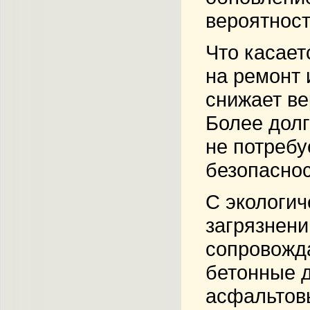
вероятност
Что касает
на ремонт 
снижает ве
Более долг
не потребу
безопаснос
С экологич
загрязнени
сопровожда
бетонные д
асфальтов