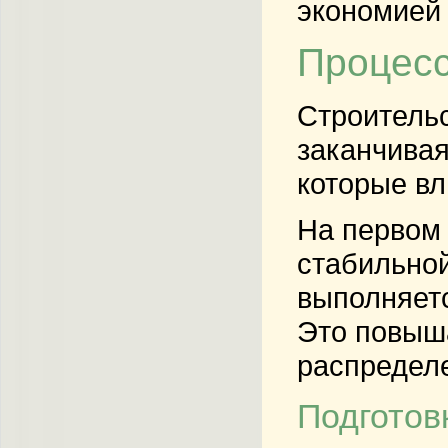
экономией
Процесс
Строительс
заканчивая
которые вл
На первом 
стабильной
выполняетс
Это повыша
распределе
Подготов