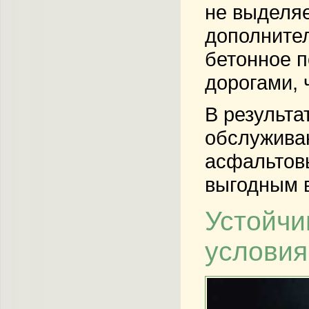
не выделяе
дополнител
бетонное п
дорогами, 
В результа
обслуживан
асфальтовы
выгодным 
Устойчи
услови