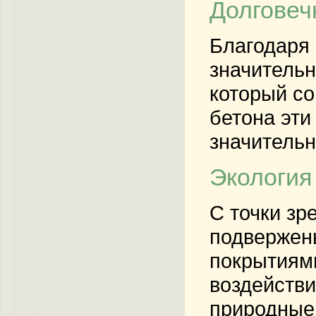
Долговеч
Благодаря 
значительн
который со
бетона эти
значительн
Экология
С точки зр
подвержен
покрытиями
воздействи
природные 