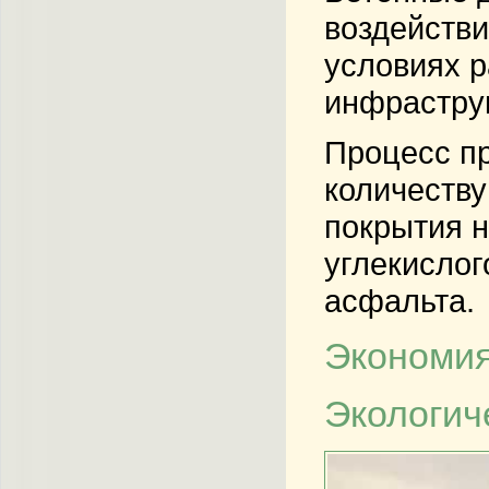
воздействи
условиях 
инфрастру
Процесс пр
количеству
покрытия н
углекислог
асфальта.
Экономия
Экологич