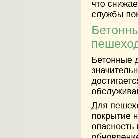
что снижае
службы по
Бетонны
пешехо
Бетонные д
значительн
достигаетс
обслужива
Для пешех
покрытие н
опасность 
обновлени