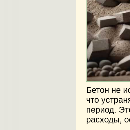
Бетон не и
что устран
период. Эт
расходы, о