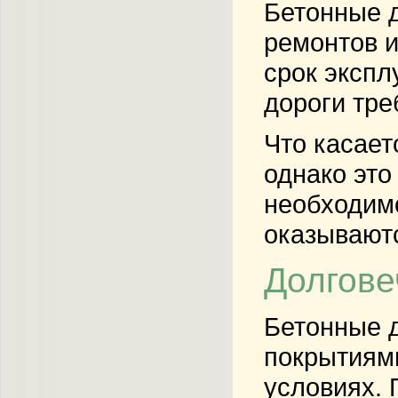
Бетонные д
ремонтов и
срок экспл
дороги тре
Что касает
однако это
необходимо
оказываютс
Долгове
Бетонные д
покрытиями
условиях. 