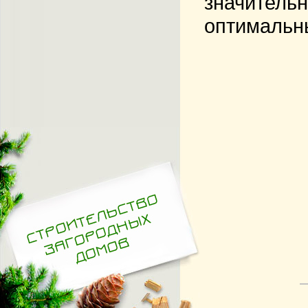
значительн
оптимальны