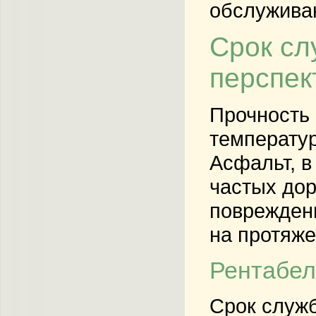
обслужива
Срок сл
перспек
Прочность 
температур
Асфальт, в
частых дор
поврежден
на протяже
Рентабел
Срок служ