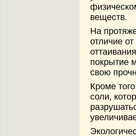
физическом
веществ.
На протяже
отличие от
оттаивания
покрытие м
свою прочн
Кроме того
соли, кото
разрушатьс
увеличивае
Экологичес