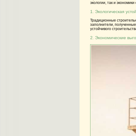
экологии, так и экономики
1. Экологическая усто
Традиционные строительны
заполнители, полученные
устойчивого строительств
2. Экономические выг