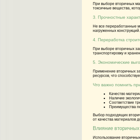
При выборе вторичных ма
токсичные вещества, кото
3. Прочностные характ
Не все переработанные м
нагруженных конструкций.
4. Переработка строит
При выборе вторичных за
транспортировку и хранен
5. Экономические выго
Применение вторичных за
ресурсов, что способству
Что важно помнить пр
Качество матери
Наличие экологи
Соответствие тр
Преимущества пе
Выбор подходящих вторичн
от качества материалов д
Влияние вторичных 
Использование вторичных 