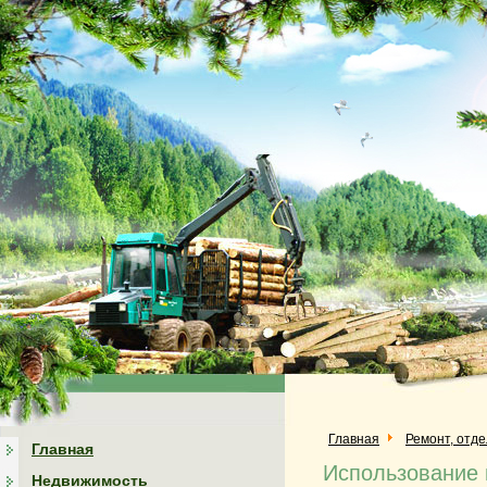
Главная
Ремонт, отд
Главная
Использование 
Недвижимость