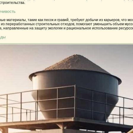
 строительства.
йчивость
е материалы, такие как песок и гравий, требуют добычи из карьеров, что 
 из переработанных строительных отходов, помогают уменьшить объем мусор
а, направленные на защиту экологии и рациональное использование ресурсо
оды