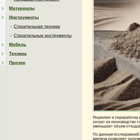
Материалы
Инструменты
Строительная техника
Строительные инструменты
Мебель
Техника
Прочее
Рециклинг и переработка 
затрат на производство с
уменьшает объем отходов,
По данным исследований, 
кирпича позволяет получи