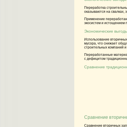
Переработка строительных
оказываются на свалках, 
Применение переработанн
экосистем и истощением 
Экономические выгод
Использование вторичных
мусора, что снижает общу
строительных компаний и 
Переработанные материал
с дефицитом традиционны
Сравнение традицион
Сравнение вторичн
Сравнение вторичных зап