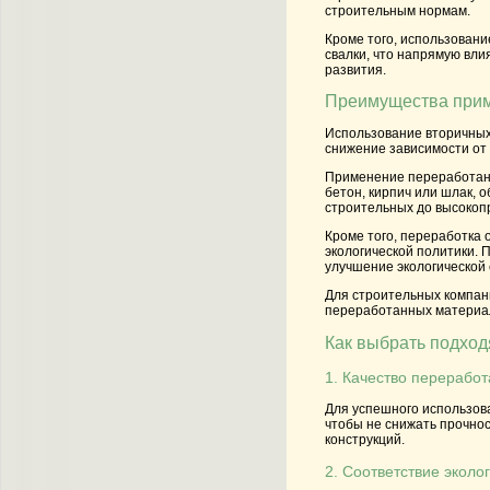
строительным нормам.
Кроме того, использовани
свалки, что напрямую вли
развития.
Преимущества прим
Использование вторичных 
снижение зависимости от
Применение переработанн
бетон, кирпич или шлак, 
строительных до высокоп
Кроме того, переработка
экологической политики. 
улучшение экологической 
Для строительных компани
переработанных материал
Как выбрать подход
1. Качество перерабо
Для успешного использов
чтобы не снижать прочнос
конструкций.
2. Соответствие эколо