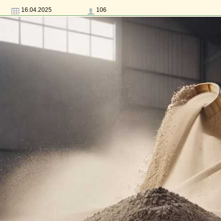
16.04.2025
106