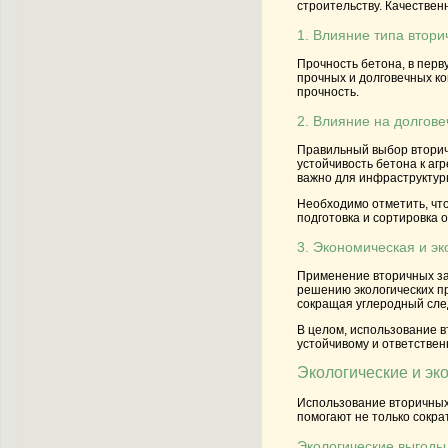
строительству. Качестве
1. Влияние типа втори
Прочность бетона, в перв
прочных и долговечных ко
прочность.
2. Влияние на долгове
Правильный выбор вторичн
устойчивость бетона к аг
важно для инфраструктур
Необходимо отметить, чт
подготовка и сортировка 
3. Экономическая и эк
Применение вторичных зап
решению экологических пр
сокращая углеродный сле
В целом, использование в
устойчивому и ответственн
Экологические и эк
Использование вторичных 
помогают не только сокра
Экологические выгоды