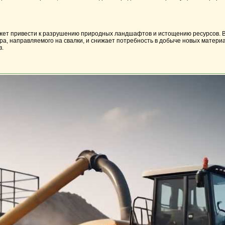
может привести к разрушению природных ландшафтов и истощению ресурсов. В
а, направляемого на свалки, и снижает потребность в добыче новых матер
в.