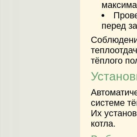
максима
Прове
перед з
Соблюдени
теплоотдач
тёплого по
Установ
Автоматиче
системе тё
Их установ
котла.