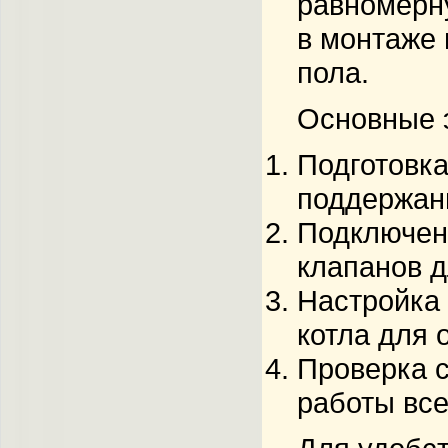
равномерн
в монтаже 
пола.
Основные 
Подготовка
поддержани
Подключени
клапанов д
Настройка 
котла для 
Проверка с
работы все