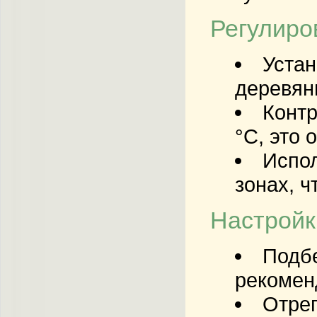
Регулиро
Устан
деревян
Контр
°C, это 
Испол
зонах, ч
Настройк
Подбе
рекомен
Отрег