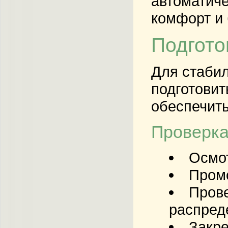
автоматиче
комфорт и 
Подгото
Для стабил
подготовит
обеспечить
Проверка
Осмот
Промо
Прове
распред
Закре