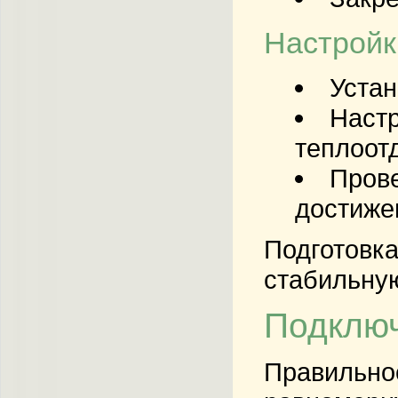
Настройк
Устан
Настр
теплоот
Прове
достиже
Подготовка
стабильную
Подключ
Правильное