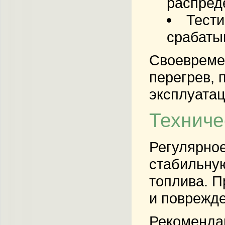
распред
Тести
срабаты
Своевреме
перегрев,
эксплуатац
Техниче
Регулярное
стабильную
топлива. П
и поврежде
Рекоменда