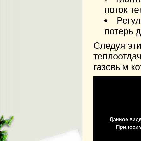
поток т
Регул
потерь 
Следуя эти
теплоотдач
газовым ко