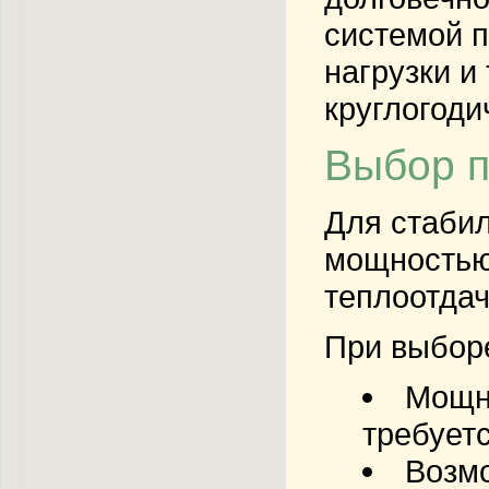
системой п
нагрузки и
круглогоди
Выбор п
Для стабил
мощностью
теплоотдач
При выбор
Мощно
требует
Возмо