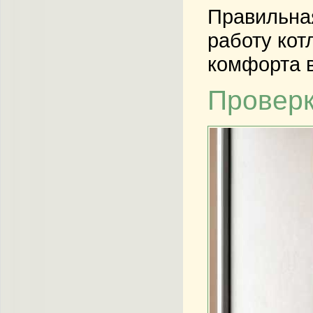
Правильная
работу кот
комфорта 
Проверк