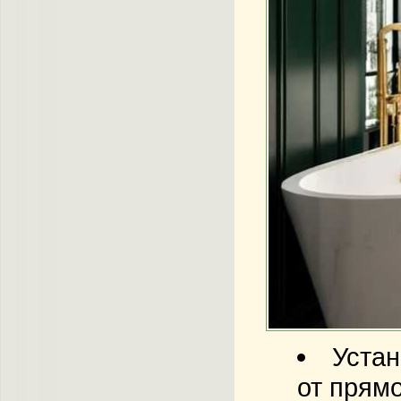
Устан
от прямо