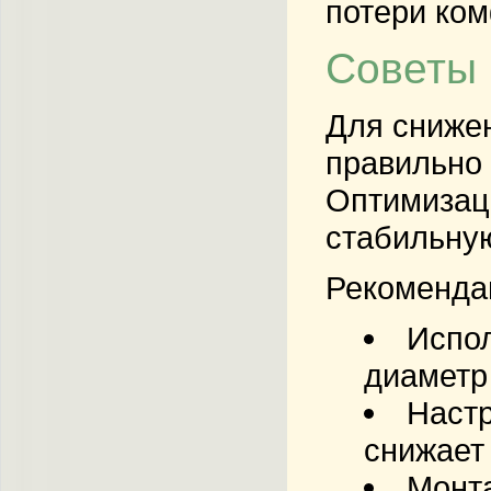
потери ко
Советы 
Для снижен
правильно 
Оптимизаци
стабильную
Рекомендац
Испол
диаметр
Настр
снижает
Монта