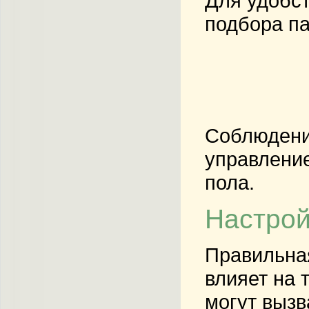
Для удобст
подбора п
Соблюдение
управление
пола.
Настрой
Правильна
влияет на 
могут вызв