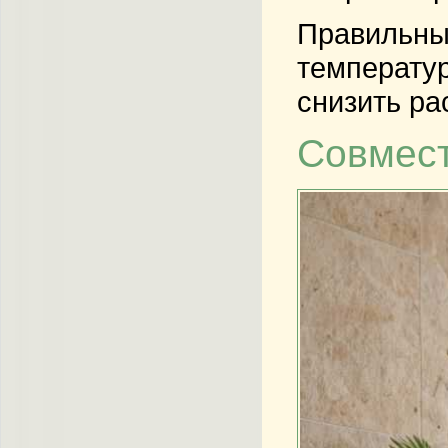
Правильны
температур
снизить ра
Совмест