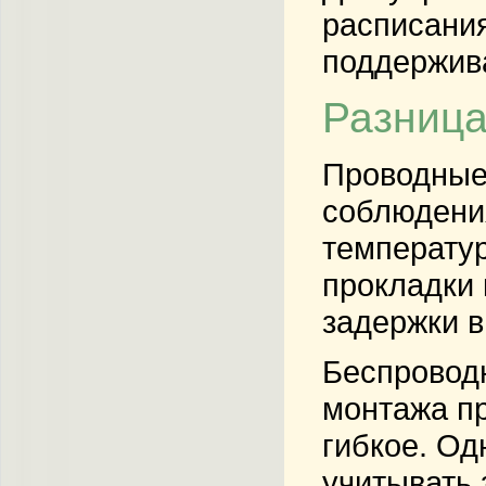
расписания
поддержива
Разница
Проводные
соблюдени
температур
прокладки 
задержки в
Беспроводн
монтажа пр
гибкое. Од
учитывать 