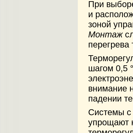
При выборе
и располож
зоной упра
Монтаж
сл
перегрева 
Терморегу
шагом 0,5 
электроэн
внимание н
падении те
Системы с
упрощают н
терморегул