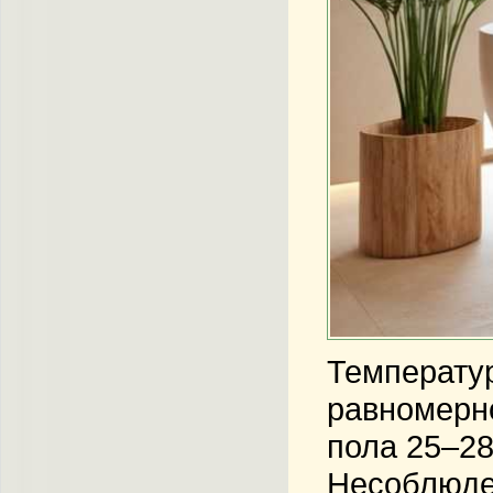
Температур
равномерно
пола 25–28
Несоблюден