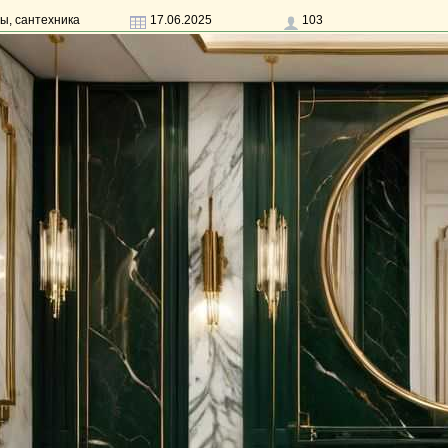
ы, сантехника
17.06.2025
103