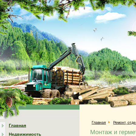
Главная
Ремонт, отд
Главная
Монтаж и герме
Недвижимость