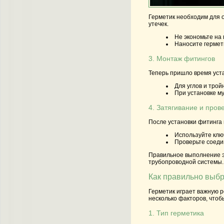
Герметик необходим для о
утечек.
Не экономьте на 
Наносите гермет
3. Монтаж фитингов
Теперь пришло время уста
Для углов и тро
При установке м
4. Затягивание и пров
После установки фитинга 
Используйте ключ
Проверьте соедин
Правильное выполнение э
трубопроводной системы.
Как правильно выбр
Герметик играет важную р
несколько факторов, чтоб
1. Тип герметика