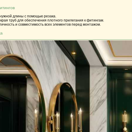
фитингов
нужной длины с помощью резака.
 края труб для обеспечения плотного прилегания к фитингам.
тичность и совместимость всех элементов перед монтажом.
ка