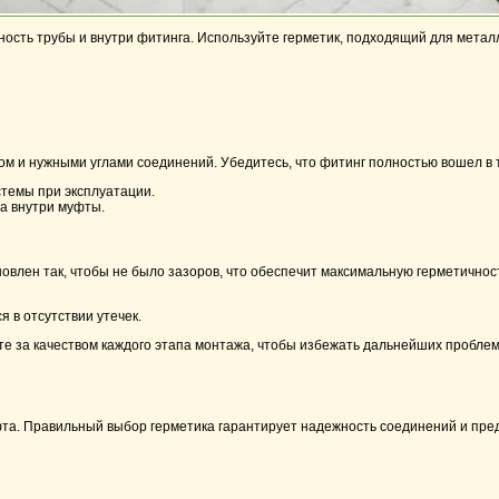
ость трубы и внутри фитинга. Используйте герметик, подходящий для метал
том и нужными углами соединений. Убедитесь, что фитинг полностью вошел в 
стемы при эксплуатации.
а внутри муфты.
овлен так, чтобы не было зазоров, что обеспечит максимальную герметичнос
 в отсутствии утечек.
те за качеством каждого этапа монтажа, чтобы избежать дальнейших пробле
уфта. Правильный выбор герметика гарантирует надежность соединений и пре