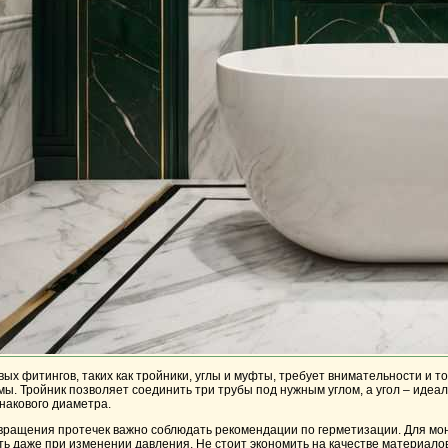
х фитингов, таких как тройники, углы и муфты, требует внимательности и т
мы. Тройник позволяет соединить три трубы под нужным углом, а угол – идеал
накового диаметра.
вращения протечек важно соблюдать рекомендации по герметизации. Для мон
ь даже при изменении давления. Не стоит экономить на качестве материалов,