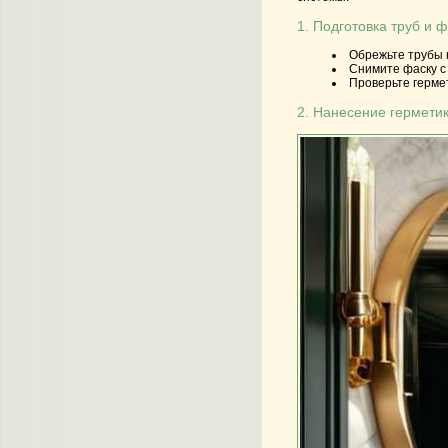
1. Подготовка труб и 
Обрежьте трубы 
Снимите фаску с
Проверьте герме
2. Нанесение гермети