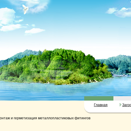
Главная
Заго
онтаж и герметизация металлопластиковых фитингов