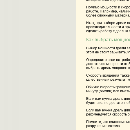
Помимо мощности и скорос
работе. Например, налич
более сложными материал
Итак, при выборе дрели о
производительности и при
сделать работу с дрелью
Как выбрать мощнос
Выбор мощности дрели зав
этом не стоит забывать, 
Определите свои потребно
достаточно мощности от 
выбрать дрель мощностью
Скорость вращения также 
качественный результат 
Обычно скорость вращени
минуту (об/мин) или имет
Если вам нужна дрель для
будет вполне достаточной
Если вам нужна дрель для
рекомендуется скорость от
Помните, что слишком выс
разрушению сверла.