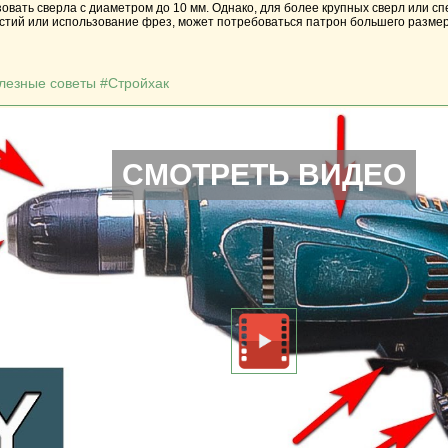
зовать сверла с диаметром до 10 мм. Однако, для более крупных сверл или сп
стий или использование фрез, может потребоваться патрон большего размер
олезные советы #Стройхак
СМОТРЕТЬ ВИДЕО