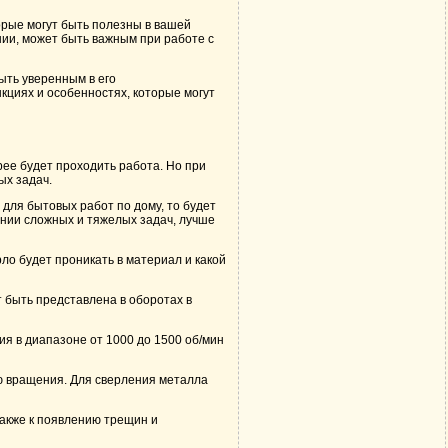
орые могут быть полезны в вашей
ии, может быть важным при работе с
ыть уверенным в его
кциях и особенностях, которые могут
рее будет проходить работа. Но при
ых задач.
для бытовых работ по дому, то будет
ении сложных и тяжелых задач, лучше
ло будет проникать в материал и какой
 быть представлена в оборотах в
ия в диапазоне от 1000 до 1500 об/мин
ью вращения. Для сверления металла
также к появлению трещин и