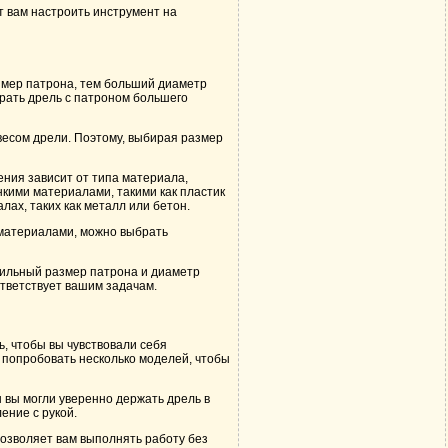
т вам настроить инструмент на
змер патрона, тем больший диаметр
рать дрель с патроном большего
весом дрели. Поэтому, выбирая размер
ния зависит от типа материала,
нкими материалами, такими как пластик
ах, таких как металл или бетон.
 материалами, можно выбрать
авильный размер патрона и диаметр
ответствует вашим задачам.
ь, чтобы вы чувствовали себя
 попробовать несколько моделей, чтобы
ы вы могли уверенно держать дрель в
ение с рукой.
позволяет вам выполнять работу без