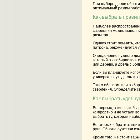
При выборе дрели обратит
оптимальный режим работ
Как выбрать правил
Наиболее распространенн
сверления можно выполни
размера.
Однако стоит помнить, ч
патрона, рекомендуется у
Определение нужного диа
который вы собираетесь с
или дерево, а дрель с бо
Если вы планируете испо
универсальную дрель с в
Таким образом, при выбор
сверления. Определите св
Как выбрать удобну
Во-первых, важно, чтобы 
комфортно и не устали во
выбрать ту, которая наиб
Во-вторых, обратите вним
руке. Обычно рукоятки из
Кроме того, не стоит заб