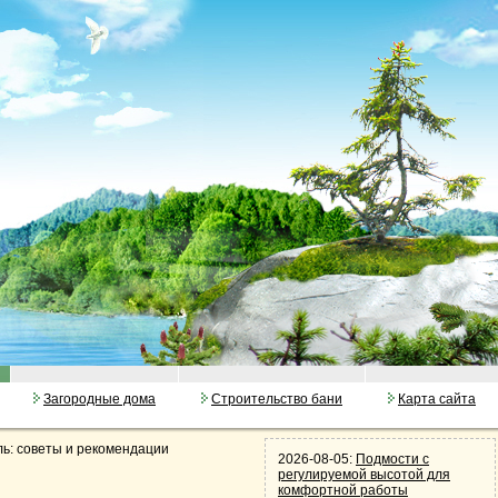
Загородные дома
Строительство бани
Карта сайта
ль: советы и рекомендации
2026-08-05:
Подмости с
регулируемой высотой для
комфортной работы