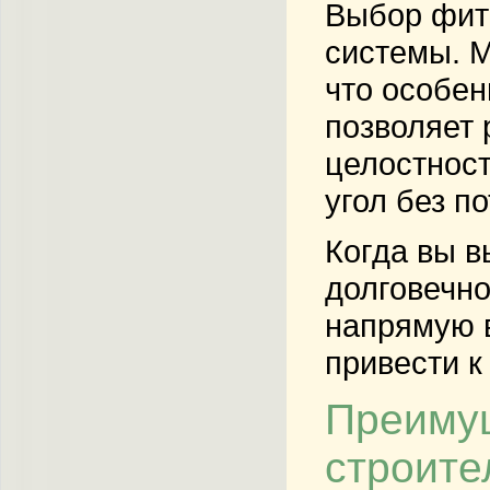
Выбор фити
системы. М
что особен
позволяет 
целостност
угол без п
Когда вы в
долговечно
напрямую в
привести к
Преимущ
строите