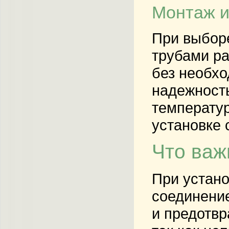
Монтаж и
При выборе
трубами ра
без необхо
надежность
температур
установке 
Что важ
При устано
соединение
и предотвр