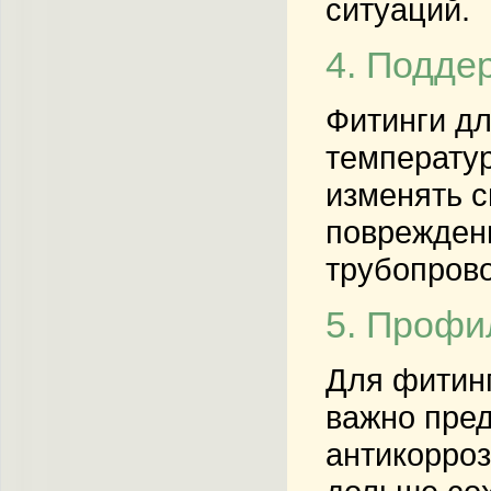
ситуаций.
4. Подде
Фитинги д
температур
изменять с
повреждени
трубопров
5. Профи
Для фитинг
важно пред
антикорро