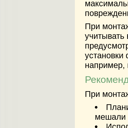
максимальн
поврежден
При монтаж
учитывать 
предусмотр
установки 
например, 
Рекоменд
При монтаж
План
мешали 
Испо