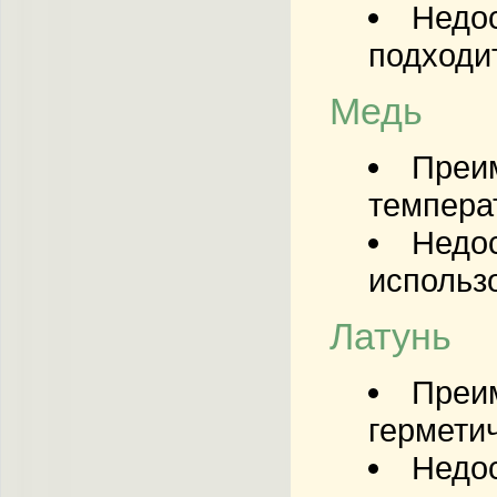
Недос
подходи
Медь
Преи
темпера
Недос
использ
Латунь
Преи
гермети
Недос