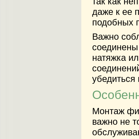
так как не
даже к ее 
подобных п
Важно собл
соединены 
натяжка ил
соединени
убедиться 
Особенн
Монтаж фит
важно не т
обслуживан