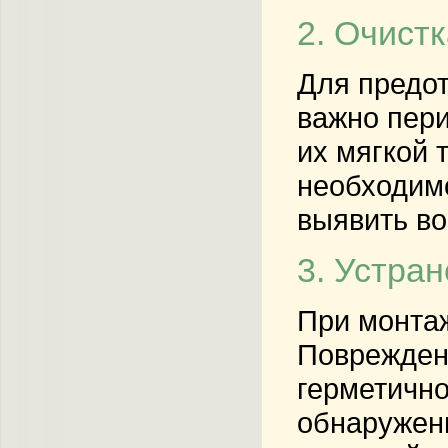
2. Очист
Для предот
важно пери
их мягкой 
необходим
выявить в
3. Устра
При монтаж
Поврежден
герметично
обнаружены