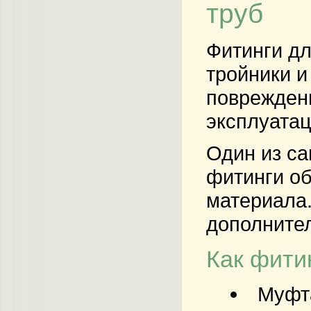
труб
Фитинги дл
тройники и
повреждени
эксплуатац
Один из са
фитинги об
материала.
дополнител
Как фити
Муфт