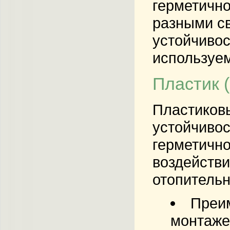
герметично
разными св
устойчиво
используем
Пластик 
Пластиковы
устойчивос
герметично
воздействи
отопительн
Преи
монтаже