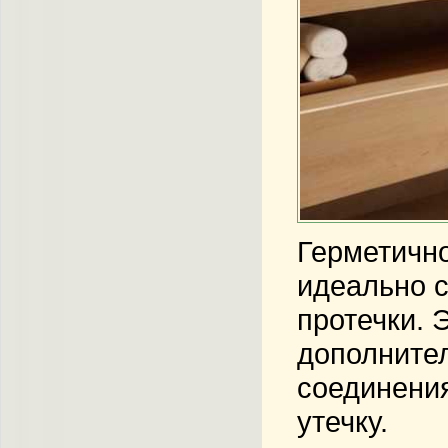
Герметично
идеально с
протечки. 
дополнител
соединени
утечку.