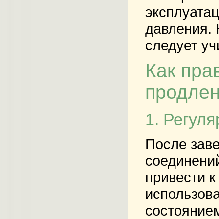
эксплуатац
давления. 
следует уч
Как пра
продлен
1. Регул
После заве
соединений
привести 
использова
состоянием