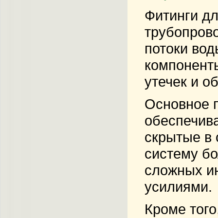
Фитинги дл
трубопрово
потоки вод
компоненты
утечек и о
Основное п
обеспечива
скрытые в 
систему бо
сложных ин
усилиями.
Кроме того