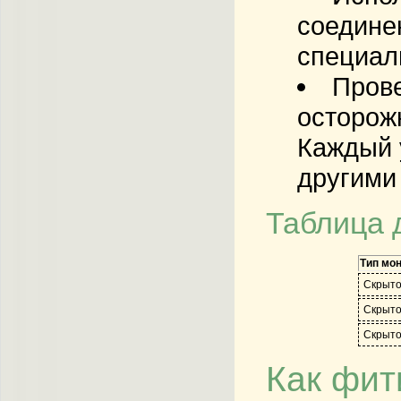
соедине
специал
Прове
осторож
Каждый 
другими
Таблица 
Тип мо
Скрыто
Скрыто
Скрыто
Как фит