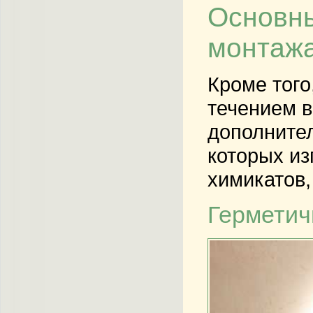
Основны
монтаж
Кроме того
течением в
дополнител
которых из
химикатов,
Герметич