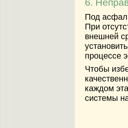
6. Непра
Под асфаль
При отсутс
внешней ср
установить
процессе э
Чтобы избе
качественн
каждом эта
системы на