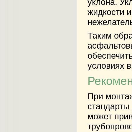
уклона. Ук
жидкости и
нежелатель
Таким обра
асфальтовы
обеспечить
условиях в
Рекомен
При монта
стандарты 
может прив
трубопрово