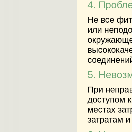
4. Пробл
Не все фит
или неподо
окружающе
высококаче
соединени
5. Невоз
При неправ
доступом к
местах зат
затратам и