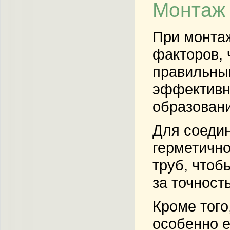
Монтаж 
При монтаж
факторов, 
правильн
эффективно
образовани
Для соеди
герметично
труб, чтоб
за точност
Кроме того
особенно е