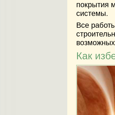
покрытия м
системы.
Все работы
строительн
возможных
Как изб