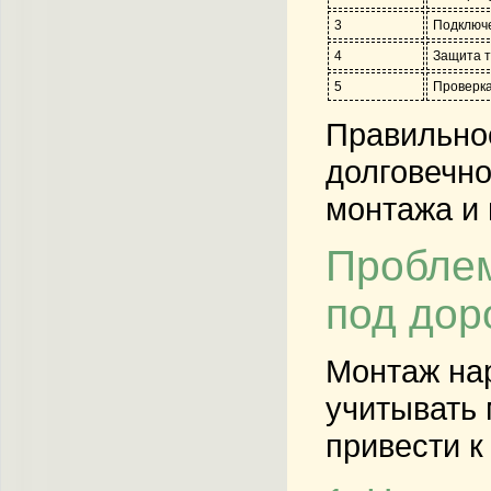
3
Подключе
4
Защита т
5
Проверка
Правильно
долговечно
монтажа и 
Проблем
под дор
Монтаж нар
учитывать 
привести к