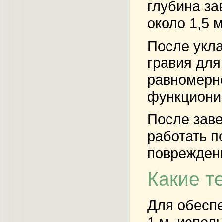
глубина за
около 1,5 
После укла
гравия для
равномерно
функциони
После заве
работать п
повреждени
Какие т
Для обеспе
1 м, испо