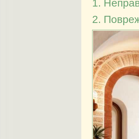
1. Непра
2. Повре