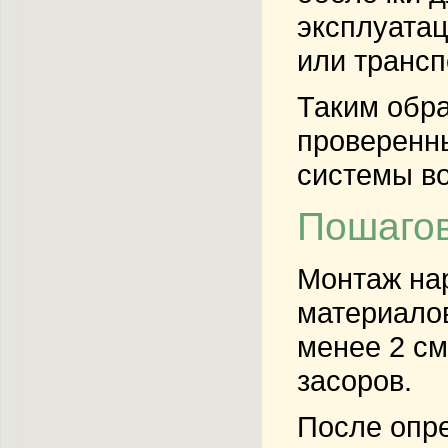
эксплуатац
или трансп
Таким обра
проверенны
системы в
Пошагов
Монтаж нар
материалов
менее 2 см
засоров.
После опре