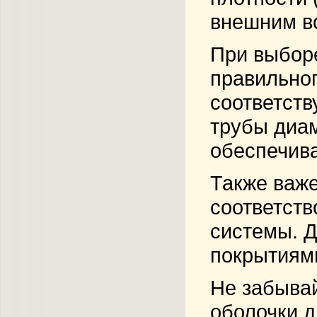
внешним в
При выбор
правильног
соответст
трубы диам
обеспечива
Также важ
соответств
системы. 
покрытиями
Не забывай
оболочки д