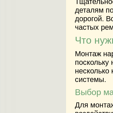
Тщательно
деталям по
дорогой. В
частых рем
Что нуж
Монтаж на
поскольку 
несколько 
системы.
Выбор ма
Для монта