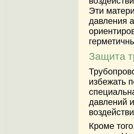
воздействи
Эти матери
давления а
ориентиров
герметичны
Защита т
Трубопрово
избежать 
специальна
давлений и
воздействи
Кроме того