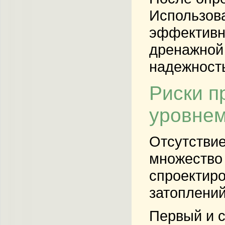
Использова
эффективно
дренажной 
надежност
Риски п
уровне
Отсутствие
множество 
спроектиро
затоплений
Первый и с