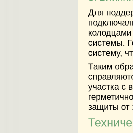
Для подде
подключали
колодцами 
системы. Г
систему, ч
Таким обр
справляютс
участка с 
герметично
защиты от 
Техниче