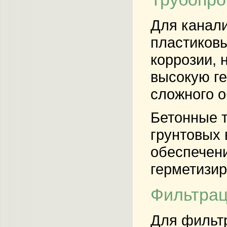
Для канал
пластиковы
коррозии, 
высокую ге
сложного о
Бетонные т
грунтовых 
обеспечени
герметизир
Фильтра
Для фильт