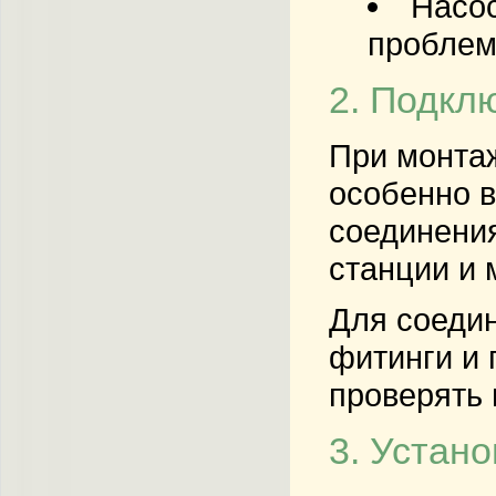
Насос
проблем
2. Подкл
При монтаж
особенно 
соединения
станции и 
Для соеди
фитинги и 
проверять 
3. Устан