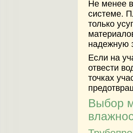
Не менее в
системе. П
только усу
материало
надежную з
Если на уч
отвести во
точках уча
предотвра
Выбор м
влажно
Трубопро