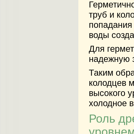
Герметично
труб и кол
попадания 
воды созда
Для гермет
надежную з
Таким обра
колодцев м
высокого у
холодное в
Роль др
уровнем