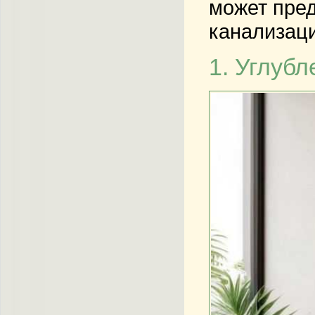
может пред
канализаци
1. Углубл