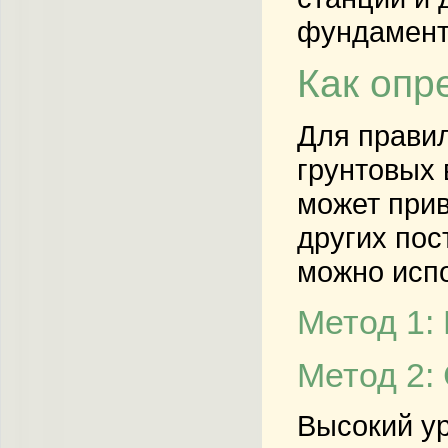
фундамент
Как опр
Для правил
грунтовых 
может прив
других пос
можно испо
Метод 1:
Метод 2:
Высокий ур