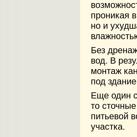
возможност
проникая в
но и ухудш
влажностью
Без дренаж
вод. В рез
монтаж кан
под здание
Еще один с
то сточные
питьевой в
участка.