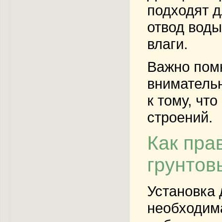
подходят д
отвод вод
влаги.
Важно помн
внимательн
к тому, чт
строений.
Как пра
грунтов
Установка 
необходима