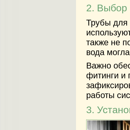
2. Выбор
Трубы для 
используют
также не п
вода могла
Важно обес
фитинги и 
зафиксиров
работы си
3. Устан