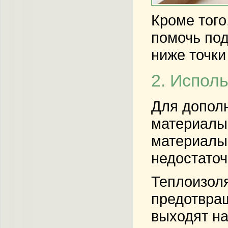
Кроме того
помочь под
ниже точки
2. Испол
Для допол
материалы,
материалы 
недостаточ
Теплоизол
предотвращ
выходят на