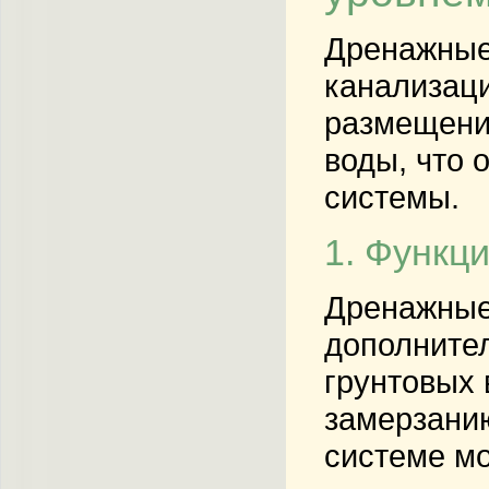
Дренажные
канализаци
размещение
воды, что 
системы.
1. Функц
Дренажные 
дополнител
грунтовых 
замерзанию
системе мо