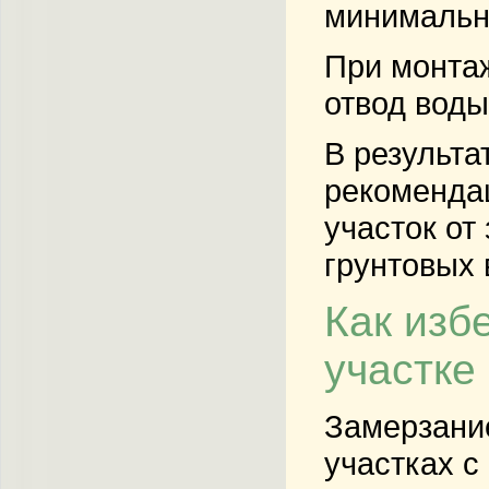
минимальны
При монтаж
отвод воды
В результа
рекомендац
участок от
грунтовых 
Как изб
участке
Замерзание
участках с