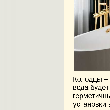
Колодцы – 
вода будет
герметичны
установки 