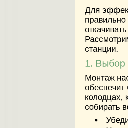
Для эффект
правильно 
откачивать
Рассмотрим
станции.
1. Выбор
Монтаж нас
обеспечит 
колодцах, 
собирать в
Убеди