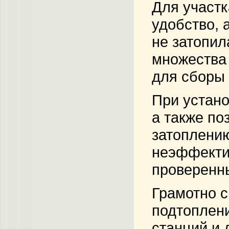
Для участк
удобство, 
не затопил
множества 
для сборы
При устано
а также по
затоплению
неэффектив
проверенны
Грамотно с
подтоплени
станций и 