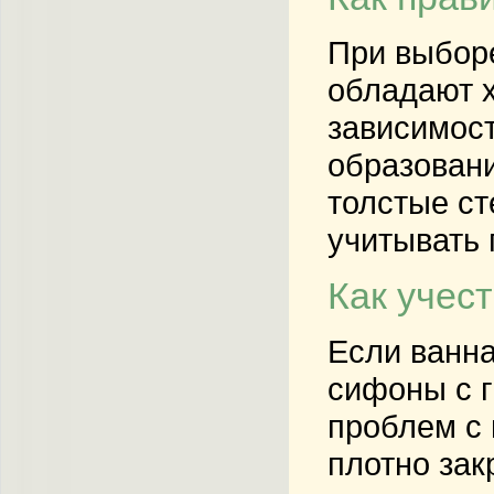
При выборе
обладают х
зависимост
образовани
толстые ст
учитывать 
Как учес
Если ванна
сифоны с г
проблем с 
плотно зак