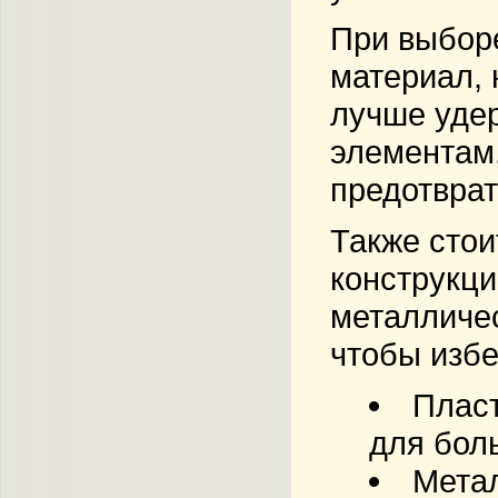
При выбор
материал, 
лучше уде
элементам,
предотврат
Также стои
конструкци
металличес
чтобы избе
Плас
для бол
Мета