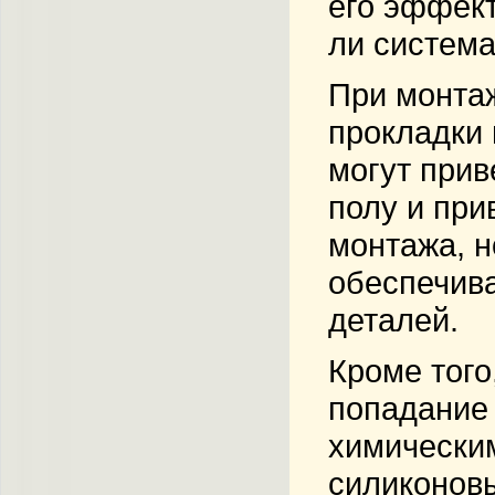
его эффект
ли система
При монтаж
прокладки 
могут прив
полу и при
монтажа, 
обеспечива
деталей.
Кроме того
попадание 
химическим
силиконовы