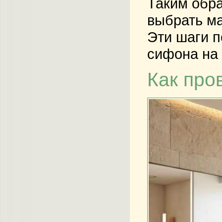
Таким обра
выбрать ма
Эти шаги п
сифона на 
Как про