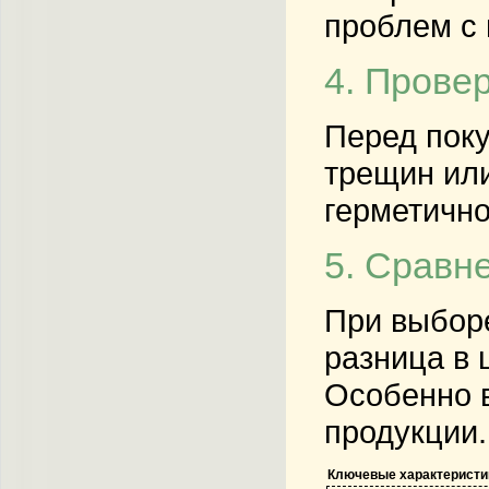
проблем с 
4. Прове
Перед поку
трещин или
герметично
5. Сравн
При выборе
разница в 
Особенно в
продукции.
Ключевые характеристи