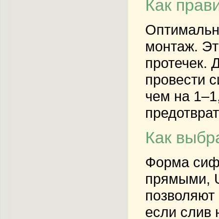
Как прав
Оптимальн
монтаж. Эт
протечек. 
провести с
чем на 1–1
предотврат
Как выбр
Форма сиф
прямыми, 
позволяют 
если слив 