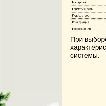
Материал
Герметичность
Гидрозатвор
Конструкция
Повреждения
При выборе
характерис
системы.