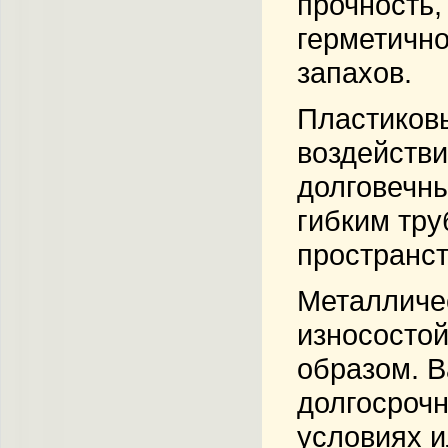
прочность,
герметично
запахов.
Пластиковы
воздействи
долговечны
гибким тру
пространст
Металличес
износостой
образом. В
долгосрочн
условиях и