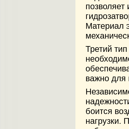
позволяет
гидрозатво
Материал э
механичес
Третий тип
необходимо
обеспечив
важно для 
Независимо
надежности
боится воз
нагрузки. 