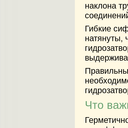
наклона тр
соединений
Гибкие си
натянуты, 
гидрозатво
выдерживал
Правильны
необходимо
гидрозатво
Что важ
Герметично