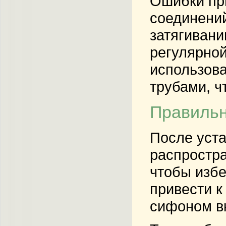
Ошибки при
соединений
затягивани
регулярной
использова
трубами, ч
Правильн
После уста
распростра
чтобы избе
привести к
сифоном вк