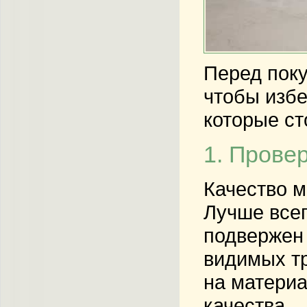
Перед поку
чтобы избе
которые ст
1. Прове
Качество м
Лучше всег
подвержен 
видимых тр
на материа
качества.