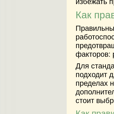
избежать п
Как пра
Правильный
работоспос
предотвращ
факторов: 
Для станда
подходит д
пределах н
дополнител
стоит выбр
Как прав