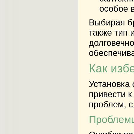
особое 
Выбирая бр
также тип 
долговечно
обеспечива
Как изб
Установка 
привести к
проблем, с
Проблемы