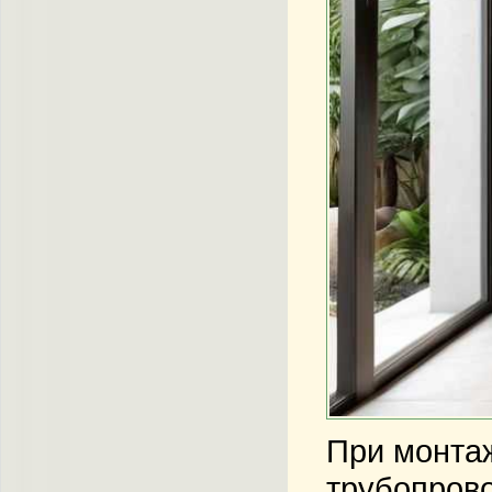
При монтаж
трубопрово