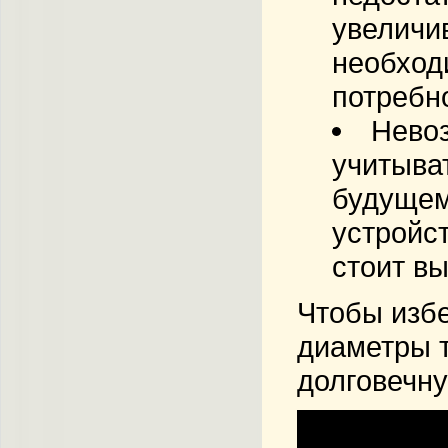
увеличи
необход
потребн
Нево
учитыва
будущем
устройс
стоит в
Чтобы избе
диаметры т
долговечну