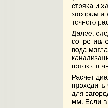
стояка и х
засорам и 
точного ра
Далее, сле
сопротивле
вода могла
канализаци
поток сточ
Расчет диа
проходить 
для загоро
мм. Если в