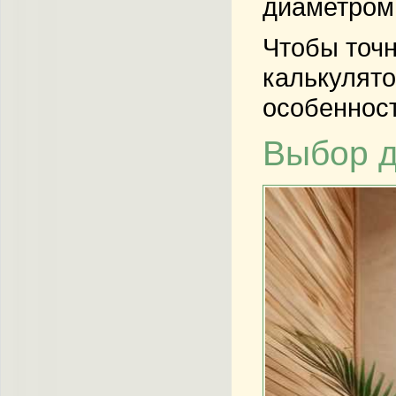
диаметром
Чтобы точн
калькулято
особеннос
Выбор д