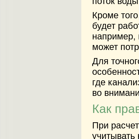
поток воды
Кроме того
будет рабо
например, 
может потр
Для точног
особенност
где канали
во внимани
Как пра
При расчет
учитывать 