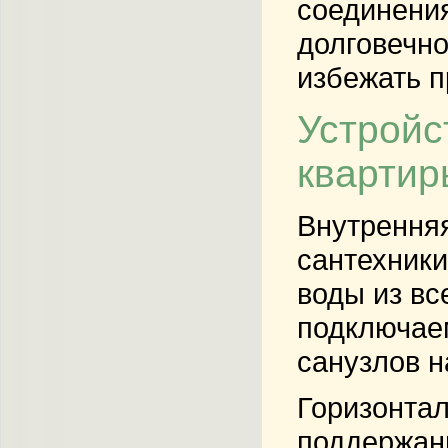
соединени
долговечн
избежать п
Устройс
квартир
Внутренняя
сантехник
воды из вс
подключаем
санузлов н
Горизонта
поддержани