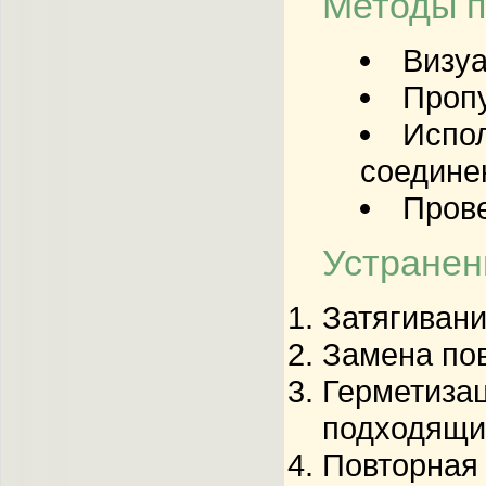
Методы п
Визуа
Пропу
Испол
соедине
Прове
Устранен
Затягивани
Замена по
Герметиза
подходящи
Повторная 