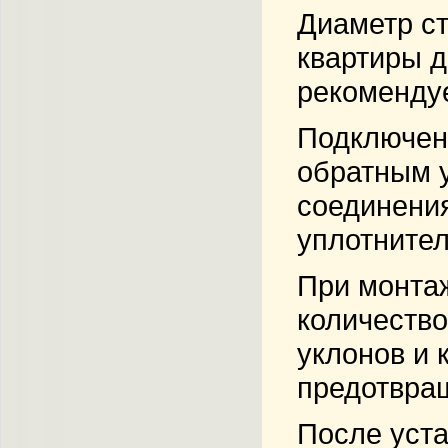
Диаметр ст
квартиры д
рекомендуе
Подключен
обратным у
соединени
уплотните
При монтаж
количество
уклонов и 
предотвращ
После уста