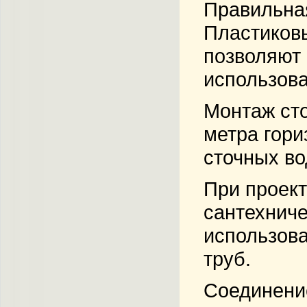
Правильна
Пластиков
позволяют
использова
Монтаж
ст
метра гори
сточных во
При проек
сантехниче
использова
труб.
Соединени