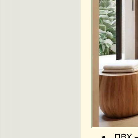
ПВХ –