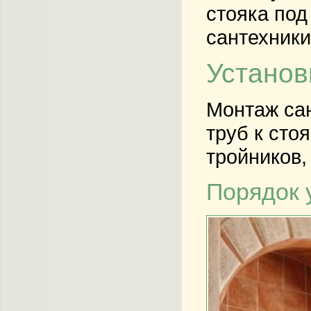
стояка под
сантехники
Установ
Монтаж
са
труб
к
стоя
тройников,
Порядок 