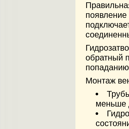
Правильна
появление 
подключае
соединенн
Гидрозатв
обратный п
попаданию 
Монтаж вен
Трубы
меньше 
Гидро
состояни