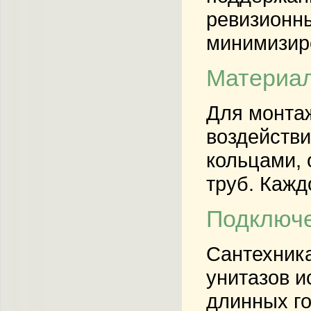
ревизионны
минимизиро
Материал
Для монта
воздейств
кольцами,
труб. Кажд
Подключе
Сантехника
унитазов и
длинных го