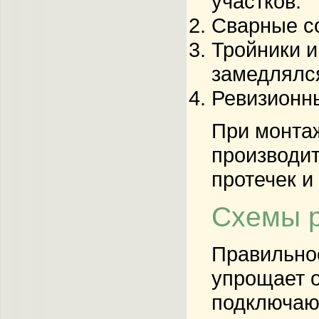
участков.
Сварные с
Тройники и
замедлялс
Ревизионны
При монтаж
производит
протечек и
Схемы р
Правильно
упрощает 
подключают