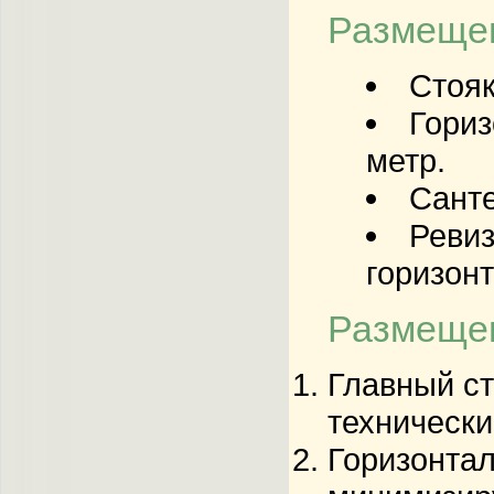
Размещен
Стояк
Гориз
метр.
Санте
Ревиз
горизон
Размещен
Главный ст
техническ
Горизонтал