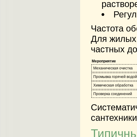
раствор
Регул
Частота об
Для жилых 
частных до
Мероприятие
Механическая очистка
Промывка горячей водой
Химическая обработка
Проверка соединений
Системати
сантехники
Типичны