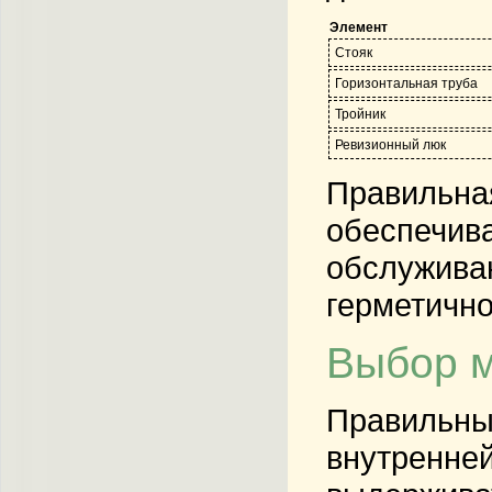
Элемент
Стояк
Горизонтальная труба
Тройник
Ревизионный люк
Правильная
обеспечива
обслуживан
герметично
Выбор м
Правильн
внутренней