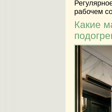
Регулярное
рабочем со
Какие м
подогре