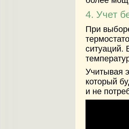
4. Учет 
При выбор
термостато
ситуаций. 
температу
Учитывая э
который бу
и не потр