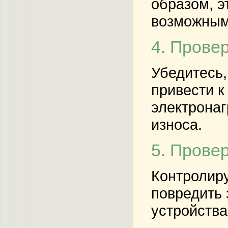
образом, э
возможным
4. Прове
Убедитесь,
привести к
электронаг
износа.
5. Прове
Контролиру
повредить 
устройства