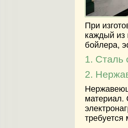
При изгото
каждый из 
бойлера, э
1. Сталь
2. Нержа
Нержавеюща
материал. 
электронаг
требуется 