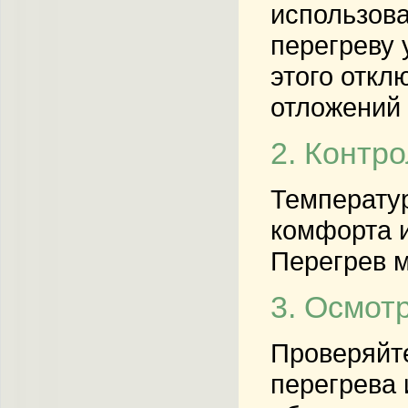
использова
перегреву 
этого откл
отложений
2. Контр
Температур
комфорта и
Перегрев м
3. Осмот
Проверяйте
перегрева 