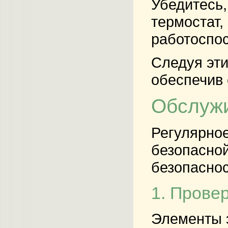
Убедитесь,
термостат,
работоспос
Следуя эти
обеспечив 
Обслужи
Регулярное
безопасно
безопаснос
1. Прове
Элементы э