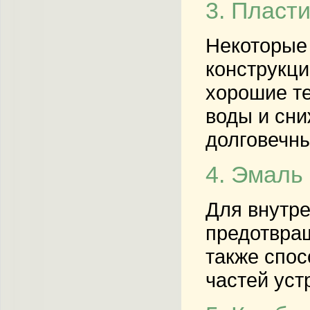
3. Пласт
Некоторые 
конструкци
хорошие те
воды и сни
долговечн
4. Эмаль
Для внутре
предотвращ
также спос
частей уст