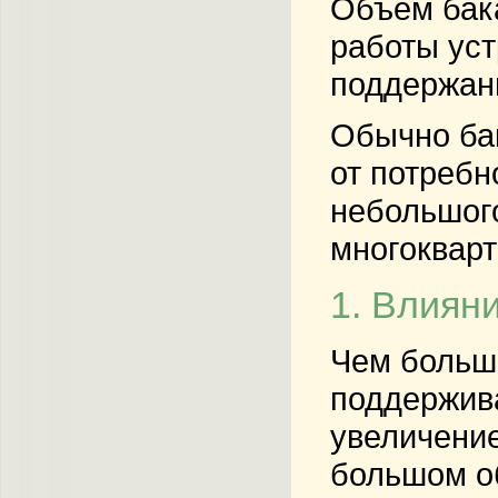
Объем бака
работы уст
поддержан
Обычно бак
от потребн
небольшого
многокварт
1. Влиян
Чем больше
поддержива
увеличение
большом о