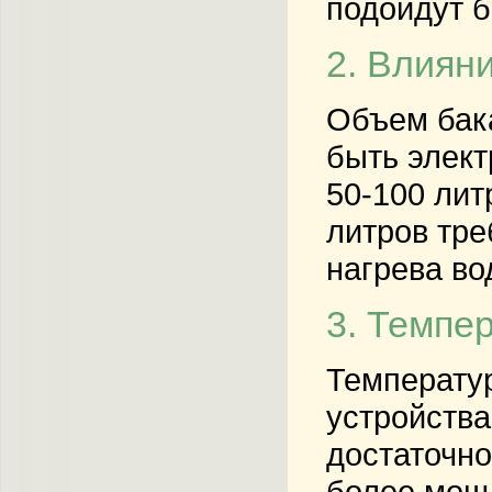
подойдут 
2. Влиян
Объем бака
быть элект
50-100 лит
литров тре
нагрева во
3. Темпе
Температур
устройства
достаточно
более мощн