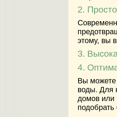
2. Прост
Современн
предотвращ
этому, вы 
3. Высок
4. Оптим
Вы можете 
воды. Для 
домов или 
подобрать