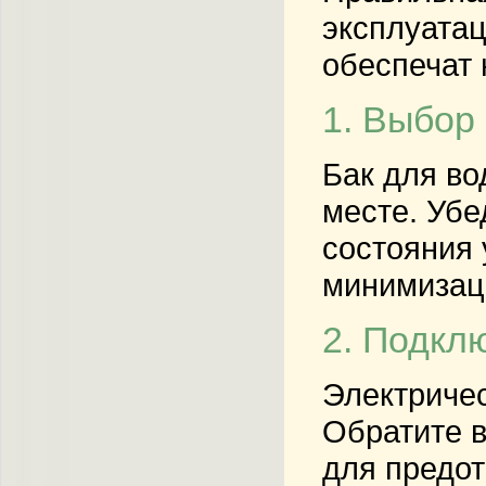
эксплуатац
обеспечат 
1. Выбор
Бак для во
месте. Убе
состояния 
минимизаци
2. Подкл
Электричес
Обратите в
для предот