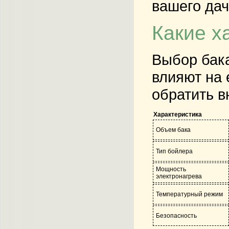
вашего дач
Какие х
Выбор бака
влияют на 
обратить в
Характеристика
Объем бака
Тип бойлера
Мощность
электронагрева
Температурный режим
Безопасность