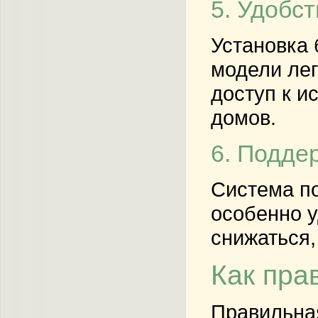
5. Удобс
Установка 
модели лег
доступ к и
домов.
6. Подде
Система по
особенно у
снижаться,
Как пра
Правильная