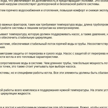
хода, что увеличивает их долговечность и предотвращает поломки. Это особ
ней нагрузки способствует долгосрочной и безопасной работе системы.
тем горячего водоснабжения и отопления, повышая комфорт и снижая экспл
 важных факторов, таких как требуемая температура воды, длина трубопрово
 работе системы и лишним затратам на электроэнергию.
итывают температуру, которую должен поддерживать насос, а также давление
ы обеспечить стабильную циркуляцию.
 системе, обеспечивая стабильный поток горячей воды в трубы. Несоответст
ния.
метрами защиты от перегрева и сухого хода. Насос с защитой от перегрева н
ти котла и его тепловые характеристики.
 сопротивление воды в системе. Чем длиннее трубы, тем больше мощность по
точек, это также стоит учитывать при выборе насоса.
системы, но и специфики работы котла. Все эти элементы должны быть сбал
ой работы всего комплекса и поддержания нужной температуры. На этапе ус
 циркуляции жидкости.
ия и доступ к необходимым элементам для обслуживания. Важно, чтобы насос