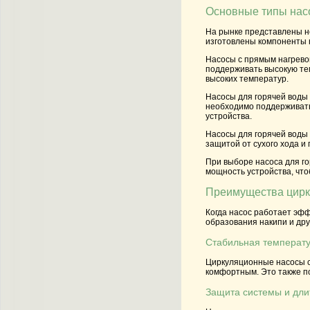
Основные типы насо
На рынке представлены не
изготовлены компоненты н
Насосы с прямым нагрев
поддерживать высокую тем
высоких температур.
Насосы для горячей воды
необходимо поддерживать
устройства.
Насосы для горячей воды
защитой от сухого хода и
При выборе насоса для го
мощность устройства, чт
Преимущества цирк
Когда насос работает эф
образования накипи и дру
Стабильная температу
Циркуляционные насосы с
комфортным. Это также по
Защита системы и дли