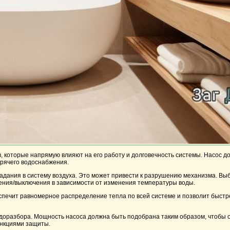
в, которые напрямую влияют на его работу и долговечность системы. Насос 
орячего водоснабжения.
адания в систему воздуха. Это может привести к разрушению механизма. Вы
чения/выключения в зависимости от изменения температуры воды.
еспечит равномерное распределение тепла по всей системе и позволит быстр
водоразбора. Мощность насоса должна быть подобрана таким образом, чтобы
ункциями защиты.