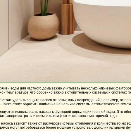
рячей воды для частного дома важно учитывать несколько ключевых факторо
ой температуре, что особенно важно в отопительных системах и системах г
е стоит уделить
защите
насоса от возможных повреждений, например, от поп
а. Также стоит обратить внимание на наличие системы автоматического вклю
ендуется использовать насосы с функцией
циркуляции горячей воды
. Это об
зить энергозатраты и повысить комфорт использования горячей воды.
 насоса зависит также от размеров системы отопления и количества точек 
 домов могут потребоваться более мощные устройства с дополнительными ф