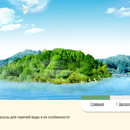
Главная
Загор
асосы для горячей воды и их особенности