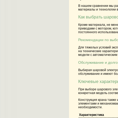
В нашем сравнении мы ра
материалы и технологии в
Как выбрать шаров
Кроме материала, не мене
приводами с мотором, кот
постоянного использовани
Рекомендации по выб
Для тяжелых условий эксп
на технические характери
модели с автоматическим 
Обслуживание и долго
Выбирая шаровой электрок
обслуживание и имеют бол
Ключевые характери
При выборе шарового элек
конкретная модель соотве
Конструкция крана также 
элементами и механизмами
необходимости.
Характеристика