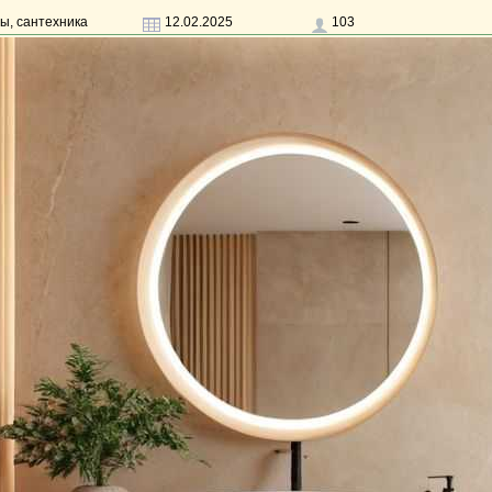
ы, сантехника
12.02.2025
103