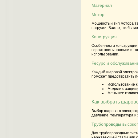
Материал
Мотор
Мощность и тип мотора та
нагрузки. Важно, чтобы м
Конструкция
Особенности конструкции
вероятность поломки в т
использовании.
Ресурс и обслуживани
Каждый шаровой электрокр
поможет предотвратить п
Использование к
Модели с защище
Меньшее количес
Как выбрать шарово
Выбор шарового электрокр
давление, температура и 
Трубопроводы высоког
Для трубопроводных сист
нержавеющей стали или с