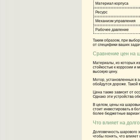
Материал корпуса
Ресурс
Механизм управления
Рабочее давление
Таким образом, при выбор
от специфики ваших задач
Сравнение цен на 
Материалы, из которых из
стойкостью к коррозии и 
высокую цену.
Мотор, установленных в э
обойдутся дороже. Такой 
Цена также зависит от ос
Однако эти устройства об
В целом, цены на шаровые
стоит инвестировать в бо
более бюджетные вариан
Что влияет на долг
Долговечность шарового э
чтобы понять, что влияет