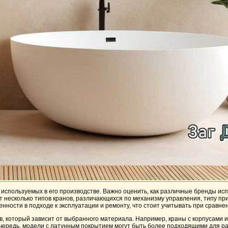
используемых в его производстве. Важно оценить, как различные бренды испо
т несколько типов кранов, различающихся по механизму управления, типу пр
нности в подходе к эксплуатации и ремонту, что стоит учитывать при сравне
ов, который зависит от выбранного материала. Например, краны с корпусами
очередь, модели с латунным покрытием могут быть более подходящими для ра