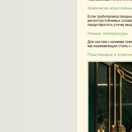
Химически агрессивн
Если трубопровод предназ
кислотоустойчивых сплаво
предотвратить утечку вещ
Низкие температуры
Для систем с низкими те
как нержавеющая сталь с 
Пластиковые и пласти