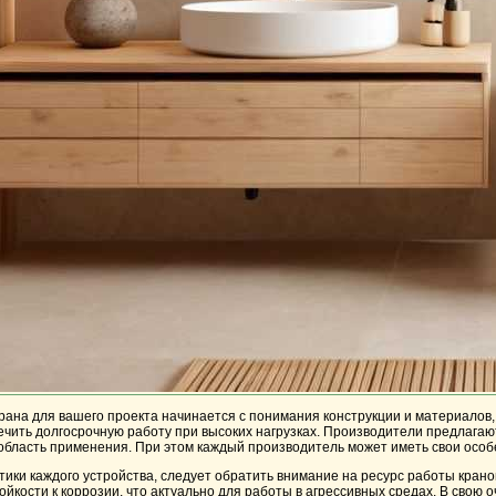
ана для вашего проекта начинается с понимания конструкции и материалов, 
чить долгосрочную работу при высоких нагрузках. Производители предлагаю
 область применения. При этом каждый производитель может иметь свои особе
ики каждого устройства, следует обратить внимание на ресурс работы кран
йкости к коррозии, что актуально для работы в агрессивных средах. В свою 