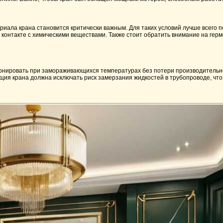
риала крана становится критически важным. Для таких условий лучше всего 
контакте с химическими веществами. Также стоит обратить внимание на гер
онировать при замораживающихся температурах без потери производительнос
ция крана должна исключать риск замерзания жидкостей в трубопроводе, что