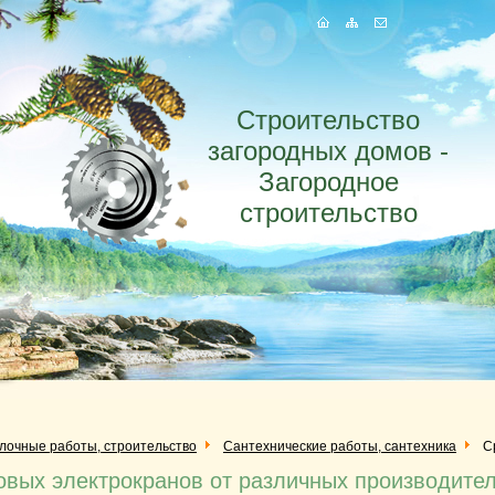
Строительство
загородных домов -
Загородное
строительство
елочные работы, строительство
Сантехнические работы, сантехника
С
вых электрокранов от различных производите