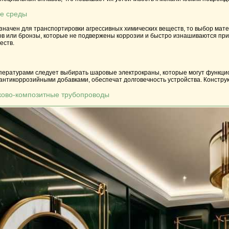
ые среды
начен для транспортировки агрессивных химических веществ, то выбор мате
в или бронзы, которые не подвержены коррозии и быстро изнашиваются при 
еств.
мпературами следует выбирать шаровые электрокраны, которые могут функци
антикоррозийными добавками, обеспечат долговечность устройства. Конструк
ково-композитные трубопроводы