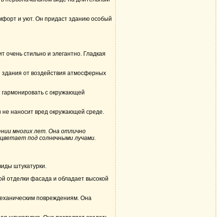
омфорт и уют. Он придаст зданию особый
т очень стильно и элегантно. Гладкая
ы здания от воздействия атмосферных
ет гармонировать с окружающей
и не наносит вред окружающей среде.
нии многих лет. Она отлично
цветает под солнечными лучами.
виды штукатурки.
ой отделки фасада и обладает высокой
механическим повреждениям. Она