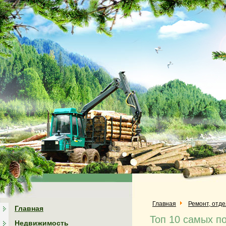
Главная
Ремонт, отд
Главная
Топ 10 самых п
Недвижимость