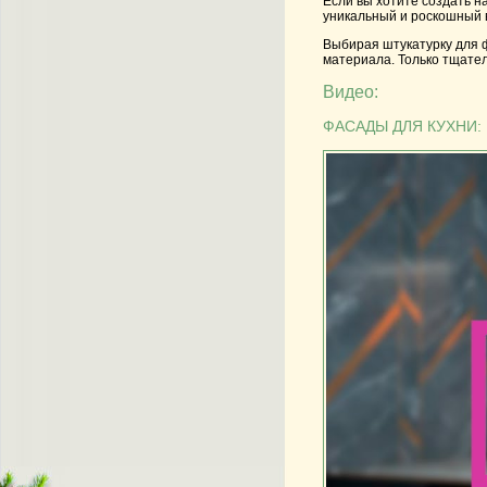
Если вы хотите создать н
уникальный и роскошный 
Выбирая штукатурку для ф
материала. Только тщате
Видео:
ФАСАДЫ ДЛЯ КУХНИ: