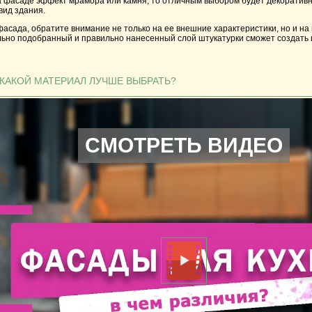
а фасаде эффект мрамора или камня, то отличным выбором будет декоративн
вид здания.
асада, обратите внимание не только на ее внешние характеристики, но и на
льно подобранный и правильно нанесенный слой штукатурки сможет создать
 КАКОЙ МАТЕРИАЛ ЛУЧШЕ ВЫБРАТЬ?
СМОТРЕТЬ ВИДЕО