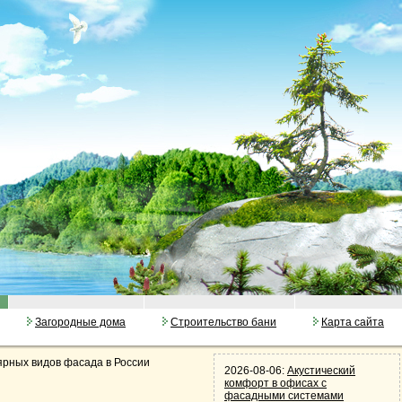
Загородные дома
Строительство бани
Карта сайта
ярных видов фасада в России
2026-08-06:
Акустический
комфорт в офисах с
фасадными системами