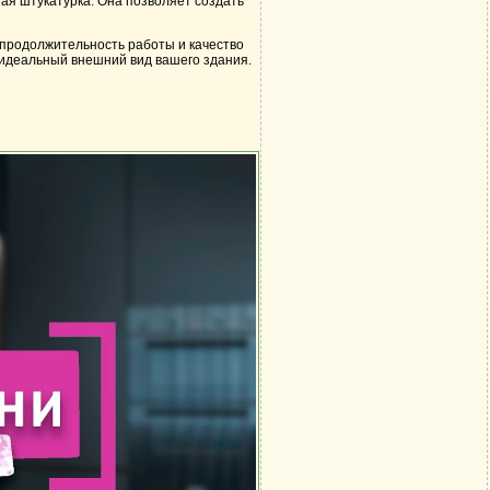
ая штукатурка. Она позволяет создать
 продолжительность работы и качество
 идеальный внешний вид вашего здания.