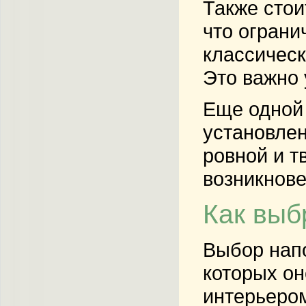
Также стои
что ограни
классическ
Это важно 
Еще одной 
установлен
ровной и т
возникнове
Как выб
Выбор напо
которых он
интерьером