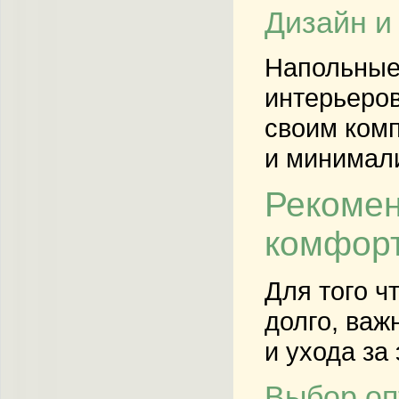
Дизайн и
Напольные
интерьеров
своим ком
и минимали
Рекомен
комфор
Для того ч
долго, важ
и ухода за
Выбор оп