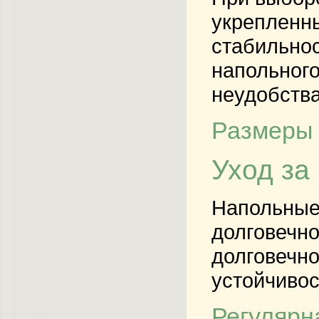
укрепленн
стабильнос
напольного
неудобства
Размеры 
Уход за
Напольные 
долговечно
долговечно
устойчивос
Регулярн