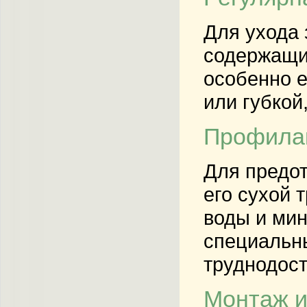
Для ухода 
содержащие
особенно е
или губкой
Профилак
Для предот
его сухой 
воды и мин
специальны
труднодост
Монтаж и