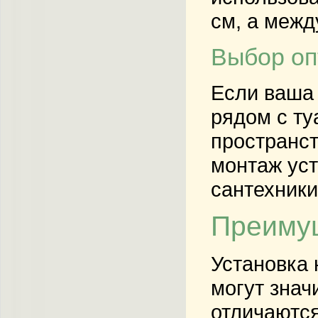
см, а межд
Выбор оп
Если ваша 
рядом с ту
пространст
монтаж уст
сантехники
Преимущ
Установка 
могут знач
отличаются