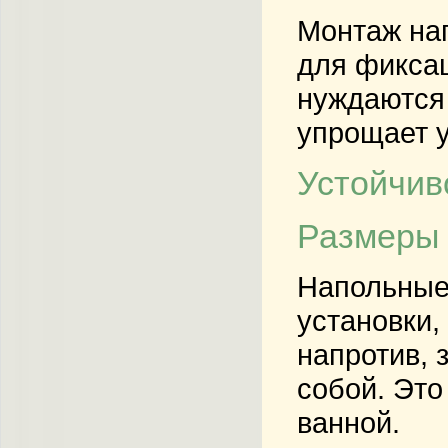
Монтаж нап
для фиксац
нуждаются
упрощает у
Устойчив
Размеры 
Напольные
установки,
напротив, 
собой. Это
ванной.