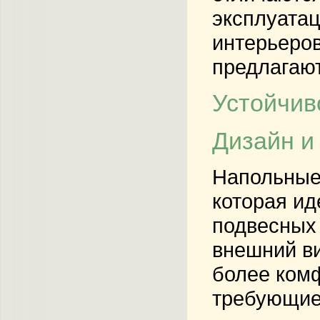
эксплуатац
интерьеров
предлагают
Устойчив
Дизайн и
Напольные 
которая ид
подвесных 
внешний ви
более комф
требующие 