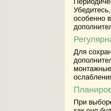
Периодичес
Убедитесь,
особенно в
дополните
Регулярн
Для сохран
дополнител
монтажные 
ослаблени
Планиров
При выборе
как оно бу