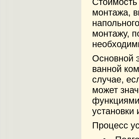
Стоимость 
монтажа, в
напольного
монтажу, п
необходимы
Основной э
ванной ком
случае, ес
может знач
функциями,
установки 
Процесс ус