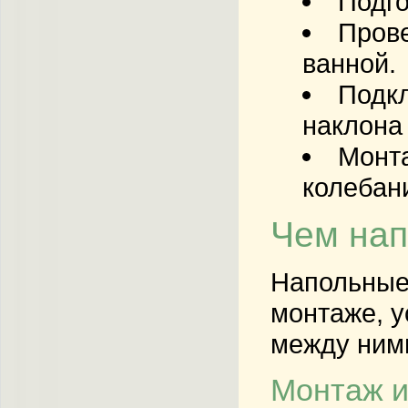
Подго
Прове
ванной.
Подкл
наклона 
Монта
колебан
Чем нап
Напольные 
монтаже, у
между ним
Монтаж и