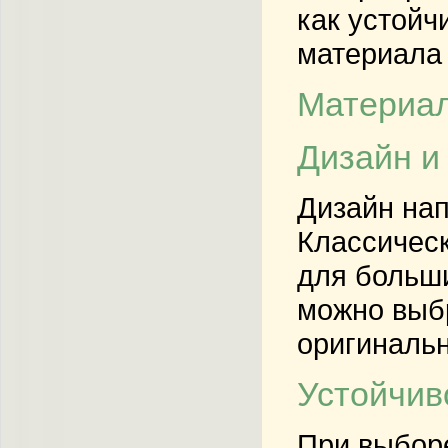
как устойч
материала 
Материал
Дизайн и
Дизайн нап
Классическ
для больш
можно выб
оригиналь
Устойчив
При выборе