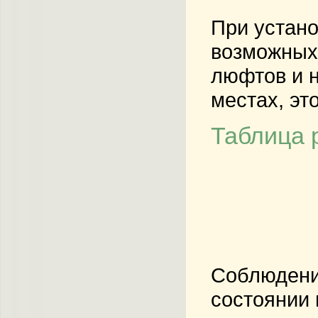
При устано
возможных 
люфтов и н
местах, эт
Таблица 
Соблюдение
состоянии 