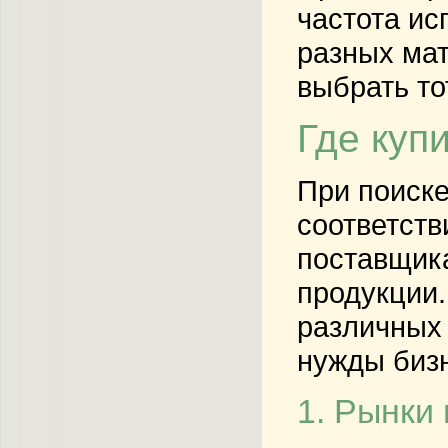
частота ис
разных ма
выбрать то
Где куп
При поиске
соответст
поставщика
продукции.
различных 
нужды биз
1. Рынки