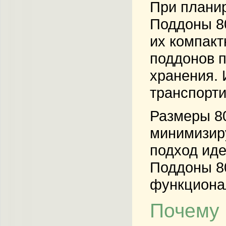
При планир
Поддоны 80
их компакт
поддонов п
хранения. 
транспорти
Размеры 80
минимизир
подход иде
Поддоны 80
функционал
Почему 