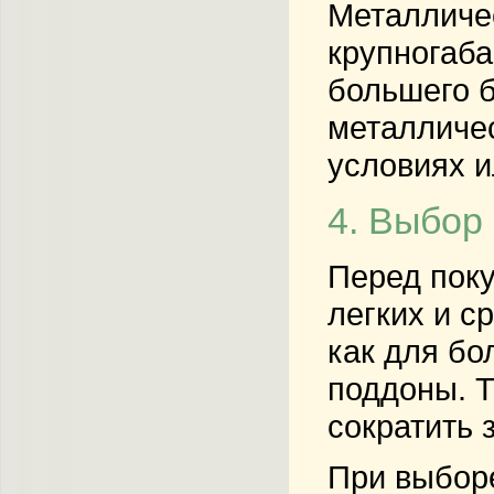
Металличес
крупногаба
большего 
металличес
условиях и
4. Выбор 
Перед поку
легких и с
как для бо
поддоны. Т
сократить 
При выборе