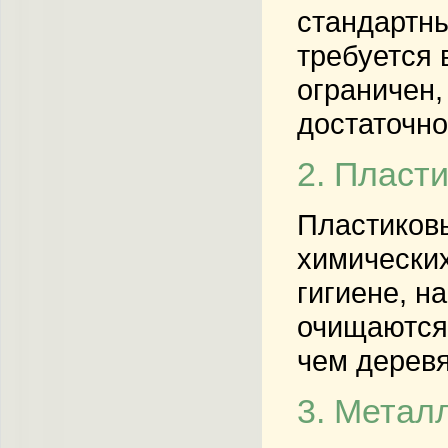
стандартны
требуется 
ограничен,
достаточно
2. Пласт
Пластиковы
химически
гигиене, н
очищаются 
чем деревя
3. Метал