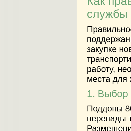
Как пра
службы
Правильно
поддержани
закупке но
транспорти
работу, не
места для 
1. Выбор
Поддоны 8
перепады т
Размещение