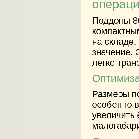
операц
Поддоны 8
компактны
на складе,
значение. 
легко тран
Оптимиза
Размеры по
особенно в
увеличить 
малогабари