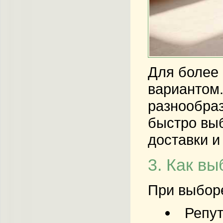
Для более 
вариантом.
разнообраз
быстро выб
доставки и
3. Как в
При выборе
Репут