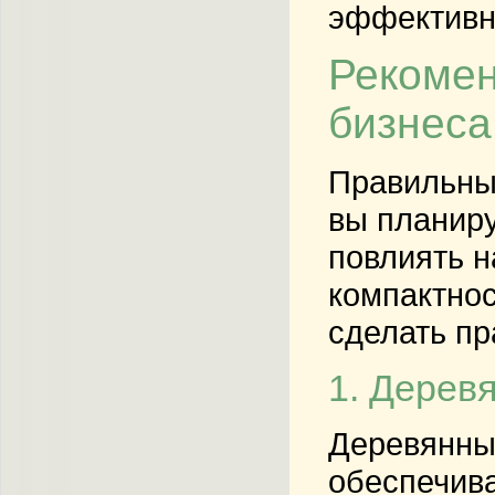
эффективн
Рекомен
бизнеса
Правильный
вы планиру
повлиять н
компактнос
сделать пр
1. Дерев
Деревянны
обеспечива