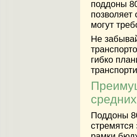
поддоны 80
позволяет 
могут треб
Не забывай
транспорто
гибко план
транспорти
Преимущ
средних
Поддоны 80
стремятся 
рамки бюдж