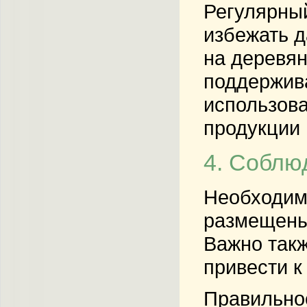
Регулярны
избежать д
на деревян
поддержива
использова
продукции 
4. Соблю
Необходим
размещены 
Важно такж
привести 
Правильное