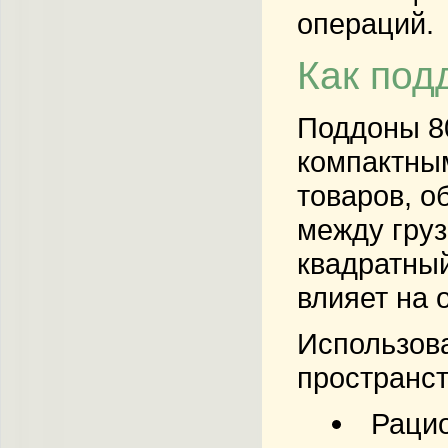
операций.
Как под
Поддоны 80
компактны
товаров, о
между груз
квадратный
влияет на 
Использова
пространст
Рацио