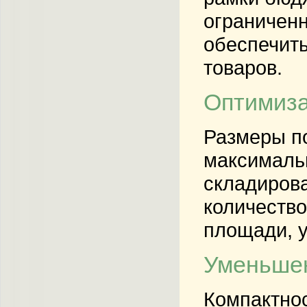
ограниченн
обеспечит
товаров.
Оптимиза
Размеры по
максималь
складирова
количество
площади, 
Уменьшен
Компактнос