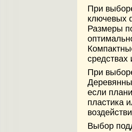
При выборе
ключевых ф
Размеры по
оптимально
Компактные
средствах 
При выборе
Деревянные
если плани
пластика и
воздействи
Выбор подд