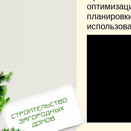
оптимизаци
планировки
использова