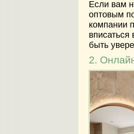
Если вам н
оптовым п
компании п
вписаться 
быть увере
2. Онлай