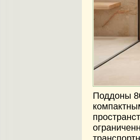
Поддоны 80
компактны
пространст
ограничен
транспортн