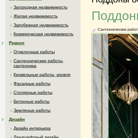
Загородная недвижимость
Поддон
Жилая недвижимость
Зарубежная недвижимость
Сантехнические работ
Коммерческая недвижимость
Ремонт
Отделочные работы
Сантехнические работы,
сантехника
Кровельные работы, кровля
Фасадные работы
Столярные работы
Бетонные работы
Земляные работы
Дизайн
Дизайн интерьера
Ландшафтный дизайн