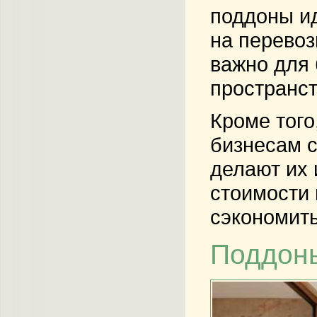
поддоны ид
на перевоз
важно для 
пространст
Кроме того
бизнесам с
делают их
стоимости 
сэкономить
Поддоны