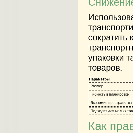
Снижение
Использова
транспорти
сократить 
транспортн
упаковки т
товаров.
Параметры
Размер
Гибкость в планировке
Экономия пространства
Подходит для малых тов
Как пра