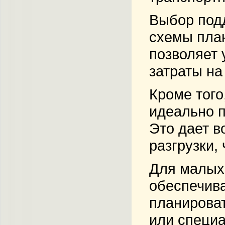
Выбор подд
схемы план
позволяет 
затраты на
Кроме того
идеально п
Это дает в
разгрузки,
Для малых
обеспечив
планироват
или специ