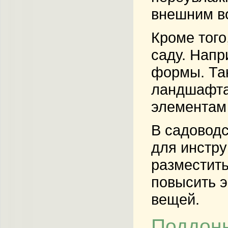
внешним во
Кроме того
саду. Нап
формы. Так
ландшафта
элементам 
В садоводс
для инстру
разместить
повысить э
вещей.
Поддоны