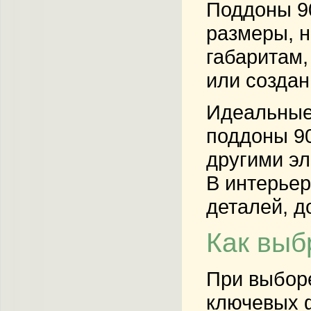
Поддоны 90
размеры, н
габаритам,
или создан
Идеальные 
поддоны 90
другими эл
В интерьер
деталей, д
Как выб
При выборе
ключевых ф