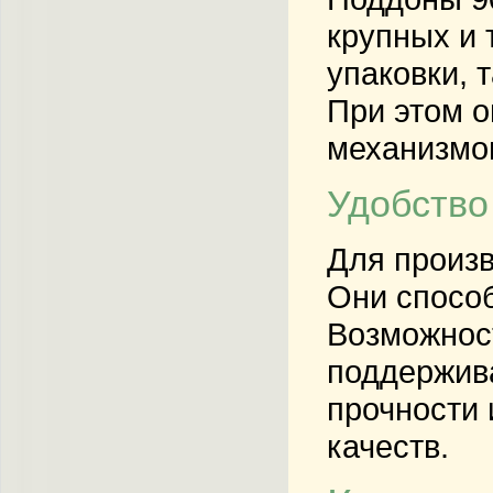
крупных и 
упаковки, 
При этом о
механизмов
Удобство
Для произ
Они способ
Возможност
поддержива
прочности 
качеств.