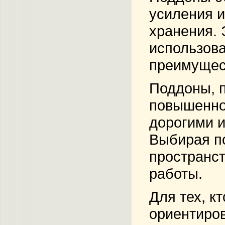
усиления и
хранения. 
использова
преимущест
Поддоны, п
повышенной
дорогими и
Выбирая по
пространст
работы.
Для тех, к
ориентиров