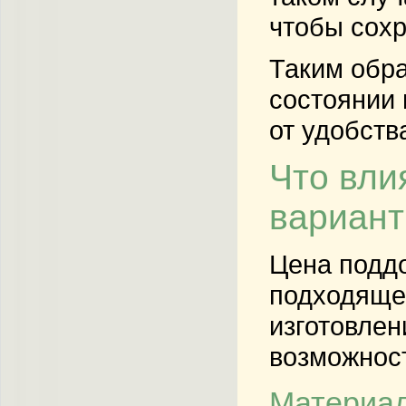
чтобы сохр
Таким обра
состоянии 
от удобств
Что вли
вариант
Цена поддо
подходящег
изготовлен
возможнос
Материал