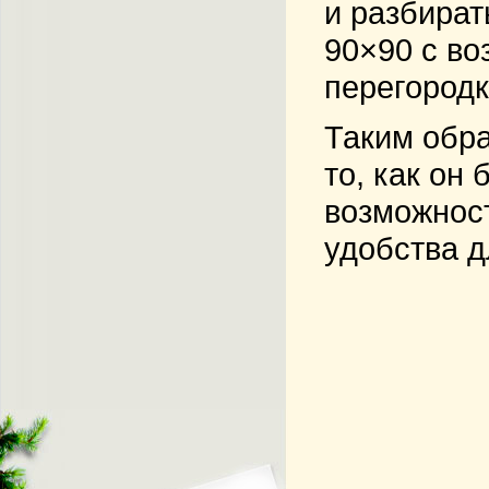
и разбират
90×90 с во
перегородк
Таким обра
то, как он
возможност
удобства д