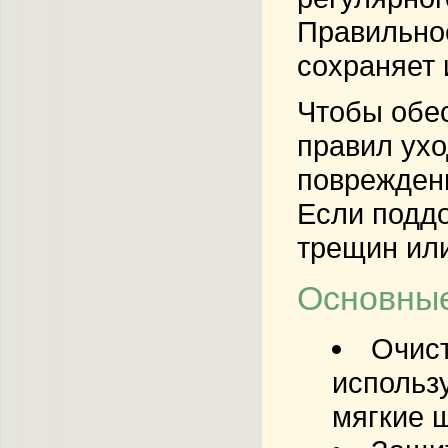
Правильное
сохраняет 
Чтобы обес
правил ухо
повреждени
Если поддо
трещин или
Основные
Очист
использ
мягкие 