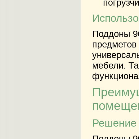
погрузчи
Использо
Поддоны 90
предметов
универсаль
мебели. Та
функциона
Преимущ
помеще
Решение 
Поддоны 90