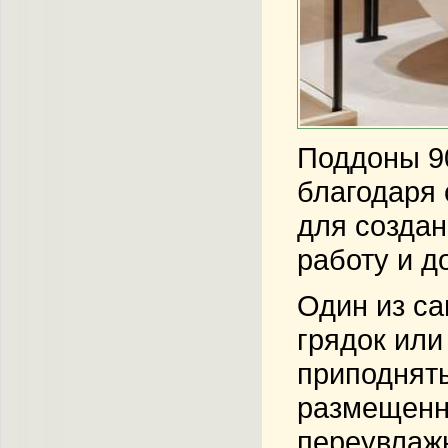
Поддоны 9
благодаря 
для создан
работу и д
Один из са
грядок или
приподняты
размещенны
переувлажн