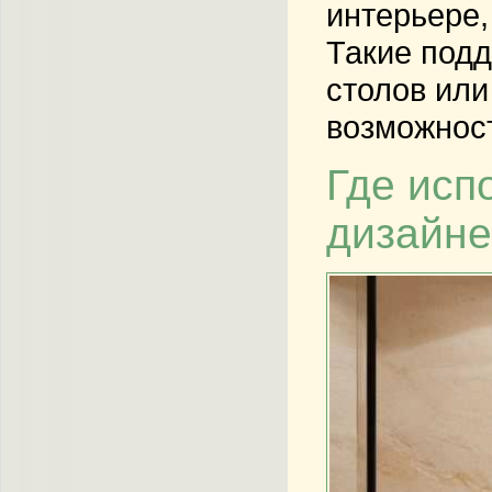
интерьере,
Такие подд
столов или
возможност
Где исп
дизайне