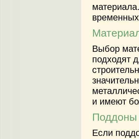
материала.
временных 
Материал
Выбор мате
подходят д
строитель
значительн
металличес
и имеют бо
Поддоны 
Если поддо