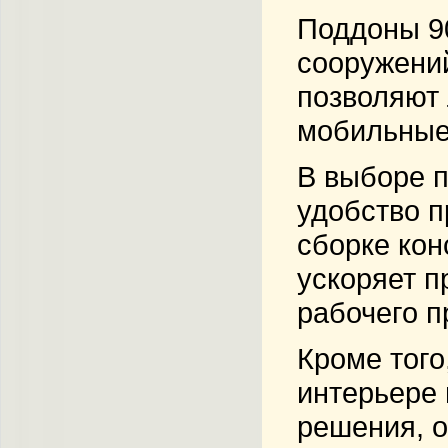
Поддоны 9
сооружений
позволяют 
мобильные
В выборе п
удобство п
сборке кон
ускоряет п
рабочего п
Кроме того
интерьере
решения, о