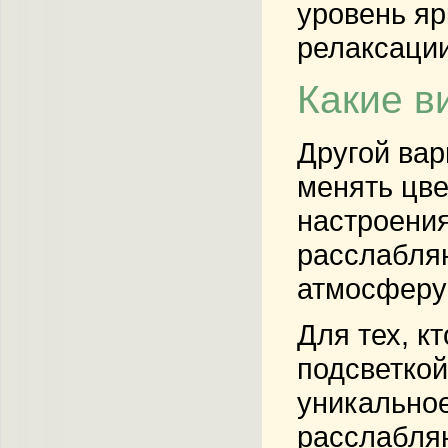
уровень яр
релаксации
Какие в
Другой вар
менять цве
настроения
расслабляю
атмосферу 
Для тех, к
подсветкой
уникально
расслабля