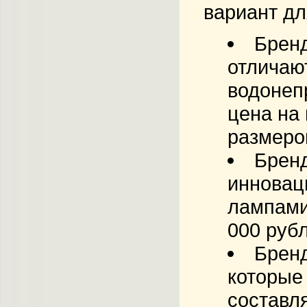
вариант дл
Бренд
отличаю
водонеп
цена на 
размеро
Бренд
инновац
лампами
000 рубл
Бренд
которые
составл