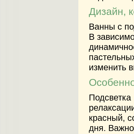
Дизайн, 
Ванны с по
В зависимо
динамичнос
пастельных
изменить в
Особенно
Подсветка 
релаксации
красный, с
дня. Важно