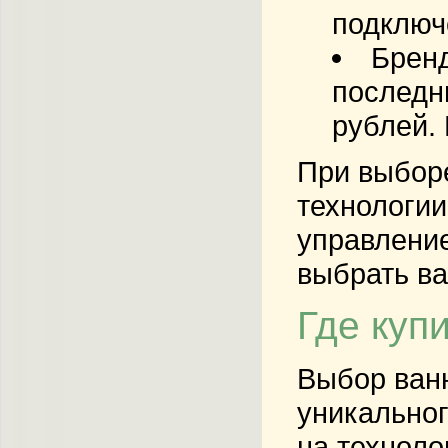
подключ
Бренд
последни
рублей.
При выборе
технологии
управление
выбрать ва
Где куп
Выбор ванн
уникальног
на техноло