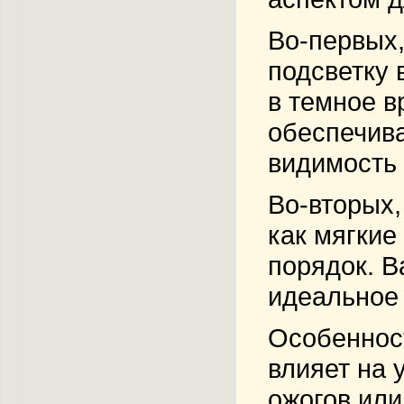
Во-первых,
подсветку 
в темное в
обеспечива
видимость 
Во-вторых,
как мягкие
порядок. В
идеальное 
Особенност
влияет на 
ожогов или