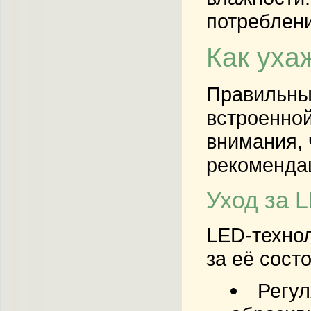
потреблени
Как уха
Правильный
встроенной
внимания, 
рекомендац
Уход за 
LED-технол
за её сост
Регул