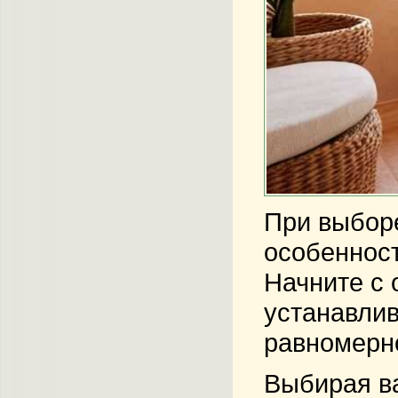
При выборе
особенност
Начните с 
устанавли
равномерн
Выбирая ва