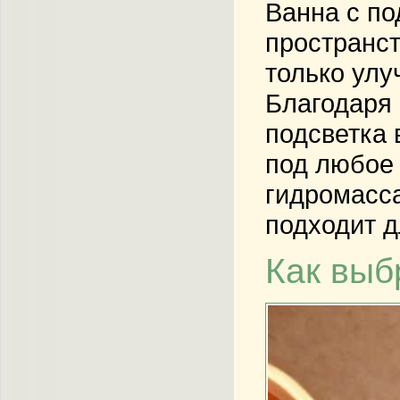
Ванна с по
пространс
только улу
Благодаря 
подсветка 
под любое 
гидромасса
подходит д
Как выб