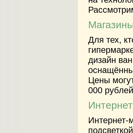
Рассмотрим
Магазины
Для тех, к
гипермарке
дизайн ван
оснащённы
Цены могут
000 рублей
Интернет
Интернет-м
подсветкой