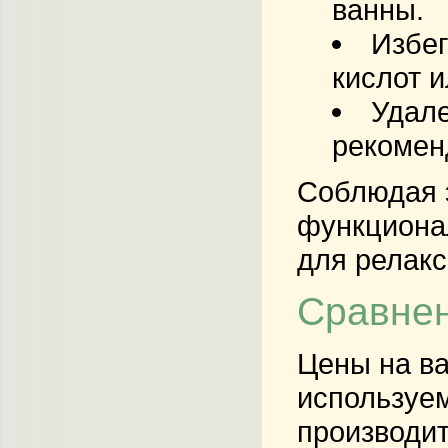
ванны.
Избег
кислот 
Удале
рекомен
Соблюдая э
функционал
для релакс
Сравнен
Цены на ва
используем
производит