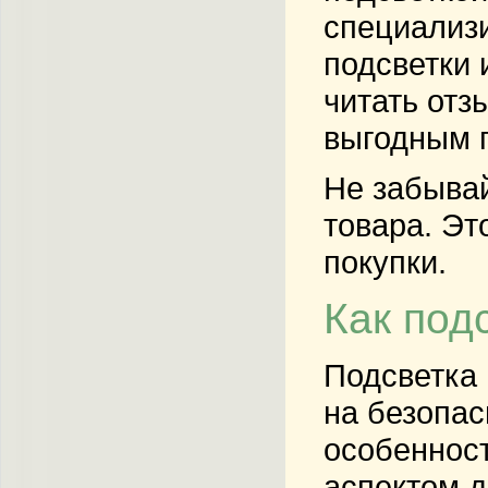
специализи
подсветки 
читать отз
выгодным 
Не забывай
товара. Эт
покупки.
Как под
Подсветка 
на безопас
особенност
аспектом д