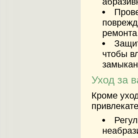
абразив
Прове
поврежде
ремонта
Защит
чтобы в
замыкан
Уход за 
Кроме уход
привлекате
Регул
неабраз