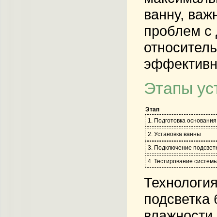
ванну, важ
проблем с 
относитель
эффективн
Этапы ус
Этап
1. Подготовка основания
2. Установка ванны
3. Подключение подсвет
4. Тестирование систем
Технология
подсветка 
влажности.