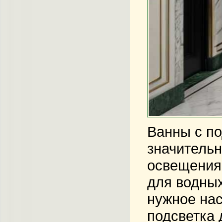
Ванны с по
значитель
освещения 
для водных
нужное нас
подсветка 