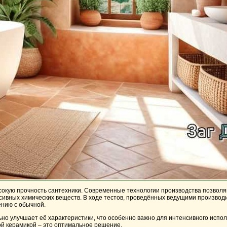
ысокую прочность сантехники. Современные технологии производства позвол
сивных химических веществ. В ходе тестов, проведённых ведущими производ
ению с обычной.
о улучшает её характеристики, что особенно важно для интенсивного испол
ой керамикой – это оптимальное решение.