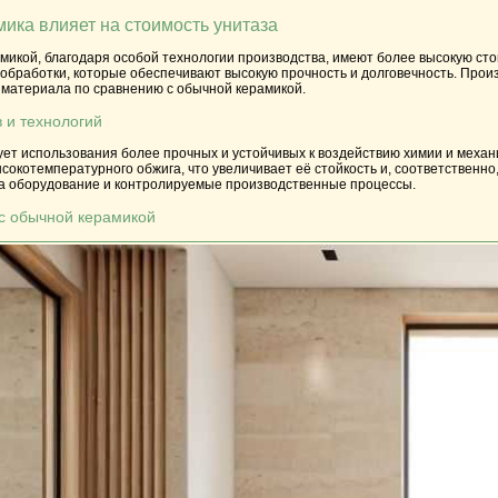
мика влияет на стоимость унитаза
амикой, благодаря особой технологии производства, имеют более высокую с
бработки, которые обеспечивают высокую прочность и долговечность. Произв
 материала по сравнению с обычной керамикой.
 и технологий
ет использования более прочных и устойчивых к воздействию химии и механ
сокотемпературного обжига, что увеличивает её стойкость и, соответственно,
а оборудование и контролируемые производственные процессы.
с обычной керамикой