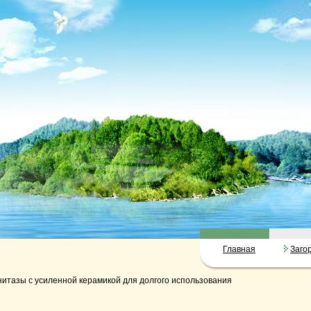
Главная
Заго
нитазы с усиленной керамикой для долгого использования