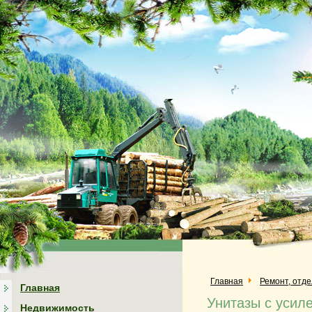
Главная
Ремонт, отд
Главная
Унитазы с усил
Недвижимость