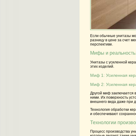
Если обычные унитазы мож
разницу в цене за счет м
перспективе.
Мифы и реальность:
Унитазы с усиленной кера
этих изделий.
Миф 1: Усиленная кер
Миф 2: Усиленная кер
Другой миф заключается в
ними. Их поверхность уст
внешнего вида даже при 
Технология обработки кер
и обеспечивают сохраннос
Технологии произво
Процесс производства уни
которые делают такие ун