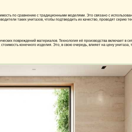
тоимость по сравнению с традиционными моделями. Это связано с использов
одители таких унитазов, чтобы подтвердить их качество, проводят серию т
ических повреждений материалов. Технология её производства включает в с
 стоимость конечного изделия. Это, в свою очередь, влияет на цену унитаза, 