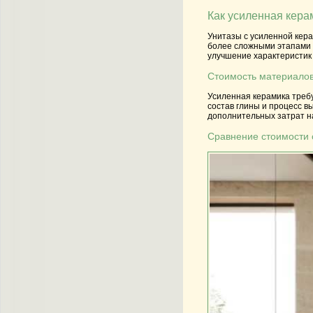
Как усиленная кера
Унитазы с усиленной кер
более сложными этапами о
улучшение характеристик
Стоимость материалов
Усиленная керамика требу
состав глины и процесс вы
дополнительных затрат н
Сравнение стоимости 