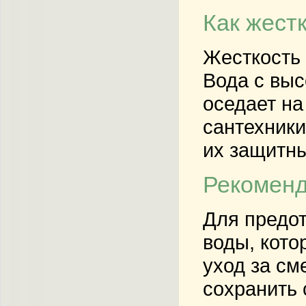
Как жест
Жесткость 
Вода с выс
оседает на
сантехники
их защитны
Рекоменд
Для предот
воды, кото
уход за см
сохранить 