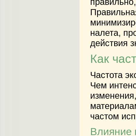
правильно,
Правильна
минимизиро
налета, пр
действия з
Как час
Частота эк
Чем интенс
изменения,
материалам
частом исп
Влияние 