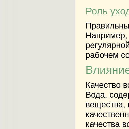
Роль ухо
Правильный
Например, 
регулярной
рабочем со
Влияние
Качество в
Вода, соде
вещества, 
качественн
качества в