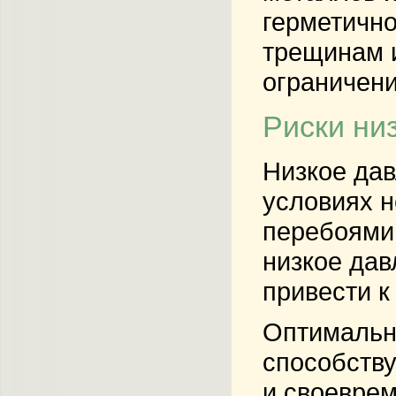
герметично
трещинам и
ограничени
Риски ни
Низкое дав
условиях н
перебоями,
низкое дав
привести к
Оптимально
способству
и своевре