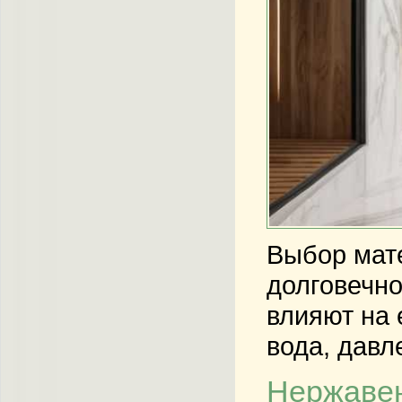
Выбор мат
долговечно
влияют на 
вода, давл
Нержавею