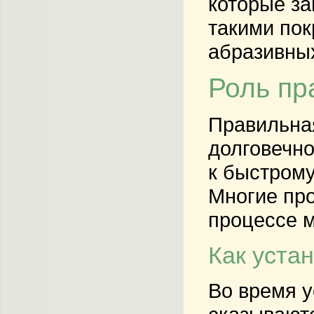
которые за
такими пок
абразивных
Роль пр
Правильная
долговечно
к быстрому
Многие про
процессе 
Как уста
Во время у