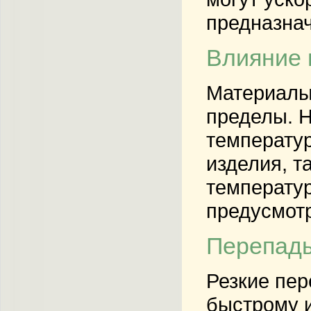
предназнач
Влияние 
Материалы,
пределы. Н
температур
изделия, т
температур
предусмот
Перепады
Резкие пер
быстрому и