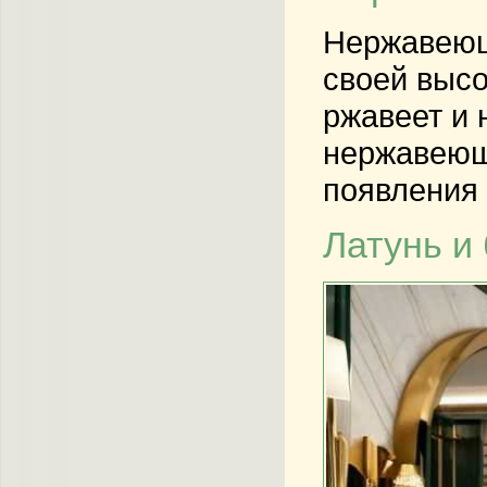
Нержавеюща
своей высо
ржавеет и 
нержавеюще
появления 
Латунь и