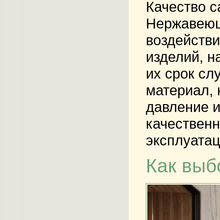
Качество с
Нержавеюща
воздейств
изделий, н
их срок сл
материал, 
давление и
качествен
эксплуатац
Как выб