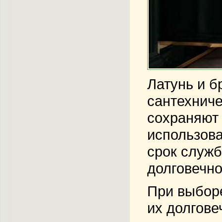
Латунь и б
сантехниче
сохраняют 
использова
срок служб
долговечно
При выборе
их долгове