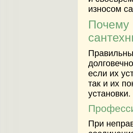
износом са
Почему 
сантехн
Правильны
долговечно
если их ус
так и их п
установки.
Професси
При неправ