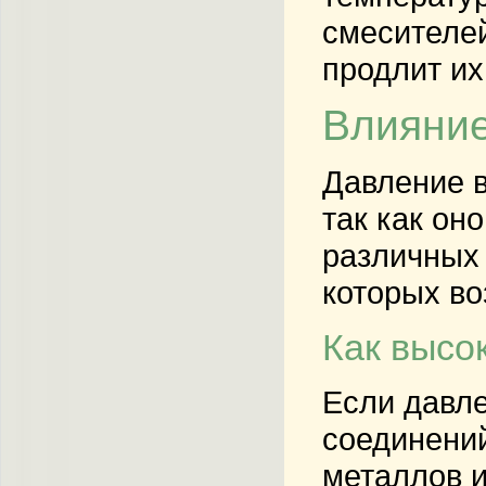
смесителей
продлит их
Влияние
Давление в
так как он
различных 
которых в
Как высо
Если давле
соединени
металлов и