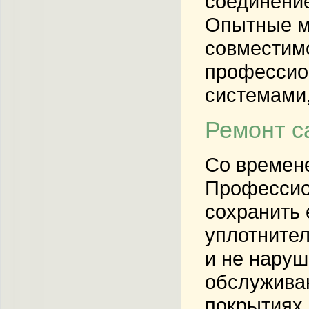
соединение
Опытные ма
совместимо
профессион
системами
Ремонт с
Со времене
Профессион
сохранить 
уплотнител
и не наруш
обслужива
покрытиях 