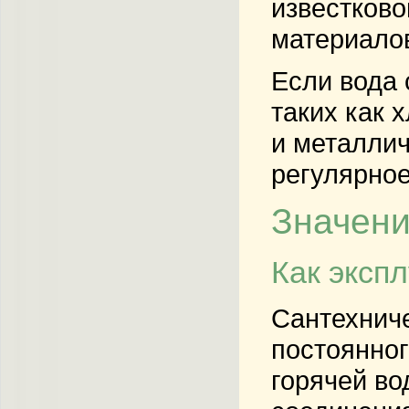
известково
материало
Если вода 
таких как 
и металлич
регулярное
Значени
Как эксп
Сантехниче
постоянног
горячей во