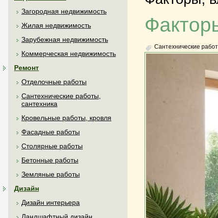
Загородная недвижимость
Факторы
Жилая недвижимость
Зарубежная недвижимость
Сантехнические работ
Коммерческая недвижимость
Ремонт
Отделочные работы
Сантехнические работы,
сантехника
Кровельные работы, кровля
Фасадные работы
Столярные работы
Бетонные работы
Земляные работы
Дизайн
Дизайн интерьера
Ландшафтный дизайн