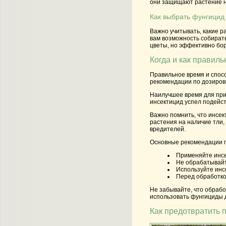
они защищают растение не
Как выбрать фунгицид 
Важно учитывать, какие р
вам возможность собирать
цветы, но эффективно бор
Когда и как правил
Правильное время и спос
рекомендации по дозиров
Наилучшее время для прим
инсектицид успел подейст
Важно помнить, что инсек
растения на наличие тли,
вредителей.
Основные рекомендации п
Применяйте инсе
Не обрабатывайт
Используйте инс
Перед обработко
Не забывайте, что обрабо
использовать фунгициды 
Как предотвратить 