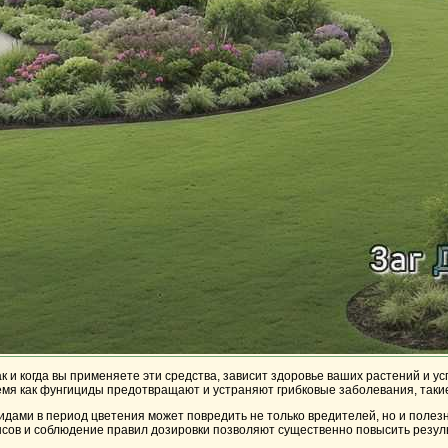
к и когда вы применяете эти средства, зависит здоровье ваших растений и ус
емя как фунгициды предотвращают и устраняют грибковые заболевания, такие
идами в период цветения может повредить не только вредителей, но и полезн
сов и соблюдение правил дозировки позволяют существенно повысить резуль