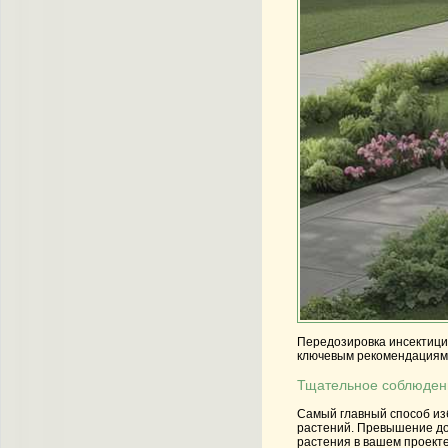
Передозировка инсектицид
ключевым рекомендациям 
Тщательное соблюден
Самый главный способ изб
растений. Превышение доз
растения в вашем проекте