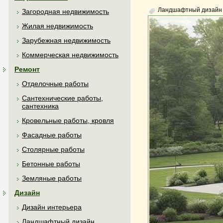
Ландшафтный дизайн
Загородная недвижимость
Жилая недвижимость
Зарубежная недвижимость
Коммерческая недвижимость
Ремонт
Отделочные работы
Сантехнические работы,
сантехника
Кровельные работы, кровля
Фасадные работы
Столярные работы
Бетонные работы
Земляные работы
Дизайн
Дизайн интерьера
Ландшафтный дизайн