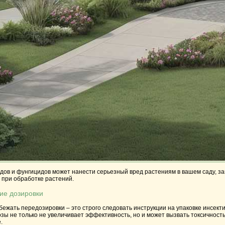
ов и фунгицидов может нанести серьезный вред растениям в вашем саду, зам
при обработке растений.
ие дозировки
ежать передозировки – это строго следовать инструкции на упаковке инсект
ы не только не увеличивает эффективность, но и может вызвать токсичность
.