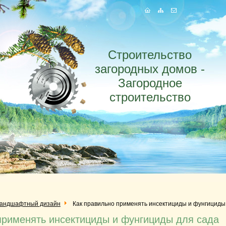
Строительство
загородных домов -
Загородное
строительство
андшафтный дизайн
Как правильно применять инсектициды и фунгициды
применять инсектициды и фунгициды для сада