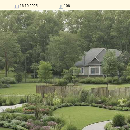
16.10.2025
106