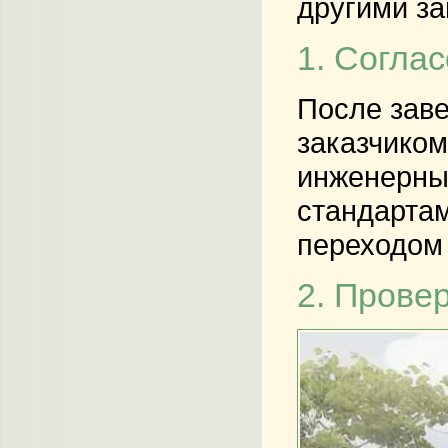
другими з
1. Согла
После заве
заказчиком
инженерны
стандартам
переходом
2. Прове