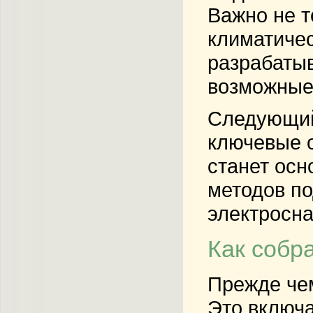
Важно не т
климатичес
разрабаты
возможные 
Следующий
ключевые о
станет осн
методов по
электросна
Как собр
Прежде чем
Это включ