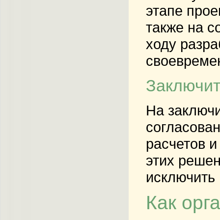
этапе прое
также на с
ходу разра
своевремен
Заключит
На заключи
согласован
расчетов и
этих решен
исключить
Как орг