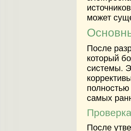
источников
может суще
Основны
После разр
который бо
системы. 
коррективы
полностью 
самых ранн
Проверка
После утв