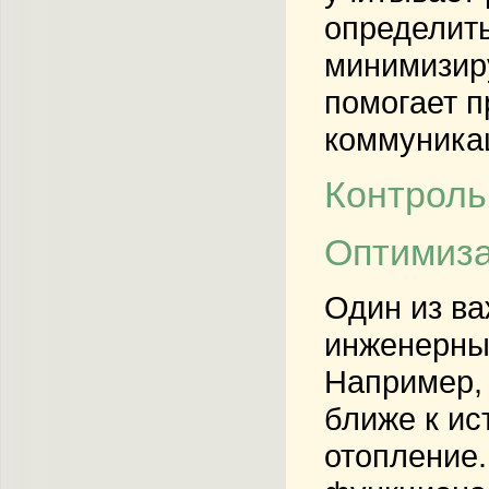
определить
минимизиру
помогает п
коммуникац
Контроль
Оптимиза
Один из ва
инженерных
Например, 
ближе к ис
отопление