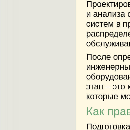
Проектиров
и анализа 
систем в п
распределе
обслужива
После опр
инженерных
оборудован
этап – это
которые мо
Как пра
Подготовка