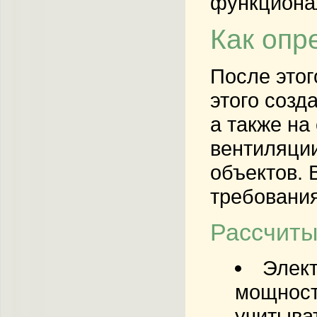
функционал
Как опр
После этог
этого созд
а также на
вентиляции
объектов. 
требования
Рассчиты
Элект
мощност
учитыва