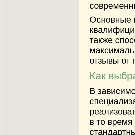
современн
Основные 
квалифици
также спос
максимальн
отзывы от 
Как выбр
В зависимо
специализа
реализова
в то время
стандартны