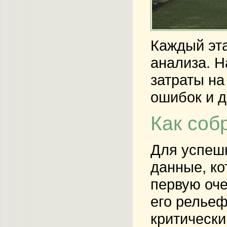
Каждый эта
анализа. Н
затраты на
ошибок и д
Как соб
Для успеш
данные, к
первую оче
его релье
критически