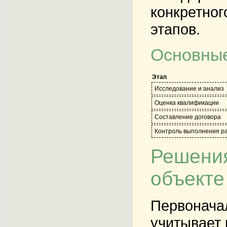
конкретно
этапов.
Основные
Этап
Исследование и анализ
Оценка квалификации
Составление договора
Контроль выполнения р
Решения
объекте
Первонача
учитывает 