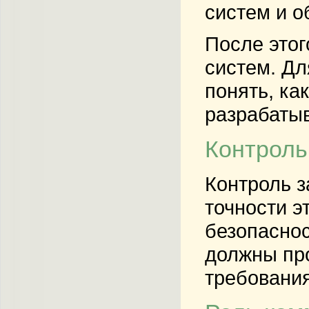
систем и о
После этог
систем. Дл
понять, ка
разрабаты
Контроль
Контроль з
точности э
безопаснос
должны пр
требовани