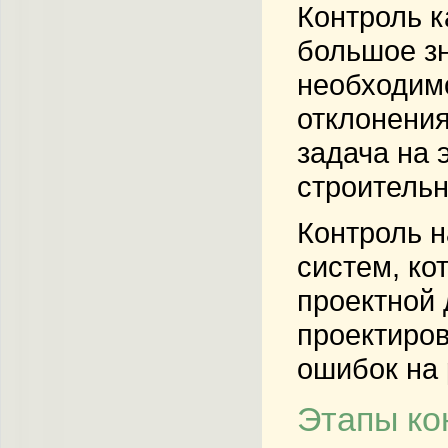
Контроль к
большое зн
необходимо
отклонени
задача на 
строитель
Контроль н
систем, ко
проектной 
проектиров
ошибок на 
Этапы ко