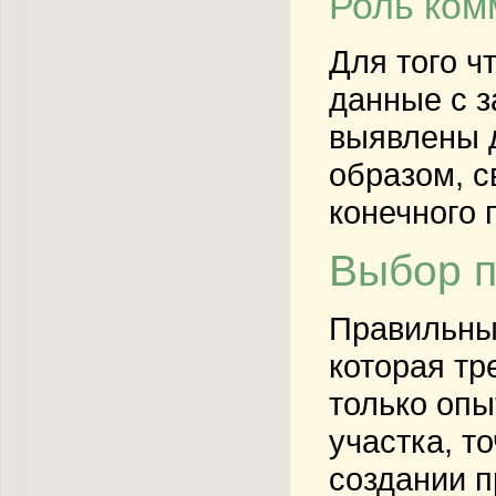
Роль ком
Для того ч
данные с з
выявлены д
образом, с
конечного 
Выбор п
Правильны
которая тр
только опы
участка, т
создании 