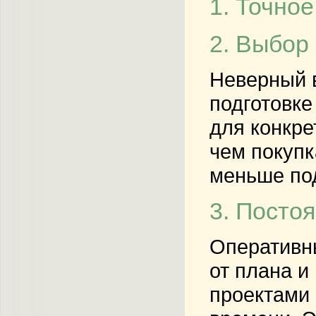
1. Точно
2. Выбор
Неверный в
подготовке
для конкре
чем покупк
меньше под
3. Посто
Оперативны
от плана и
проектами 