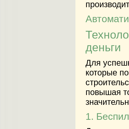
производит
Автомати
Техноло
деньги
Для успешн
которые по
строительс
повышая то
значительн
1. Беспи