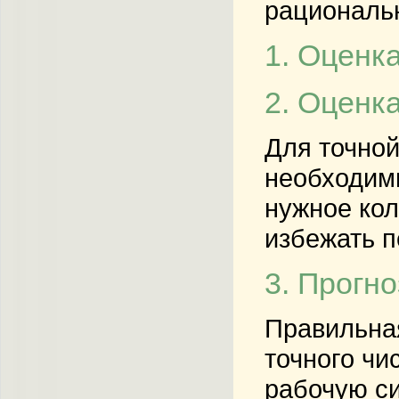
рациональ
1. Оценк
2. Оценк
Для точной
необходим
нужное кол
избежать п
3. Прогн
Правильная
точного чи
рабочую си