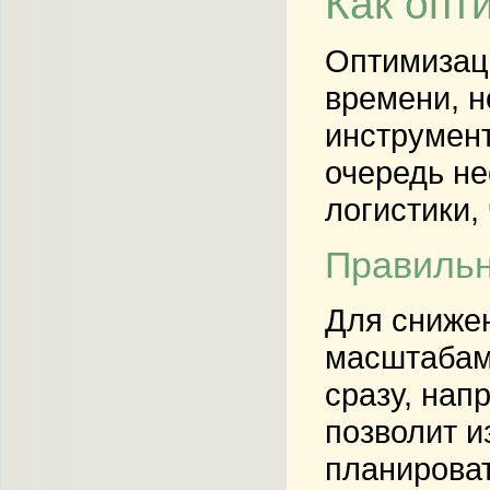
Как опт
Оптимизаци
времени, н
инструмент
очередь не
логистики,
Правильн
Для снижен
масштабам
сразу, нап
позволит и
планироват