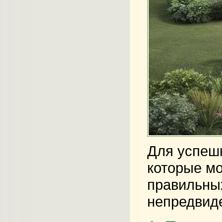
Для успешн
которые мо
правильных
непредвиде