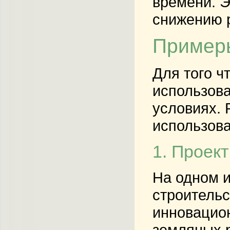
времени. Э
снижению 
Примеры
Для того ч
использова
условиях. 
использова
1. Проект
На одном и
строительс
инновацион
земляных р