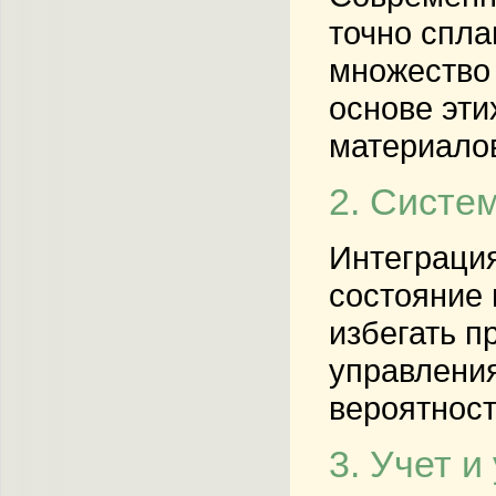
точно спла
множество 
основе эт
материалов
2. Систе
Интеграция
состояние 
избегать п
управления
вероятност
3. Учет 