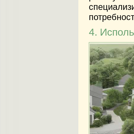
специализи
потребност
4. Испол