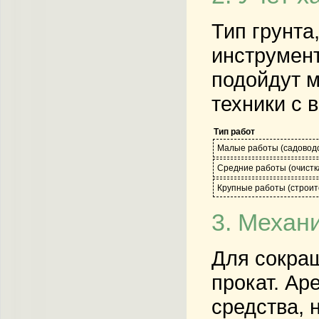
Тип грунта
инструмент
подойдут м
техники с 
Тип работ
Малые работы (садоводст
Средние работы (очистка
Крупные работы (строит
3. Механ
Для сокращ
прокат. Ар
средства, 