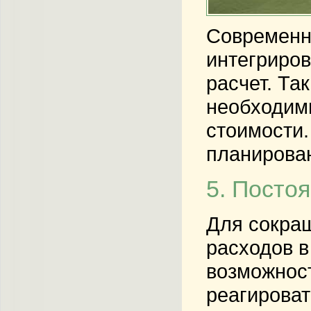
Современн
интегриров
расчет. Та
необходимы
стоимости.
планирова
5. Посто
Для сокращ
расходов в
возможност
реагироват