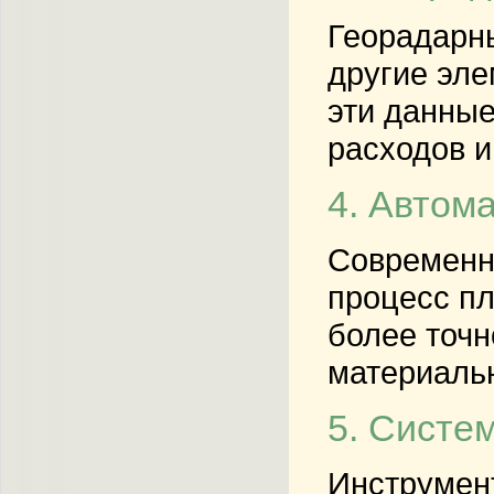
Георадарны
другие эле
эти данные
расходов и
4. Автом
Современн
процесс пл
более точн
материальн
5. Систе
Инструмент