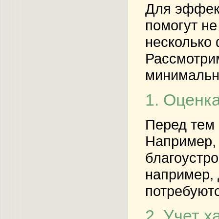
Для эффект
помогут не
несколько 
Рассмотрим
минимальн
1. Оценк
Перед тем 
Например, 
благоустро
например, 
потребуют
2. Учет х