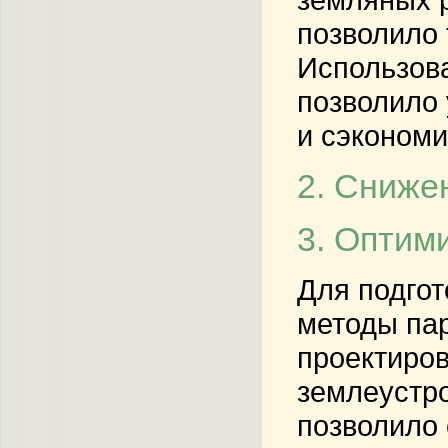
позволило 
Использова
позволило 
и сэкономи
2. Сниже
3. Оптим
Для подгот
методы пар
проектиро
землеустро
позволило 