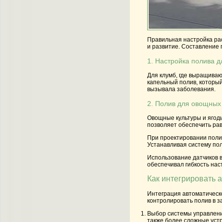
Правильная настройка рас
и развитие. Составление 
1. Настройка полива д
Для клумб, где выращиваю
капельный полив, который
вызывала заболевания.
2. Полив для овощных 
Овощные культуры и ягод
позволяет обеспечить рав
При проектировании полив
Устанавливая систему пол
Использование датчиков в
обеспечивал гибкость нас
Как интегрировать 
Интеграция автоматическ
контролировать полив в з
Выбор системы управлен
также более сложные устр