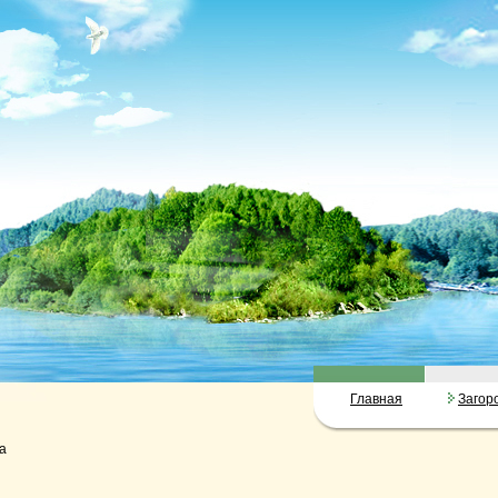
Главная
Загор
а