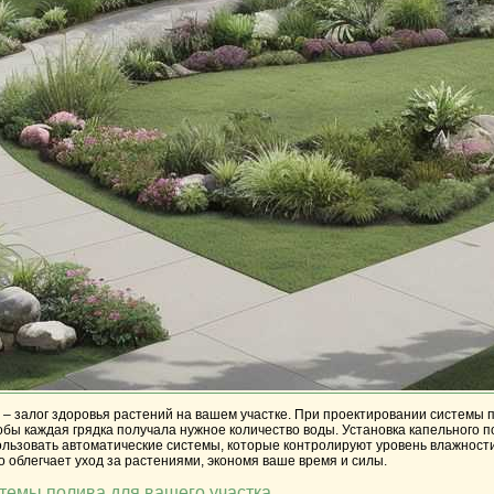
– залог здоровья растений на вашем участке. При проектировании системы 
бы каждая грядка получала нужное количество воды. Установка капельного 
льзовать автоматические системы, которые контролируют уровень влажности
 облегчает уход за растениями, экономя ваше время и силы.
стемы полива для вашего участка