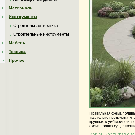
Материалы
Инструменты
Строительная техника
Строительные инструменты
Мебель
Техника
Прочее
Правильная схема полива 
тщательно продумана, что
крупных клумб можно испо
схема полива существенно
Как выбрать тип си