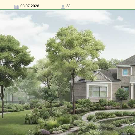
08.07.2026
38