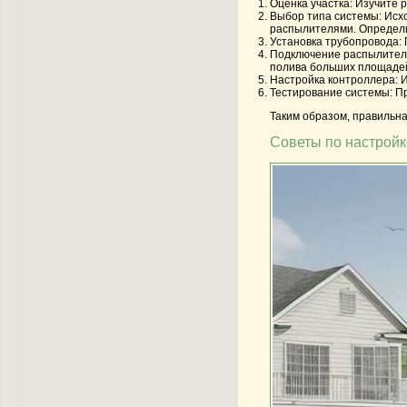
Оценка участка:
Изучите р
Выбор типа системы:
Исхо
распылителями. Определи
Установка трубопровода:
Подключение распылителе
полива больших площаде
Настройка контроллера:
И
Тестирование системы:
Пр
Таким образом, правильна
Советы по настройк