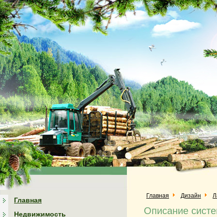
Главная
Дизайн
Л
Главная
Описание систе
Недвижимость