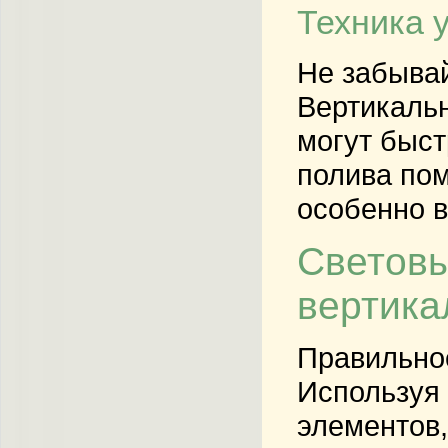
Техника 
Не забывай
Вертикальн
могут быст
полива пом
особенно в
Световы
вертика
Правильное
Используя 
элементов,