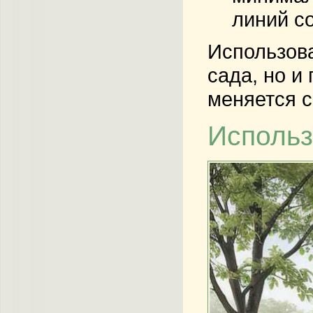
линий с
Использова
сада, но и
меняется с
Использ