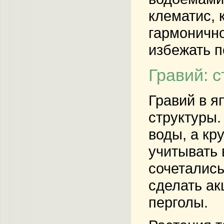
клематис,
гармонично
избежать п
Гравий: 
Гравий в я
структуры.
воды, а кр
учитывать 
сочетались
сделать ак
перголы.