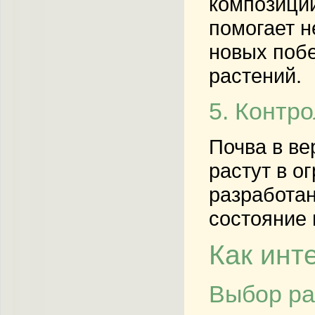
композиции
помогает н
новых побе
растений.
5. Контро
Почва в ве
растут в о
разработан
состояние 
Как инт
Выбор ра