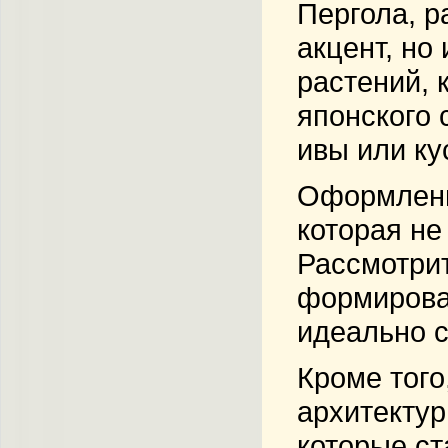
Пергола, р
акцент, но
растений, 
японского 
ивы или ку
Оформлени
которая не
Рассмотрит
формирован
идеально с
Кроме того
архитектур
которые ст