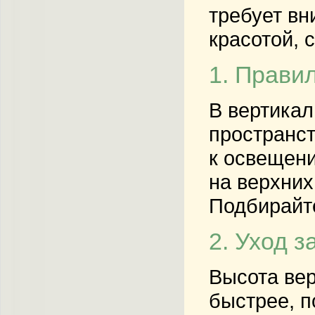
требует вн
красотой, 
1. Прави
В вертикал
пространст
к освещени
на верхних
Подбирайте
2. Уход 
Высота вер
быстрее, п