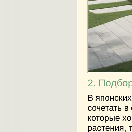
2. Подбо
В японских
сочетать в
которые хо
растения, 