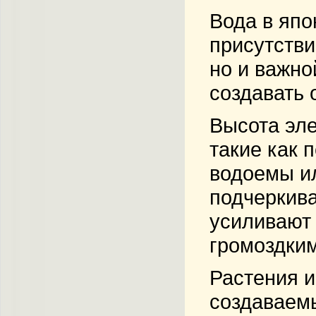
Вода в япо
присутстви
но и важно
создавать 
Высота эле
такие как 
водоемы ил
подчеркива
усиливают
громоздки
Растения и
создаваемы