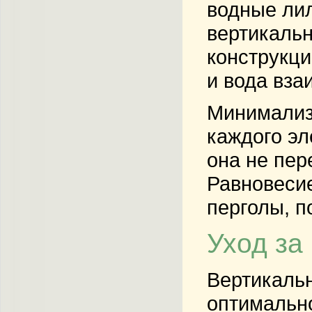
водные лил
вертикальн
конструкци
и вода вза
Минимализм
каждого эл
она не пер
Равновесие
перголы, п
Уход за
Вертикальн
оптимально