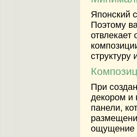
Японский с
Поэтому ва
отвлекает 
композици
структуру 
Композиц
При создан
декором и 
панели, ко
размещение
ощущение 