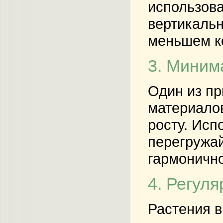
использова
вертикальн
меньшем к
3. Миним
Один из пр
материало
росту. Исп
перегружай
гармонично
4. Регул
Растения в