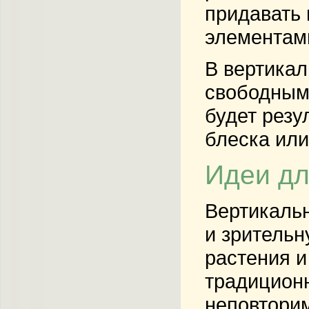
придавать 
элементами
В вертикал
свободным
будет резу
блеска или
Идеи дл
Вертикаль
и зрительн
растения и
традиционн
неповтори