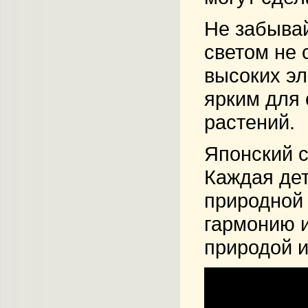
Не забывай
светом не 
высоких эл
ярким для 
растений.
Японский с
Каждая дет
природной 
гармонию и
природой и