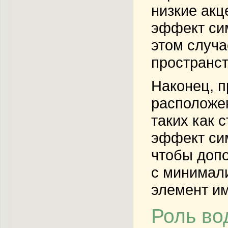
низкие акц
эффект сим
этом случа
пространст
Наконец, п
расположен
таких как 
эффект си
чтобы допо
с минимали
элемент им
Роль во