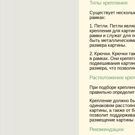
Типы крепления
Существует нескольк
рамках:
1. Петли.
Петли являю
крепления для картин
рамки и служат для п
быть металлическими
размера картины.
2. Крючки.
Крючки так
в рамках. Они крепят
подвешивания картин
размера, что позволя
Расположение кре
При подборе креплени
правильно определить
Крепление должно бы
одинаковом расстояни
картины, а также от 
позволит поддержива
размещение картины 
Рекомендации