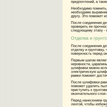
предпочтений, а такж
Необходимо помнить,
необходимо выравнива
другу. Это поможет и
После соединения де
проверить ее прочнос
следующему этапу - о
Отделка и грунт
После соединения де
отделку и грунтовку,
поверхность перед о
Первым шагом являет
неровности, царапины
шлифовки можно исп
электрическую шлиф
рамки поможет дости
После шлифовки рамк
поможет удалить пыл
приступить к грунтов
окончательного слоя 
Перед нанесением гр
лентой, чтобы избежа