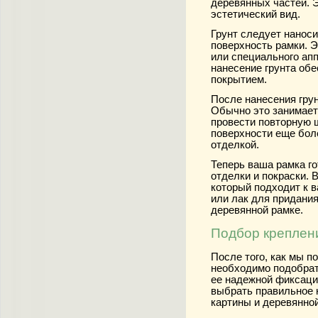
деревянных частей. Э
эстетический вид.
Грунт следует нанос
поверхность рамки. Э
или специального ап
нанесение грунта об
покрытием.
После нанесения гру
Обычно это занимает
провести повторную 
поверхности еще бол
отделкой.
Теперь ваша рамка го
отделки и покраски. 
который подходит к в
или лак для придани
деревянной рамке.
Подбор креплени
После того, как мы п
необходимо подобрат
ее надежной фиксаци
выбрать правильное 
картины и деревянной