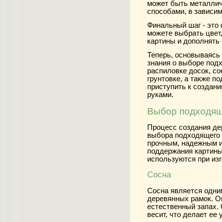
может быть металлич
способами, в зависим
Финальный шаг - это 
можете выбрать цвет
картины и дополнять 
Теперь, основываясь
знания о выборе под
распиловке досок, со
грунтовке, а также п
приступить к создани
руками.
Выбор подходящ
Процесс создания де
выбора подходящего 
прочным, надежным и
поддержания картины
используются при изг
Сосна
Сосна является одни
деревянных рамок. О
естественный запах.
весит, что делает ее