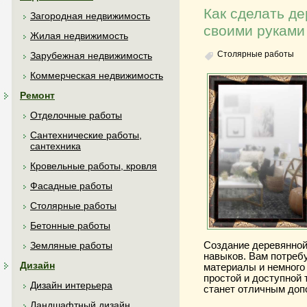
Как сделать д
Загородная недвижимость
своими руками
Жилая недвижимость
Столярные работы
Зарубежная недвижимость
Коммерческая недвижимость
Ремонт
Отделочные работы
Сантехнические работы,
сантехника
Кровельные работы, кровля
Фасадные работы
Столярные работы
Бетонные работы
Создание деревянной
Земляные работы
навыков. Вам потреб
Дизайн
материалы и немного 
простой и доступной 
Дизайн интерьера
станет отличным доп
Ландшафтный дизайн