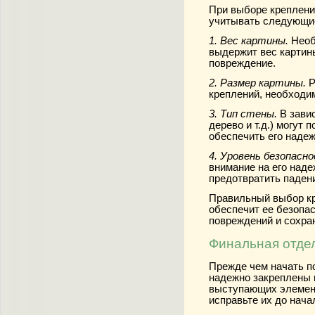
При выборе креплени
учитывать следующи
1. Вес картины.
Необ
выдержит вес картин
повреждение.
2. Размер картины.
Р
креплений, необходи
3. Тип стены.
В завис
дерево и т.д.) могут
обеспечить его надеж
4. Уровень безопасн
внимание на его наде
предотвратить паден
Правильный выбор кр
обеспечит ее безопас
повреждений и сохра
Финальная отдел
Прежде чем начать по
надежно закреплены 
выступающих элемент
исправьте их до нача