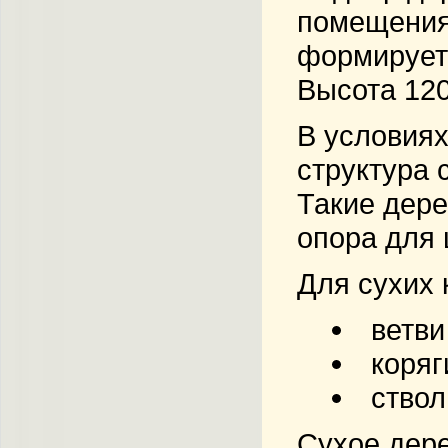
помещениях
формирует 
Высота 120
В условия
структура 
Такие дере
опора для 
Для сухих 
ветви
коряг
ствол
Сухое дере