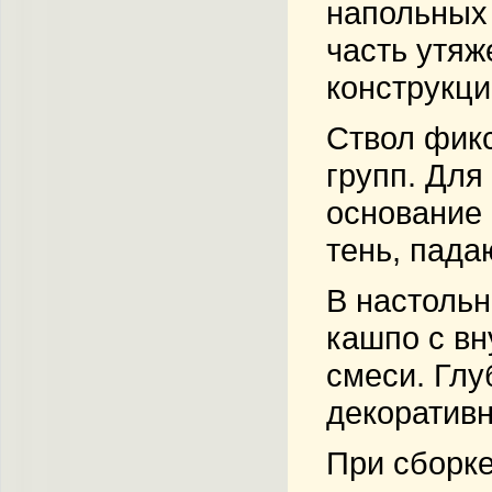
напольных 
часть утяж
конструкци
Ствол фикс
групп. Для
основание 
тень, пада
В настольн
кашпо с вн
смеси. Глу
декоратив
При сборке