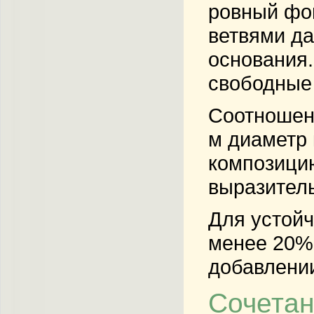
ровный фон
ветвями да
основания.
свободные
Соотношени
м диаметр 
композици
выразител
Для устойч
менее 20% 
добавлении
Сочетан