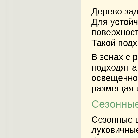
Дерево зад
Для устойч
поверхност
Такой подх
В зонах с 
подходят а
освещеннос
размещая 
Сезонные
Сезонные ц
луковичные