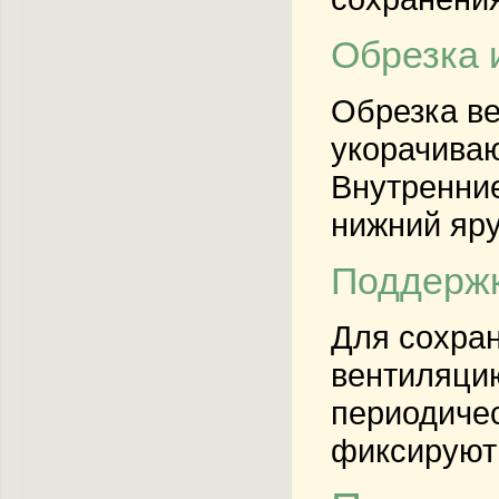
Обрезка 
Обрезка ве
укорачиваю
Внутренние
нижний яру
Поддержк
Для сохран
вентиляцию
периодичес
фиксируют 