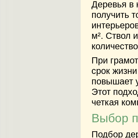
Деревья в
получить т
интерьеро
м². Ствол 
количество
При грамо
срок жизни
повышает у
Этот подхо
четкая ком
Выбор п
Подбор дер