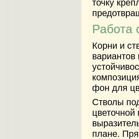
точку креп
предотвращ
Работа 
Корни и ст
вариантов 
устойчивос
композиция
фон для цв
Стволы по
цветочной
выразитель
плане. Пря