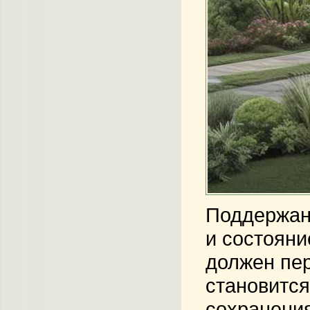
Поддержани
и состояни
должен пер
становитс
сохранения