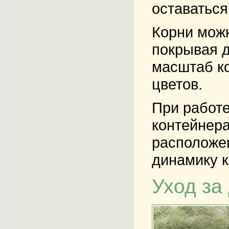
оставаться
Корни можн
покрывая 
масштаб к
цветов.
При работе
контейнера
расположен
динамику 
Уход за