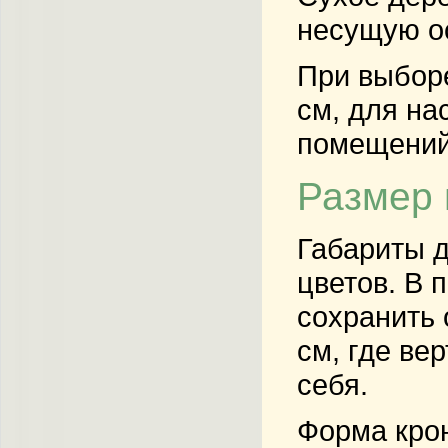
несущую ос
При выбор
см, для на
помещений 
Размер 
Габариты д
цветов. В 
сохранить 
см, где ве
себя.
Форма крон