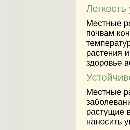
Легкость
Местные ра
почвам кон
температур
растения и
здоровье в
Устойчив
Местные р
заболевани
растущие в
наносить у