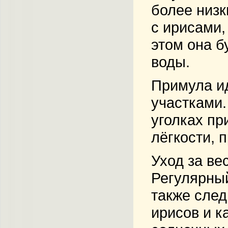
более низк
с ирисами,
этом она б
воды.
Примула и
участками.
уголках пр
лёгкости, 
Уход за ве
Регулярный
также след
ирисов и к