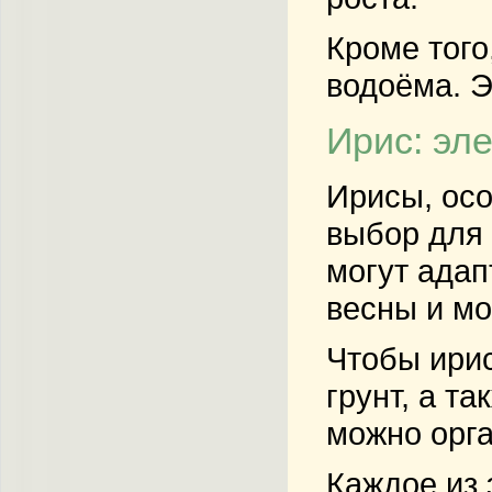
Кроме того
водоёма. Э
Ирис: эле
Ирисы, осо
выбор для 
могут адап
весны и мо
Чтобы ирис
грунт, а т
можно орга
Каждое из 