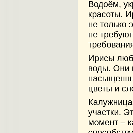
Водоём, ук
красоты. 
не только 
не требуют
требования
Ирисы любя
воды. Они 
насыщенным
цветы и сл
Калужница,
участки. Э
момент – к
способству