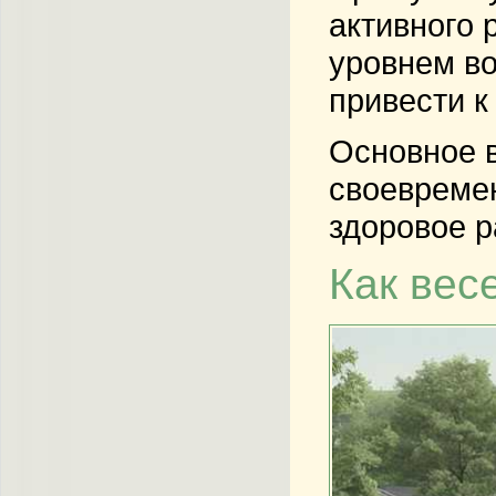
активного 
уровнем во
привести к
Основное в
своевремен
здоровое р
Как вес