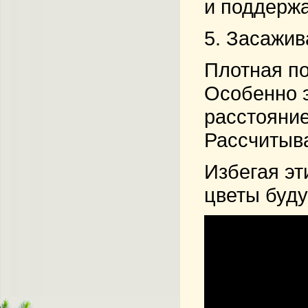
и поддержа
5. Засажи
Плотная по
Особенно э
расстояние
Рассчитыва
Избегая эт
цветы буду