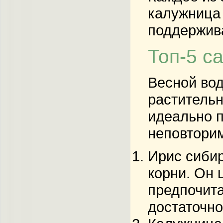
калужница 
поддержива
Топ-5 с
Весной вод
растительн
идеально п
неповторим
Ирис сиби
корни. Он 
предпочита
достаточно