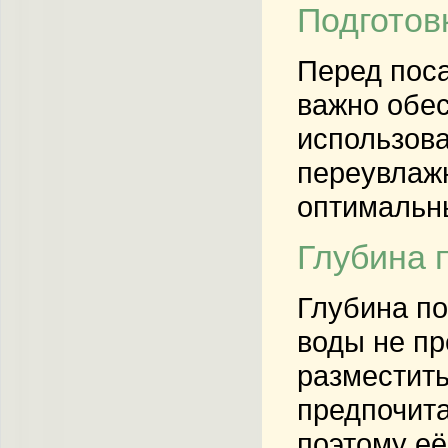
Подготов
Перед поса
важно обес
использова
переувлажн
оптимальны
Глубина 
Глубина по
воды не пр
разместить
предпочита
поэтому её