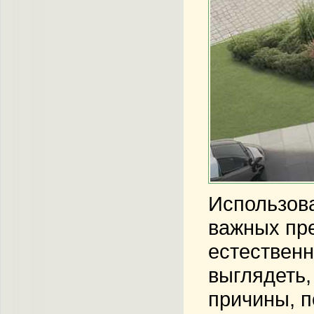
Использов
важных пре
естественн
выглядеть,
причины, п