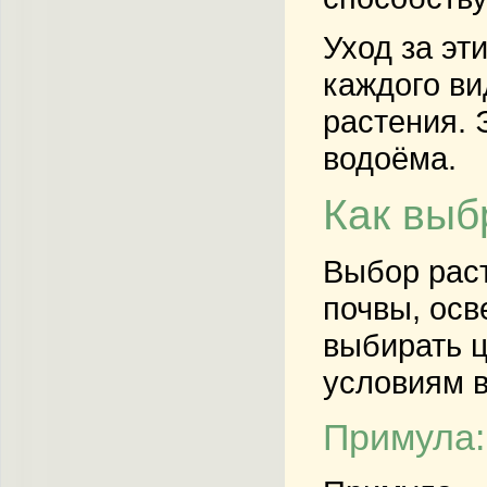
Уход за эт
каждого ви
растения. 
водоёма.
Как выб
Выбор раст
почвы, осв
выбирать ц
условиям в
Примула: