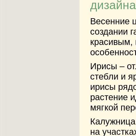
дизайна
Весенние ц
создании г
красивым, 
особенност
Ирисы – от
стебли и я
ирисы рядо
растение и
мягкой пер
Калужница
на участка