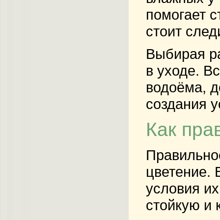
помогает с
стоит след
Выбирая ра
в уходе. В
водоёма, д
создания у
Как пра
Правильное
цветение. 
условия их
стойкую и 