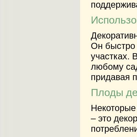
поддержива
Использо
Декоративн
Он быстро 
участках. 
любому сад
придавая п
Плоды де
Некоторые 
– это деко
потреблени