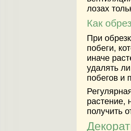
лозах толь
Как обре
При обрезк
побеги, ко
иначе раст
удалять ли
побегов и 
Регулярная
растение, 
получить о
Декорат