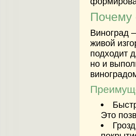
формирован
Почему 
Виноград –
живой изго
подходит д
но и выпол
виноградом
Преимуще
Быст
Это позв
Грозд
покрытие