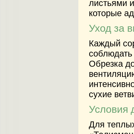
листьями и
которые ад
Уход за 
Каждый сор
соблюдать 
Обрезка до
вентиляцию
интенсивно
сухие ветв
Условия 
Для теплых