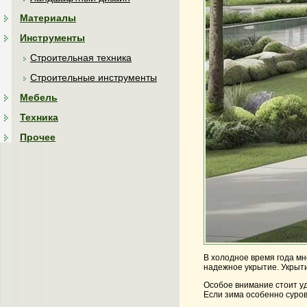
Материалы
Инструменты
Строительная техника
Строительные инструменты
Мебель
Техника
Прочее
В холодное время года мн
надежное укрытие. Укрыти
Особое внимание стоит у
Если зима особенно суров