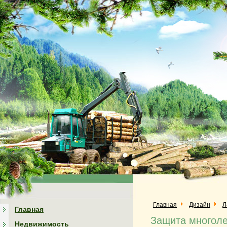
Главная
Дизайн
Л
Главная
Защита многоле
Недвижимость