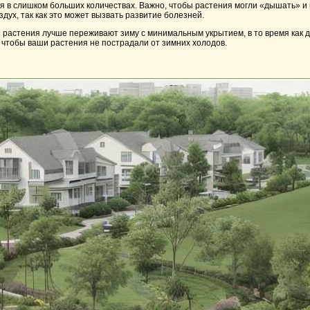
ся в слишком больших количествах. Важно, чтобы растения могли «дышать» и
дух, так как это может вызвать развитие болезней.
е растения лучше переживают зиму с минимальным укрытием, в то время как 
 чтобы ваши растения не пострадали от зимних холодов.