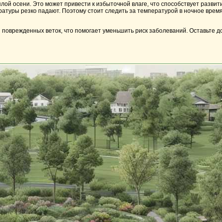
плой осени. Это может привести к избыточной влаге, что способствует развит
туры резко падают. Поэтому стоит следить за температурой в ночное время 
 и поврежденных веток, что помогает уменьшить риск заболеваний. Оставьте 