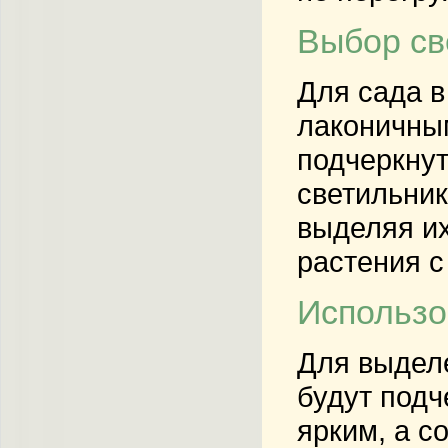
Выбор св
Для сада в
лаконичны
подчеркну
светильник
выделяя их
растения 
Использо
Для выделе
будут подч
ярким, а с