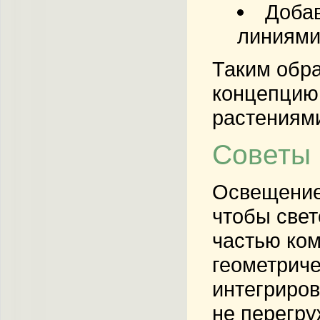
Доба
линиями
Таким обра
концепцию 
растениями
Советы 
Освещение 
чтобы свет
частью ком
геометрич
интегриров
не перегр