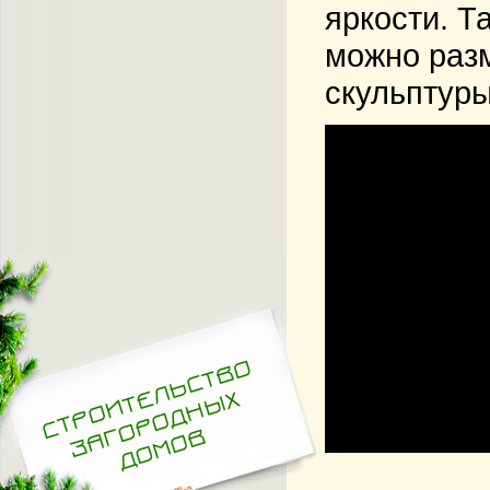
яркости. Т
можно разм
скульптуры