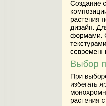
Создание с
композиции
растения н
дизайн. Дл
формами. О
текстурами
современн
Выбор п
При выборе
избегать я
монохромн
растения с