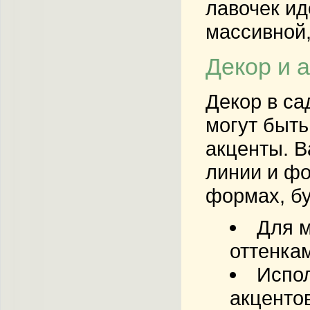
лавочек ид
массивной,
Декор и 
Декор в са
могут быть
акценты. В
линии и фо
формах, бу
Для м
оттенка
Испол
акценто