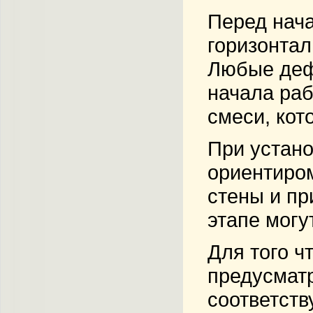
Перед нач
горизонтал
Любые деф
начала ра
смеси, кот
При устано
ориентиром
стены и пр
этапе могу
Для того ч
предусматр
соответств