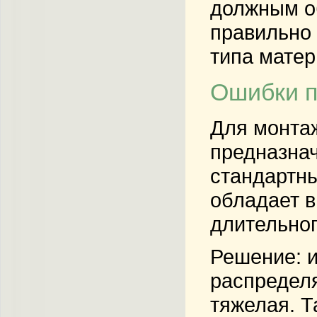
должным об
правильно 
типа матер
Ошибки п
Для монтаж
предназнач
стандартны
обладает в
длительног
Решение: 
распределя
тяжелая. Т