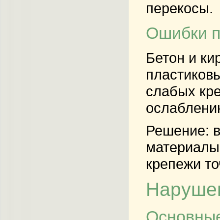
перекосы.
Ошибки п
Бетон и ки
пластиковы
слабых кре
ослаблени
Решение: 
материалы.
крепежи то
Нарушен
Основные