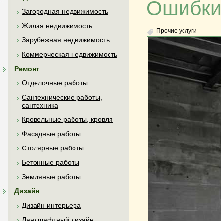
Ошибки 
Загородная недвижимость
Жилая недвижимость
Прочие услуги
Зарубежная недвижимость
Коммерческая недвижимость
Ремонт
Отделочные работы
Сантехнические работы,
сантехника
Кровельные работы, кровля
Фасадные работы
Столярные работы
Бетонные работы
Земляные работы
Дизайн
Дизайн интерьера
Ландшафтный дизайн