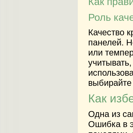
Как прав
Роль кач
Качество к
панелей. Н
или темпер
учитывать
использова
выбирайте 
Как изб
Одна из са
Ошибка в э