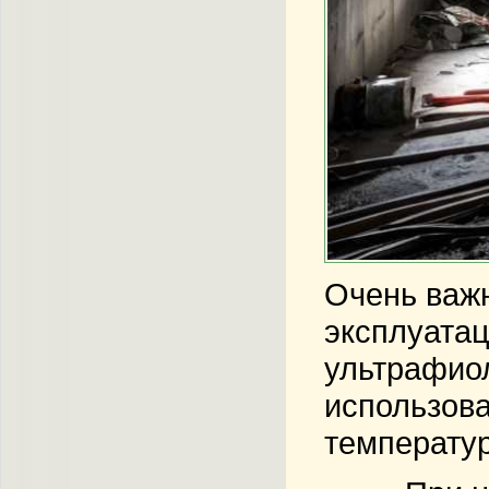
Очень важн
эксплуатац
ультрафио
использова
температур