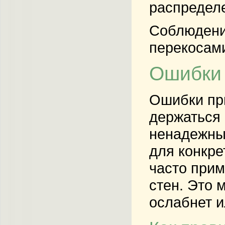
распредел
Соблюдени
перекосами
Ошибки 
Ошибки при
держаться 
ненадежны
для конкре
часто прим
стен. Это 
ослабнет и