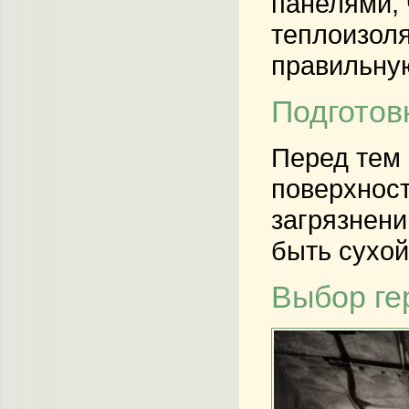
панелями, 
теплоизол
правильную
Подготов
Перед тем 
поверхност
загрязнени
быть сухой
Выбор ге