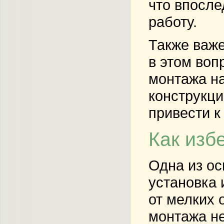
что впосле
работу.
Также важе
в этом воп
монтажа на
конструкци
привести к
Как изб
Одна из ос
установка 
от мелких 
монтажа н