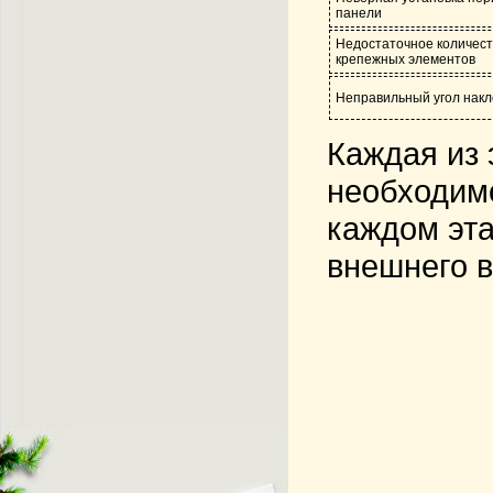
панели
Недостаточное количест
крепежных элементов
Неправильный угол нак
Каждая из 
необходим
каждом эта
внешнего в